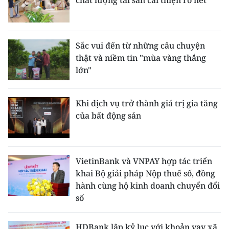
Sắc vui đến từ những câu chuyện
thật và niềm tin "mùa vàng thắng
lớn"
Khi dịch vụ trở thành giá trị gia tăng
của bất động sản
VietinBank và VNPAY hợp tác triển
khai Bộ giải pháp Nộp thuế số, đồng
hành cùng hộ kinh doanh chuyển đổi
số
HDBank lập kỷ lục với khoản vay xã