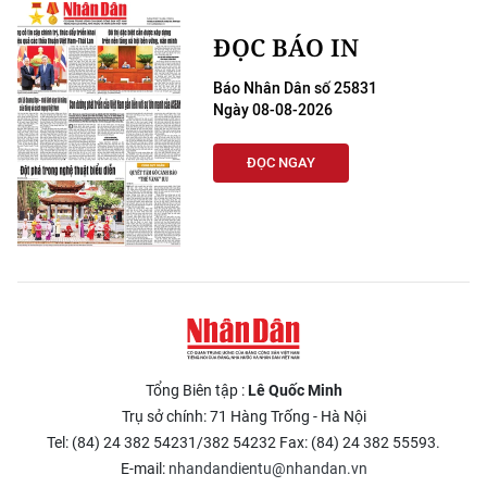
ĐỌC BÁO IN
Báo Nhân Dân số 25831
Ngày 08-08-2026
ĐỌC NGAY
Tổng Biên tập :
Lê Quốc Minh
Trụ sở chính: 71 Hàng Trống - Hà Nội
Tel: (84) 24 382 54231/382 54232 Fax: (84) 24 382 55593.
E-mail:
nhandandientu@nhandan.vn