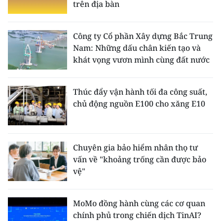
trên địa bàn
Công ty Cổ phần Xây dựng Bắc Trung
Nam: Những dấu chân kiến tạo và
khát vọng vươn mình cùng đất nước
Thúc đẩy vận hành tối đa công suất,
chủ động nguồn E100 cho xăng E10
Chuyên gia bảo hiểm nhân thọ tư
vấn về "khoảng trống cần được bảo
vệ"
MoMo đồng hành cùng các cơ quan
chính phủ trong chiến dịch TinAI?