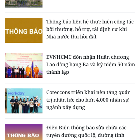
Thông báo liên hệ thực hiện công tác
bồi thường, hỗ trợ, tái định cư khi
Nhà nước thu hồi đất
EVNHCMC đón nhận Huân chương
Lao động hạng Ba và kỷ niệm 50 năm
thành lập
Coteccons triển khai nền tảng quản
trị nhân lực cho hơn 4.000 nhân sự
ngành xây dựng
Điện Biên thông báo sửa chữa các
tuyến đường quốc lộ, đường tỉnh