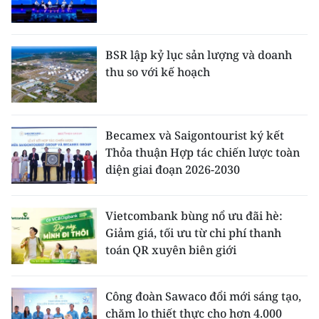
BSR lập kỷ lục sản lượng và doanh
thu so với kế hoạch
Becamex và Saigontourist ký kết
Thỏa thuận Hợp tác chiến lược toàn
diện giai đoạn 2026-2030
Vietcombank bùng nổ ưu đãi hè:
Giảm giá, tối ưu từ chi phí thanh
toán QR xuyên biên giới
Công đoàn Sawaco đổi mới sáng tạo,
chăm lo thiết thực cho hơn 4.000