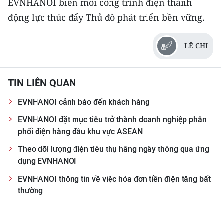
EVNHANOI biến mỗi công trình điện thành
ENGLISH
động lực thúc đẩy Thủ đô phát triển bền vững.
中文
LÊ CHI
FRANÇAIS
РУССКИЙ
TIN LIÊN QUAN
ESPAÑOL
EVNHANOI cảnh báo đến khách hàng
EVNHANOI đặt mục tiêu trở thành doanh nghiệp phân
한국어
phối điện hàng đầu khu vực ASEAN
Theo dõi lượng điện tiêu thụ hằng ngày thông qua ứng
dụng EVNHANOI
EVNHANOI thông tin về việc hóa đơn tiền điện tăng bất
thường