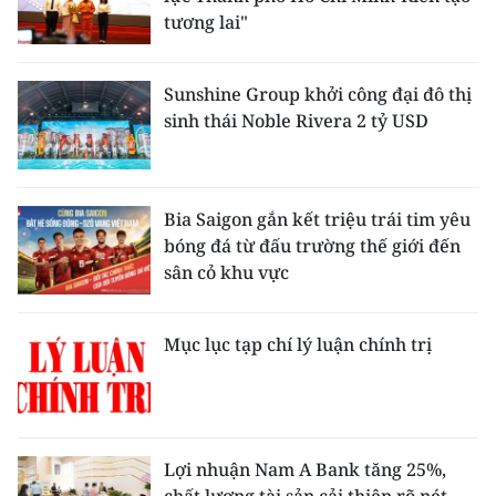
tương lai"
Sunshine Group khởi công đại đô thị
sinh thái Noble Rivera 2 tỷ USD
Bia Saigon gắn kết triệu trái tim yêu
bóng đá từ đấu trường thế giới đến
sân cỏ khu vực
Mục lục tạp chí lý luận chính trị
Lợi nhuận Nam A Bank tăng 25%,
chất lượng tài sản cải thiện rõ nét