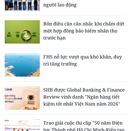
người lao động
Bốn điều cần cân nhắc khi chấm dứt
một hợp đồng bảo hiểm nhân thọ
trước hạn
FHS nỗ lực vượt qua khó khăn, duy
trì tăng trưởng
SHB được Global Banking & Finance
Review vinh danh "Ngân hàng tiết
kiệm tốt nhất Việt Nam năm 2026"
Trao giải cuộc thi clip "50 năm Điện
lực Thành phố Hồ Chí Minh-Kiến tạo