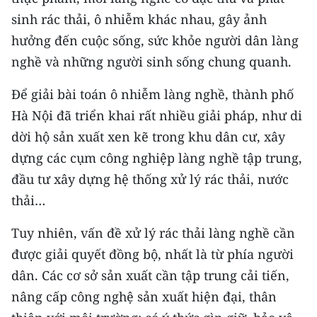
ENGLISH
sinh rác thải, ô nhiễm khác nhau, gây ảnh
hưởng đến cuộc sống, sức khỏe người dân làng
中文
nghề và những người sinh sống chung quanh.
FRANÇAIS
Để giải bài toán ô nhiễm làng nghề, thành phố
РУССКИЙ
Hà Nội đã triển khai rất nhiều giải pháp, như di
dời hộ sản xuất xen kẽ trong khu dân cư, xây
ESPAÑOL
dựng các cụm công nghiệp làng nghề tập trung,
đầu tư xây dựng hệ thống xử lý rác thải, nước
한국어
thải…
Tuy nhiên, vấn đề xử lý rác thải làng nghề cần
được giải quyết đồng bộ, nhất là từ phía người
dân. Các cơ sở sản xuất cần tập trung cải tiến,
nâng cấp công nghệ sản xuất hiện đại, thân