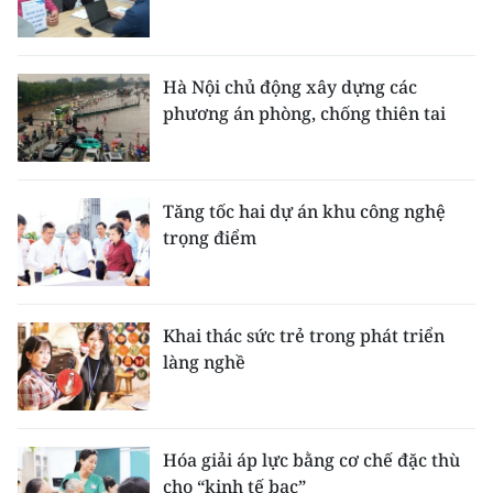
Hà Nội chủ động xây dựng các
phương án phòng, chống thiên tai
Tăng tốc hai dự án khu công nghệ
trọng điểm
Khai thác sức trẻ trong phát triển
làng nghề
Hóa giải áp lực bằng cơ chế đặc thù
cho “kinh tế bạc”