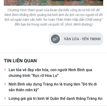
Chương trình tham quan của Đoàn đại biểu cũng là cơ hội tốt để
Ninh Bình khẳng định, quảng bá hình ảnh du lịch và con người cố đô
lịch sử ngàn năm văn hiến "An toàn-Thân thiện-Hấp dẫn-Chất lượng"
đến bạn bè trong nước và quốc tế. (Ảnh: Minh Đường)
VĂN LÚA - YẾN TRINH
TIN LIÊN QUAN
Lan tỏa vẻ đẹp văn hóa, con người Ninh Bình qua
chương trình “Rực rỡ Hoa Lư”
Ninh Bình xây dựng Tràng An là trung tâm “Đô thị di
sản thiên niên kỷ”
Lượng giá giá trị kinh tế Quần thể danh thắng Tràng An