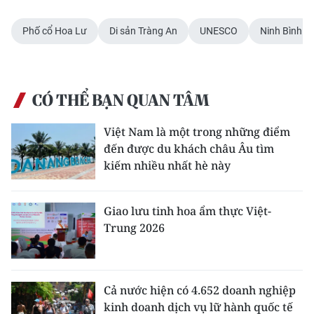
Phố cổ Hoa Lư
Di sản Tràng An
UNESCO
Ninh Bình
CÓ THỂ BẠN QUAN TÂM
Việt Nam là một trong những điểm
đến được du khách châu Âu tìm
kiếm nhiều nhất hè này
Giao lưu tinh hoa ẩm thực Việt-
Trung 2026
Cả nước hiện có 4.652 doanh nghiệp
kinh doanh dịch vụ lữ hành quốc tế