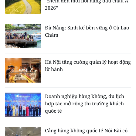
"Điểm đến mới nổi hàng đầu châu Á
2026"
Đà Nẵng: Sinh kế bền vững ở Cù Lao
Chàm
Hà Nội tăng cường quản lý hoạt động
lữ hành
Doanh nghiệp hàng không, du lịch
hợp tác mở rộng thị trường khách
quốc tế
Cảng hàng không quốc tế Nội Bài có