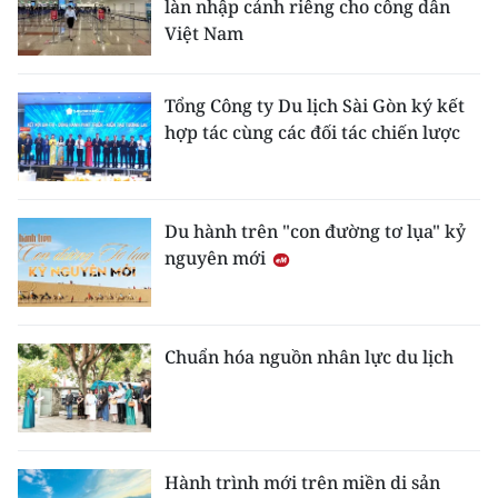
làn nhập cảnh riêng cho công dân
Việt Nam
Tổng Công ty Du lịch Sài Gòn ký kết
hợp tác cùng các đối tác chiến lược
Du hành trên "con đường tơ lụa" kỷ
nguyên mới
Chuẩn hóa nguồn nhân lực du lịch
Hành trình mới trên miền di sản