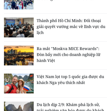
Thành phố Hồ Chí Minh: Đối thoại
giải quyết vướng mắc về lĩnh vực du
lịch
Ra mắt "Moskva MICE Rewards":
Đòn bẩy mới cho doanh nghiệp lữ
hành Việt
Việt Nam lọt top 5 quốc gia được du
khách Nga yêu thích nhất
Du lịch dịp 2/9: Khám phá lịch sử,
trải nghiệm văn hóa được du khách