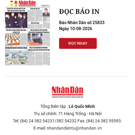
ĐỌC BÁO IN
Báo Nhân Dân số 25833
Ngày 10-08-2026
ĐỌC NGAY
Tổng Biên tập :
Lê Quốc Minh
Trụ sở chính: 71 Hàng Trống - Hà Nội
Tel: (84) 24 382 54231/382 54232 Fax: (84) 24 382 55593.
E-mail:
nhandandientu@nhandan.vn