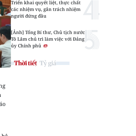
Triển khai quyết liệt, thực chất
các nhiệm vụ, gắn trách nhiệm
người đứng đầu
[Ảnh] Tổng Bí thư, Chủ tịch nước
Tô Lâm chủ trì làm việc với Đảng
ủy Chính phủ
Thời tiết
Tỷ giá
ng
n
báo
 bộ,