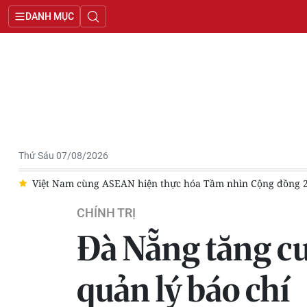
DANH MỤC
Thứ Sáu 07/08/2026
thực hóa Tầm nhìn Cộng đồng 2045
Triển khai lấy mẫu hài cố
CHÍNH TRỊ
Đà Nẵng tăng cư
quản lý báo chí