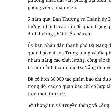
phóng viên, nhân viên.
5 năm qua, Ban Thường vụ Thành ủy Đà 
tưởng, nhất là các vấn đề quan trọng, 
định hướng phát triển báo chí.
Ủy ban nhân dân thành phố Đà Nẵng đã 
quan báo chí của Trung ương và địa p
nhằm nâng cao chất lượng, công tác th
bá hình ảnh thành phố Đà Nẵng đến vớ
Đã có hơn 30.000 tác phẩm báo chí được 
trong đó, các cơ quan báo chí có hợp tá
trên mọi lĩnh vực.
Sở Thông tin và Truyền thông và Công 