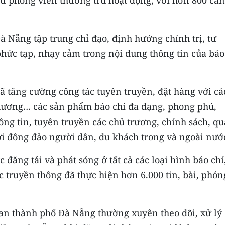
Nẵng tập trung chỉ đạo, định hướng chính trị, tư
phức tạp, nhạy cảm trong nội dung thông tin của báo
tăng cường công tác tuyên truyền, đặt hàng với cá
hương… các sản phẩm báo chí đa dạng, phong phú,
ông tin, tuyên truyền các chủ trương, chính sách, q
i đông đảo người dân, du khách trong và ngoài nướ
đăng tải và phát sóng ở tất cả các loại hình báo chí
c truyền thông đã thực hiện hơn 6.000 tin, bài, phón
an thành phố Đà Nẵng thường xuyên theo dõi, xử lý 