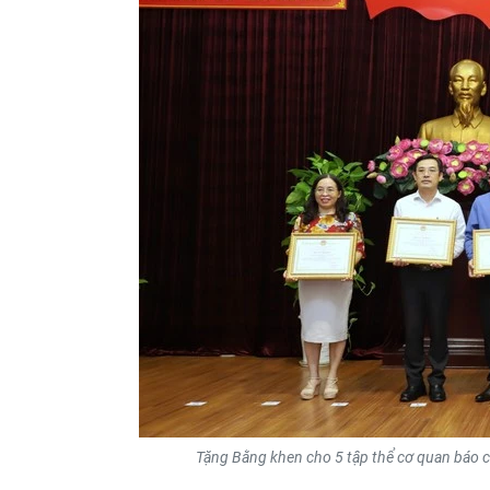
Tặng Bằng khen cho 5 tập thể cơ quan báo chí