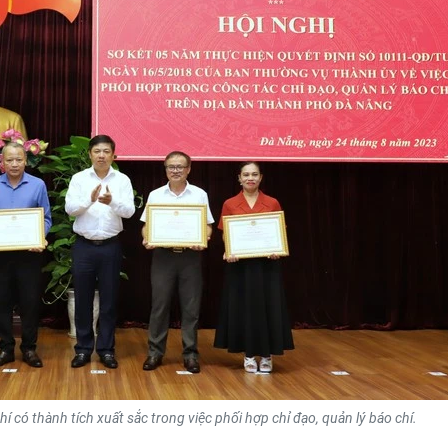
 có thành tích xuất sắc trong việc phối hợp chỉ đạo, quản lý báo chí.