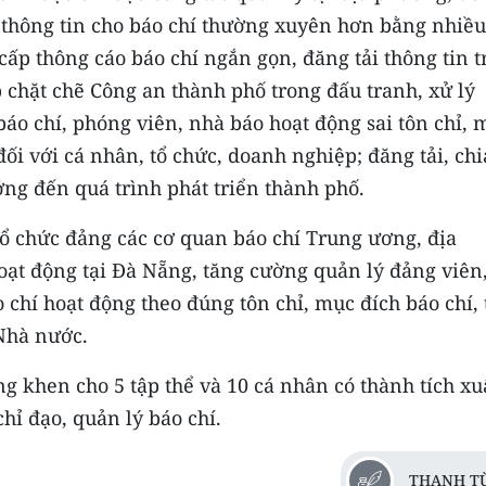
 thông tin cho báo chí thường xuyên hơn bằng nhiều
ấp thông cáo báo chí ngắn gọn, đăng tải thông tin t
 chặt chẽ Công an thành phố trong đấu tranh, xử lý
o chí, phóng viên, nhà báo hoạt động sai tôn chỉ, 
đối với cá nhân, tổ chức, doanh nghiệp; đăng tải, chi
ởng đến quá trình phát triển thành phố.
tổ chức đảng các cơ quan báo chí Trung ương, địa
ạt động tại Đà Nẵng, tăng cường quản lý đảng viên
 chí hoạt động theo đúng tôn chỉ, mục đích báo chí,
Nhà nước.
g khen cho 5 tập thể và 10 cá nhân có thành tích xu
chỉ đạo, quản lý báo chí.
THANH T