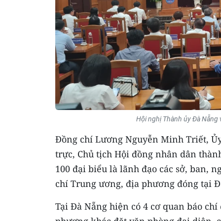
Hội nghị Thành ủy Đà Nẵng v
Đồng chí Lương Nguyễn Minh Triết, Ủy
trực, Chủ tịch Hội đồng nhân dân thàn
100 đại biểu là lãnh đạo các sở, ban, 
chí Trung ương, địa phương đóng tại 
Tại Đà Nẵng hiện có 4 cơ quan báo chí
phương khác đặt văn phòng đại diện, c