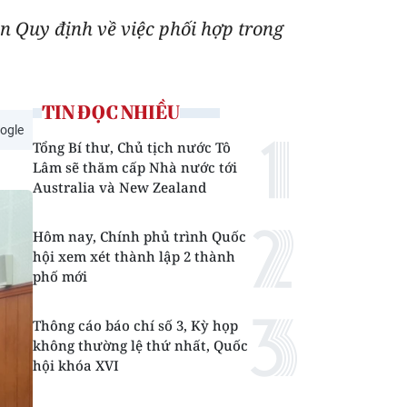
n Quy định về việc phối hợp trong
TIN ĐỌC NHIỀU
ogle
Tổng Bí thư, Chủ tịch nước Tô
Lâm sẽ thăm cấp Nhà nước tới
Australia và New Zealand
Hôm nay, Chính phủ trình Quốc
hội xem xét thành lập 2 thành
phố mới
Thông cáo báo chí số 3, Kỳ họp
không thường lệ thứ nhất, Quốc
hội khóa XVI