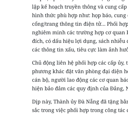
lập kế hoạch truyền thông và cung cấp
hình thức phù hợp như: họp báo, cung c
cổng/trang thông tin điện tử… Phối hợp
nghiêm minh các trường hợp cơ quan bá
đích, có dấu hiệu lợi dụng, sách nhiễu 
các thông tin xấu, tiêu cực làm ảnh hư
Chủ động liên hệ phối hợp các cấp ủy, 
phương khác đặt văn phòng đại diện ho
cán bộ, người lao động các cơ quan báo
hiện bảo đảm các quy định của Đảng, 
Dịp này, Thành ủy Đà Nẵng đã tặng bằn
sắc trong việc phối hợp trong công tác 