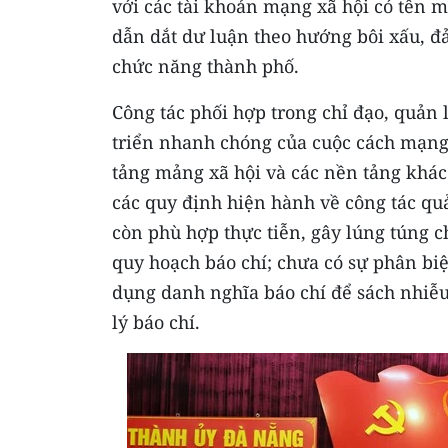
với các tài khoản mạng xã hội có tên mi
dẫn dắt dư luận theo hướng bôi xấu, 
chức năng thành phố.
Công tác phối hợp trong chỉ đạo, quản 
triển nhanh chóng của cuộc cách mạng
tảng mảng xã hội và các nền tảng khác
các quy định hiện hành về công tác quả
còn phù hợp thực tiễn, gây lúng túng ch
quy hoạch báo chí; chưa có sự phân biệt
dụng danh nghĩa báo chí để sách nhiễu
lý báo chí.