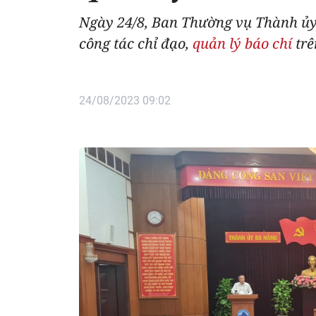
Ngày 24/8, Ban Thường vụ Thành ủy 
công tác chỉ đạo,
quản lý báo chí
trê
24/08/2023 09:02