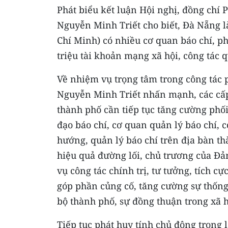
Phát biểu kết luận Hội nghị, đồng chí
Nguyễn Minh Triết cho biết, Đà Nẵng l
Chí Minh) có nhiều cơ quan báo chí, ph
triệu tài khoản mạng xã hội, công tác 
Về nhiệm vụ trọng tâm trong công tác 
Nguyễn Minh Triết nhấn mạnh, các cấp 
thành phố cần tiếp tục tăng cường phối
đạo báo chí, cơ quan quản lý báo chí, 
hướng, quản lý báo chí trên địa bàn th
hiệu quả đường lối, chủ trương của Đả
vụ công tác chính trị, tư tưởng, tích c
góp phần củng cố, tăng cường sự thống
bộ thành phố, sự đồng thuận trong xã h
Tiếp tục phát huy tính chủ động trong l