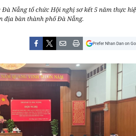
Đà Nẵng tổ chức Hội nghị sơ kết 5 năm thực hiệ
n địa bàn thành phố Đà Nẵng.
Prefer Nhan Dan on Go