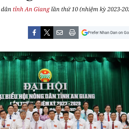
g dân
tỉnh An Giang
lần thứ 10 (nhiệm kỳ 2023-20
Prefer Nhan Dan on Go