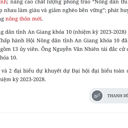
inh
; nâng cao chất lượng phong trào “Nông dân thi
úp nhau làm giàu và giảm nghèo bền vững”; phát huy
ựng
nông thôn mới
.
g dân tỉnh An Giang khóa 10 (nhiệm kỳ 2023-2028)
 Chấp hành Hội Nông dân tỉnh An Giang khóa 10 đã
gồm 13 ủy viên. Ông Nguyễn Văn Nhiên tái đắc cử 
hóa 10.
 và 2 đại biểu dự khuyết dự Đại hội đại biểu toàn 
hiệm kỳ 2023-2028.
THANH D