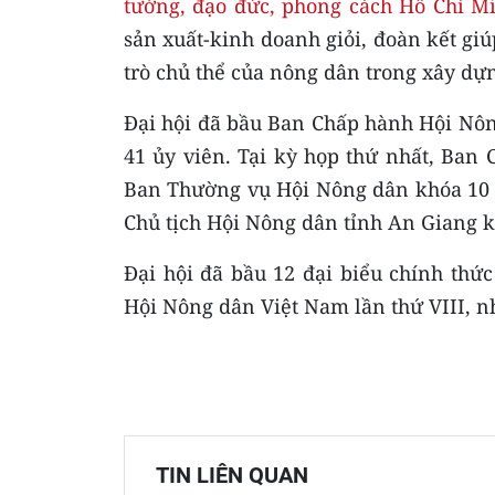
tưởng, đạo đức, phong cách Hồ Chí M
sản xuất-kinh doanh giỏi, đoàn kết gi
trò chủ thể của nông dân trong xây d
Đại hội đã bầu Ban Chấp hành Hội Nôn
41 ủy viên. Tại kỳ họp thứ nhất, Ban
Ban Thường vụ Hội Nông dân khóa 10 
Chủ tịch Hội Nông dân tỉnh An Giang k
Đại hội đã bầu 12 đại biểu chính thức
Hội Nông dân Việt Nam lần thứ VIII, n
TIN LIÊN QUAN