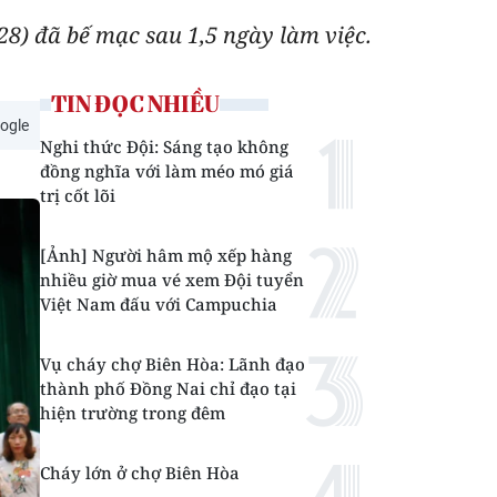
28) đã bế mạc sau 1,5 ngày làm việc.
TIN ĐỌC NHIỀU
ogle
Nghi thức Đội: Sáng tạo không
đồng nghĩa với làm méo mó giá
trị cốt lõi
[Ảnh] Người hâm mộ xếp hàng
nhiều giờ mua vé xem Đội tuyển
Việt Nam đấu với Campuchia
Vụ cháy chợ Biên Hòa: Lãnh đạo
thành phố Đồng Nai chỉ đạo tại
hiện trường trong đêm
Cháy lớn ở chợ Biên Hòa