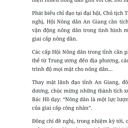
Phát biểu chỉ đạo tại đại hội, Chủ tị
nghị, Hội Nông dân An Giang cần tích
vận động nông dân trong tình hình mớ
giai cấp nông dân.
Các cấp Hội Nông dân trong tỉnh cần 
thể từ Trung ương đến địa phương, cá
trình độ mọi mặt cho nông dân…
Thay mặt lãnh đạo tỉnh An Giang, đồ
dương, chúc mừng những thành tích xuấ
Bác Hồ dạy: “Nông dân là một lực lượn
của giai cấp công nhân”.
Đồng chí đề nghị, trong nhiệm kỳ tới, 