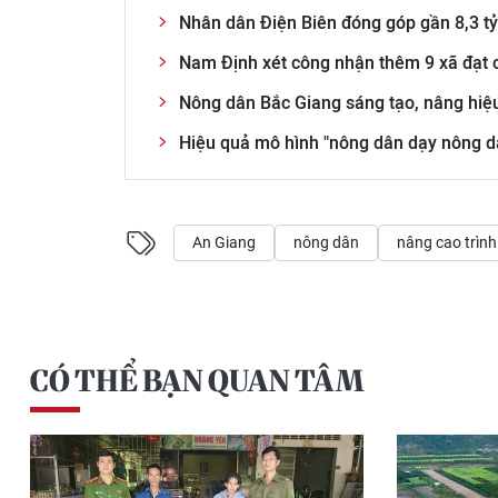
Nhân dân Điện Biên đóng góp gần 8,3 t
Nam Định xét công nhận thêm 9 xã đạt 
Nông dân Bắc Giang sáng tạo, nâng hiệ
Hiệu quả mô hình "nông dân dạy nông d
An Giang
nông dân
nâng cao trình
CÓ THỂ BẠN QUAN TÂM