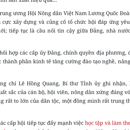
ch Trung ương Hội Nông dân Việt Nam Lương Quốc Đoà
 cực xây dựng và củng cố tổ chức hội đáp ứng yêu
i; tiếp tục là cầu nối tin cậy giữa Đảng, nhà nước
phối hợp các cấp ủy Đảng, chính quyền địa phương, 
c thành phần kinh tế tăng cường đào tạo nghề, nâng
ng chí Lê Hồng Quang, Bí thư Tỉnh ủy ghi nhận, 
t sắc của cán bộ, hội viên, nông dân xứng đáng với
g rất to lớn của dân tộc, một đồng minh rất trung 
các cấp hội tiếp tục đẩy mạnh việc
học tập và làm th