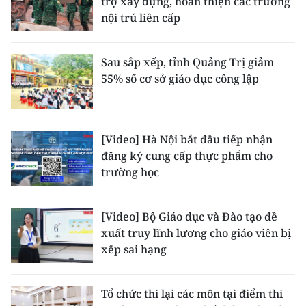
trợ xây dựng, hoàn thiện các trường
nội trú liên cấp
Sau sắp xếp, tỉnh Quảng Trị giảm
55% số cơ sở giáo dục công lập
[Video] Hà Nội bắt đầu tiếp nhận
đăng ký cung cấp thực phẩm cho
trường học
[Video] Bộ Giáo dục và Đào tạo đề
xuất truy lĩnh lương cho giáo viên bị
xếp sai hạng
Tổ chức thi lại các môn tại điểm thi