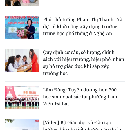
Phó Thủ tướng Phạm Thị Thanh Trà
dự Lễ khởi công xây dựng trường
trung học phổ thông ở Nghệ An
Quy định cơ cấu, số lượng, chính
sách với hiệu trưởng, hiệu phó, nhân
sự hỗ trợ giáo dục khi sắp xếp
trường học
Lâm Đồng: Tuyên dương hơn 300
học sinh xuất sắc tại phường Lâm
Viên-Đà Lạt
[Video] Bộ Giáo dục và Đào tạo
hướng dẫn chi tiết phương án thi lại