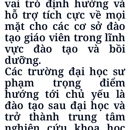
vai trò định hướng và
hỗ trợ tích cực về mọi
mặt cho các cơ sở đào
tạo giáo viên trong lĩnh
vực đào tạo và bồi
dưỡng.
Các trường đại học sư
phạm trọng điểm
hướng tới chủ yếu là
đào tạo sau đại học và
trở thành trung tâm
nghiên cứu khoa học