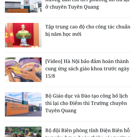
ở chuyên Tuyên Quang
Tập trung cao độ cho công tác chuẩn
bị năm học mới
[Video] Hà Nội bảo đảm hoàn thành
cung ứng sách giáo khoa trước ngày
15/8
Bộ Giáo dục và Đào tạo công bố lịch
thi lại cho Điểm thi Trường chuyên
Tuyên Quang
Bộ đội Biên phòng tỉnh Điện Biên hỗ