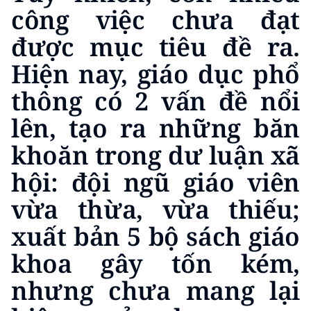
công việc chưa đạt
được mục tiêu đề ra.
Hiện nay, giáo dục phổ
thông có 2 vấn đề nổi
lên, tạo ra những băn
khoăn trong dư luận xã
hội: đội ngũ giáo viên
vừa thừa, vừa thiếu;
xuất bản 5 bộ sách giáo
khoa gây tốn kém,
nhưng chưa mang lại