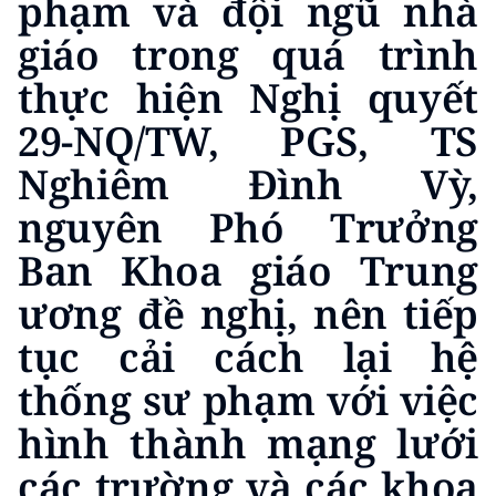
phạm và đội ngũ nhà
giáo trong quá trình
thực hiện Nghị quyết
29-NQ/TW, PGS, TS
Nghiêm Đình Vỳ,
nguyên Phó Trưởng
Ban Khoa giáo Trung
ương đề nghị, nên tiếp
tục cải cách lại hệ
thống sư phạm với việc
hình thành mạng lưới
các trường và các khoa