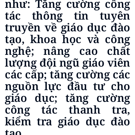
như: Tăng cường công
tác thông tin tuyên
truyền về giáo dục đào
tạo, khoa học và công
nghệ; nâng cao chất
lượng đội ngũ giáo viên
các cấp; tăng cường các
nguồn lực đầu tư cho
giáo dục; tăng cường
công tác thanh tra,
kiểm tra giáo dục đào
tạo.