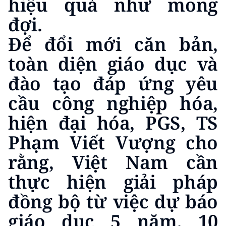
hiệu quả như mong
đợi.
Để đổi mới căn bản,
toàn diện giáo dục và
đào tạo đáp ứng yêu
cầu công nghiệp hóa,
hiện đại hóa, PGS, TS
Phạm Viết Vượng cho
rằng, Việt Nam cần
thực hiện giải pháp
đồng bộ từ việc dự báo
giáo dục 5 năm, 10