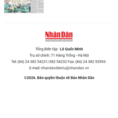
Tổng Biên tập :
Lê Quốc Minh
Trụ sở chính: 71 Hàng Trống - Hà Nội
Tel: (84) 24 382 54231/382 54232 Fax: (84) 24 382 55593.
E-mail:
nhandandientu@nhandan.vn
©2026. Bản quyền thuộc về Báo Nhân Dân