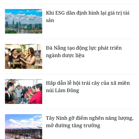
Khi ESG dần định hình lại giá trị tài
sản
Đà Nẵng tạo động lực phát triển
ngành dược liệu
Hấp dẫn lễ hội trái cây của xã miền
núi Lâm Đồng
Tây Ninh gỡ điểm nghẽn năng lượng,
mở đường tăng trưởng