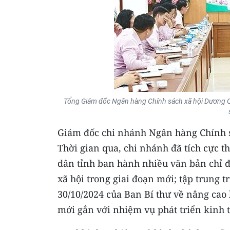
Tổng Giám đốc Ngân hàng Chính sách xã hội Dương Qu
Giám đốc chi nhánh Ngân hàng Chính s
Thời gian qua, chi nhánh đã tích cực
dân tỉnh ban hành nhiều văn bản chỉ đ
xã hội trong giai đoạn mới; tập trung t
30/10/2024 của Ban Bí thư về nâng cao 
mới gắn với nhiệm vụ phát triển kinh t