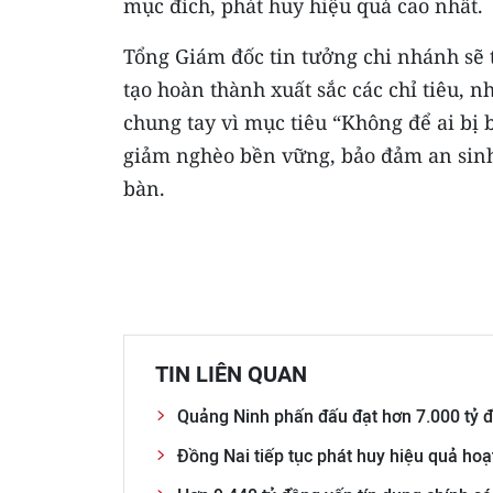
mục đích, phát huy hiệu quả cao nhất.
Tổng Giám đốc tin tưởng chi nhánh sẽ t
tạo hoàn thành xuất sắc các chỉ tiêu, 
chung tay vì mục tiêu “Không để ai bị 
giảm nghèo bền vững, bảo đảm an sinh x
bàn.
TIN LIÊN QUAN
Quảng Ninh phấn đấu đạt hơn 7.000 tỷ đ
Đồng Nai tiếp tục phát huy hiệu quả hoạ