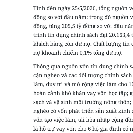
Tính đến ngày 25/5/2026, tổng nguồn vố
đồng so với đầu năm; trong đó nguồn v
đồng, tăng 205,5 tỷ đồng so với đầu n
trình tín dụng chính sách đạt 20.163,4 
khách hàng còn dư nợ. Chất lượng tín d
nợ khoanh chiếm 0,1% tổng dư nợ.
Thông qua nguồn vốn tín dụng chính sá
cận nghèo và các đối tượng chính sách
làm, duy trì và mở rộng việc làm cho 10
hoàn cảnh khó khăn vay vốn học tập; gi
sạch và vệ sinh môi trường nông thôn; 
nghèo có vốn phát triển sản xuất kinh
vốn tạo việc làm, tái hòa nhập cộng đồ
là hỗ trợ vay vốn cho 6 hộ gia đình có