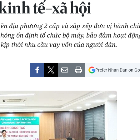
kinh tế-xã hội
yền địa phương 2 cấp và sắp xếp đơn vị hành ch
óng ổn định tổ chức bộ máy, bảo đảm hoạt động 
, kịp thời nhu cầu vay vốn của người dân.
Prefer Nhan Dan on Go