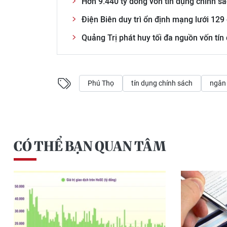
Hơn 9.440 tỷ đồng vốn tín dụng chính sá
Điện Biên duy trì ổn định mạng lưới 129
Quảng Trị phát huy tối đa nguồn vốn tín
Phú Thọ
tín dụng chính sách
ngân
CÓ THỂ BẠN QUAN TÂM