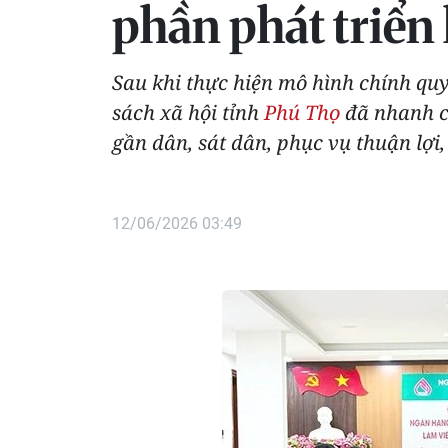
phần phát triển 
Sau khi thực hiện mô hình chính qu
sách xã hội tỉnh
Phú Thọ
đã nhanh ch
gần dân, sát dân, phục vụ thuận lợi
12/06/2026 03:49