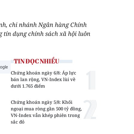
ính, chi nhánh Ngân hàng Chính
tín dụng chính sách xã hội luôn
TIN ĐỌC NHIỀU
ogle
Chứng khoán ngày 6/8: Áp lực
bán lan rộng, VN-Index lùi về
dưới 1.765 điểm
Chứng khoán ngày 5/8: Khối
ngoại mua ròng gần 500 tỷ đồng,
VN-Index vẫn khép phiên trong
sắc đỏ