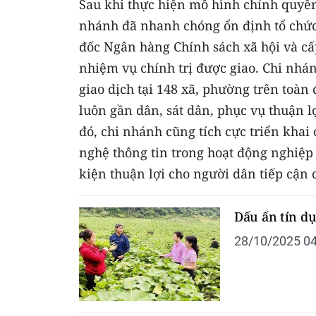
Sau khi thực hiện mô hình chính quyền
nhánh đã nhanh chóng ổn định tổ chức
đốc Ngân hàng Chính sách xã hội và cấ
nhiệm vụ chính trị được giao. Chi nhá
giao dịch tại 148 xã, phường trên toàn
luôn gần dân, sát dân, phục vụ thuận l
đó, chi nhánh cũng tích cực triển kha
nghệ thông tin trong hoạt động nghiệp 
kiện thuận lợi cho người dân tiếp cận
Dấu ấn tín dụ
28/10/2025 04