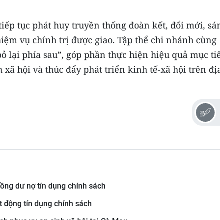
iếp tục phát huy truyền thống đoàn kết, đổi mới, sá
nhiệm vụ chính trị được giao. Tập thể chi nhánh cùng
bỏ lại phía sau”, góp phần thực hiện hiệu quả mục ti
ã hội và thúc đẩy phát triển kinh tế-xã hội trên đị
ồng dư nợ tín dụng chính sách
t động tín dụng chính sách