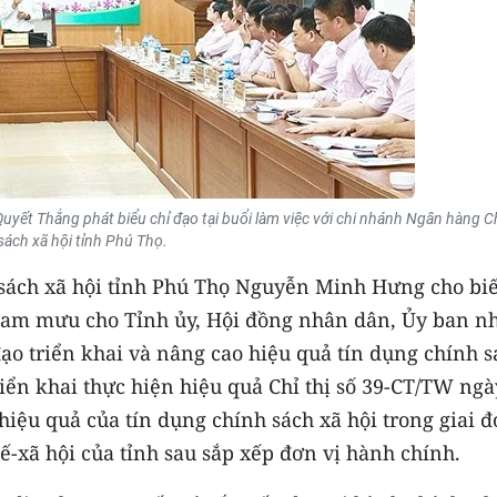
yết Thắng phát biểu chỉ đạo tại buổi làm việc với chi nhánh Ngân hàng C
sách xã hội tỉnh Phú Thọ.
ách xã hội tỉnh Phú Thọ Nguyễn Minh Hưng cho biế
 tham mưu cho Tỉnh ủy, Hội đồng nhân dân, Ủy ban n
ạo triển khai và nâng cao hiệu quả tín dụng chính s
riển khai thực hiện hiệu quả Chỉ thị số 39-CT/TW ngà
hiệu quả của tín dụng chính sách xã hội trong giai 
ế-xã hội của tỉnh sau sắp xếp đơn vị hành chính.