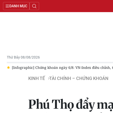
DANH MỤC
Thứ Bảy 08/08/2026
Chứng khoán ngày 6/8: VN-Index điều chỉnh, tích lũy, chờ thanh kho
KINH TẾ
TÀI CHÍNH – CHỨNG KHOÁN
Phú Thọ đẩy mạn