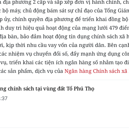
 địa phương 2 cấp và sắp xếp đơn vị hành chính, ch
 bộ máy, chủ động bám sát sự chỉ đạo của Tổng Giá
p ủy, chính quyền địa phương để triển khai đồng bộ
nh duy trì hiệu quả hoạt động của mạng lưới 479 đi
 địa bàn, bảo đảm hoạt động tín dụng chính sách xã 
ợi, kịp thời nhu cầu vay vốn của người dân. Bên cạn
i các nhiệm vụ chuyển đổi số, đẩy mạnh ứng dụng cô
vụ, triển khai các tiện ích ngân hàng số nhằm tạo đ
 các sản phẩm, dịch vụ của
Ngân hàng Chính sách xã 
ng chính sách tại vùng đất Tổ Phú Thọ
:37