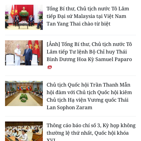
Tổng Bí thư, Chủ tịch nước Tô Lâm
tiếp Đại sứ Malaysia tại Việt Nam
Tan Yang Thai chào từ biệt
[Ảnh] Tổng Bí thư, Chủ tịch nước Tô
Lâm tiếp Tư lệnh Bộ Chỉ huy Thái
Bình Dương Hoa Kỳ Samuel Paparo
Chủ tịch Quốc hội Trần Thanh Mẫn
hội đàm với Chủ tịch Quốc hội kiêm
Chủ tịch Hạ viện Vương quốc Thái
Lan Sophon Zaram
Thông cáo báo chí số 3, Kỳ họp không
thường lệ thứ nhất, Quốc hội khóa
XVI