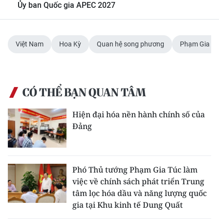
Ủy ban Quốc gia APEC 2027
Việt Nam
Hoa Kỳ
Quan hệ song phương
Phạm Gia Tú
CÓ THỂ BẠN QUAN TÂM
Hiện đại hóa nền hành chính số của
Đảng
Phó Thủ tướng Phạm Gia Túc làm
việc về chính sách phát triển Trung
tâm lọc hóa dầu và năng lượng quốc
gia tại Khu kinh tế Dung Quất