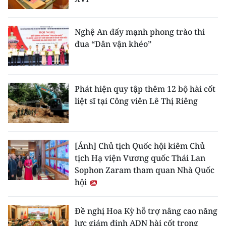
Nghệ An đẩy mạnh phong trào thi
đua “Dân vận khéo”
Phát hiện quy tập thêm 12 bộ hài cốt
liệt sĩ tại Công viên Lê Thị Riêng
[Ảnh] Chủ tịch Quốc hội kiêm Chủ
tịch Hạ viện Vương quốc Thái Lan
Sophon Zaram tham quan Nhà Quốc
hội
Đề nghị Hoa Kỳ hỗ trợ nâng cao năng
lực giám định ADN hài cốt trong