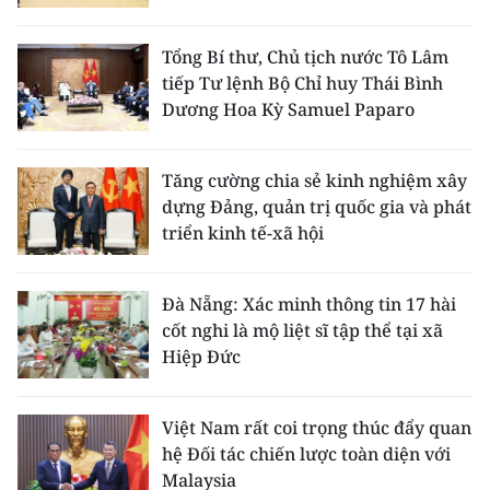
Tổng Bí thư, Chủ tịch nước Tô Lâm
tiếp Tư lệnh Bộ Chỉ huy Thái Bình
Dương Hoa Kỳ Samuel Paparo
Tăng cường chia sẻ kinh nghiệm xây
dựng Đảng, quản trị quốc gia và phát
triển kinh tế-xã hội
Đà Nẵng: Xác minh thông tin 17 hài
cốt nghi là mộ liệt sĩ tập thể tại xã
Hiệp Đức
Việt Nam rất coi trọng thúc đẩy quan
hệ Đối tác chiến lược toàn diện với
Malaysia