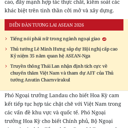
cao, đẩy mạnh hợp tác thực chất, kiểm soát các
khác biệt trên tinh thần cởi mở và xây dựng.
DIỄN ĐÀN TƯƠNG LAI ASEAN 2026
Tiếng nói phái nữ trong ngành ngoại giao
Thủ tướng Lê Minh Hưng sắp dự Hội nghị cấp cao
Kỷ niệm 35 năm quan hệ ASEAN-Nga
Truyền thông Thái Lan nhận định tích cực về
chuyến thăm Việt Nam và tham dự AFF của Thủ
tướng Anutin Charnvirakul
Phó Ngoại trưởng Landau cho biết Hoa Kỳ cam
kết tiếp tục hợp tác chặt chẽ với Việt Nam trong
các vấn đề khu vực và quốc tế. Phó Ngoại
trưởng Hoa Kỳ cho biết Chính phủ, Bộ Ngoại