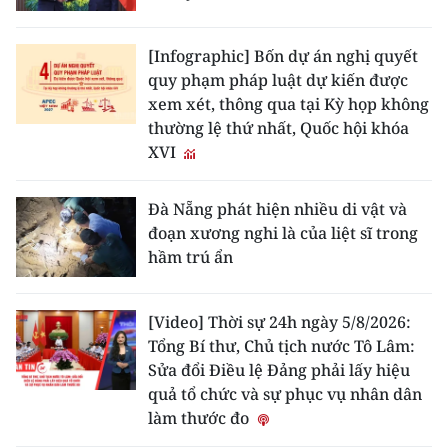
[Infographic] Bốn dự án nghị quyết
quy phạm pháp luật dự kiến được
xem xét, thông qua tại Kỳ họp không
thường lệ thứ nhất, Quốc hội khóa
XVI
Đà Nẵng phát hiện nhiều di vật và
đoạn xương nghi là của liệt sĩ trong
hầm trú ẩn
[Video] Thời sự 24h ngày 5/8/2026:
Tổng Bí thư, Chủ tịch nước Tô Lâm:
Sửa đổi Điều lệ Đảng phải lấy hiệu
quả tổ chức và sự phục vụ nhân dân
làm thước đo