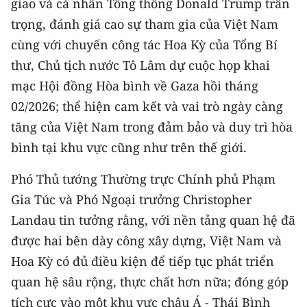
giao và cá nhân Tổng thống Donald Trump trân
trọng, đánh giá cao sự tham gia của Việt Nam
cùng với chuyến công tác Hoa Kỳ của Tổng Bí
thư, Chủ tịch nước Tô Lâm dự cuộc họp khai
mạc Hội đồng Hòa bình về Gaza hồi tháng
02/2026; thể hiện cam kết và vai trò ngày càng
tăng của Việt Nam trong đảm bảo và duy trì hòa
bình tại khu vực cũng như trên thế giới.
Phó Thủ tướng Thường trực Chính phủ Phạm
Gia Túc và Phó Ngoại trưởng Christopher
Landau tin tưởng rằng, với nền tảng quan hệ đã
được hai bên dày công xây dựng, Việt Nam và
Hoa Kỳ có đủ điều kiện để tiếp tục phát triển
quan hệ sâu rộng, thực chất hơn nữa; đóng góp
tích cực vào một khu vực châu Á - Thái Bình