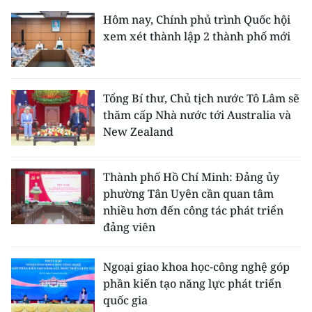
Hôm nay, Chính phủ trình Quốc hội
xem xét thành lập 2 thành phố mới
Tổng Bí thư, Chủ tịch nước Tô Lâm sẽ
thăm cấp Nhà nước tới Australia và
New Zealand
Thành phố Hồ Chí Minh: Đảng ủy
phường Tân Uyên cần quan tâm
nhiều hơn đến công tác phát triển
đảng viên
Ngoại giao khoa học-công nghệ góp
phần kiến tạo năng lực phát triển
quốc gia