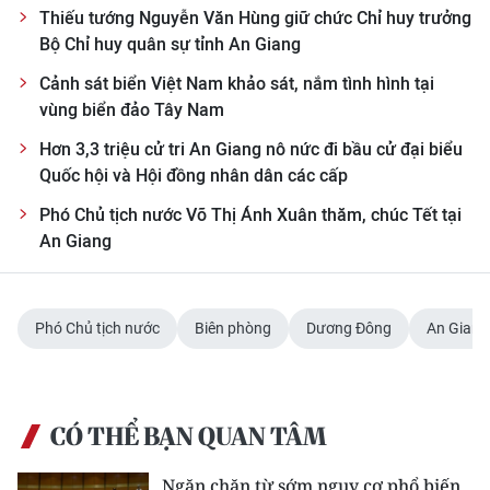
Thiếu tướng Nguyễn Văn Hùng giữ chức Chỉ huy trưởng
Bộ Chỉ huy quân sự tỉnh An Giang
Cảnh sát biển Việt Nam khảo sát, nắm tình hình tại
vùng biển đảo Tây Nam
Hơn 3,3 triệu cử tri An Giang nô nức đi bầu cử đại biểu
Quốc hội và Hội đồng nhân dân các cấp
Phó Chủ tịch nước Võ Thị Ánh Xuân thăm, chúc Tết tại
An Giang
Phó Chủ tịch nước
Biên phòng
Dương Đông
An Giang
CÓ THỂ BẠN QUAN TÂM
Ngăn chặn từ sớm nguy cơ phổ biến