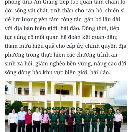
phòng tỉnh An Giang tiếp tục quan tâm chăm lo
đời sống vật chất, tinh thần cho cán bộ, chiến sĩ
để lực lượng yên tâm công tác, gắn bó lâu dài
với địa bàn biên giới, hải đảo. Đồng thời, tiếp
tục củng cố mối quan hệ đoàn kết quân-dân;
tham mưu hiệu quả cho cấp ủy, chính quyền địa
phương trong thực hiện các chương trình an
sinh xã hội, giảm nghèo bền vững, nâng cao đời
sống đồng bào khu vực biên giới, hải đảo.