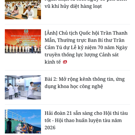
vũ khí hủy diệt hàng loạt
[Ảnh] Chủ tịch Quốc hội Trần Thanh
Mẫn, Thường trực Ban Bí thư Trần
Cẩm Tú dự Lễ kỷ niệm 70 năm Ngày
truyền thống lực lượng Cảnh sát
kinh tế
Bài 2: Mở rộng kênh thông tin, ứng
dụng khoa học công nghệ
Hải đoàn 21 sẵn sàng cho Hội thi tàu
tốt - Hội thao huấn luyện tàu năm
2026