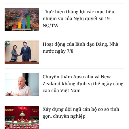
Thực hiện thắng lợi các mục tiêu,
nhiệm vụ của Nghị quyết số 19-
NQ/TW
Hoạt động của lãnh đạo Đảng, Nhà
nước ngày 7/8
Chuyến thăm Australia và New
Zealand khẳng định vị thế ngày càng
cao của Việt Nam
Xây dựng đội ngũ cán bộ cơ sở tinh
gọn, chuyên nghiệp