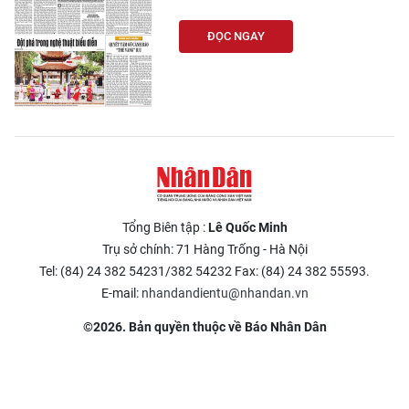
ĐỌC NGAY
Tổng Biên tập :
Lê Quốc Minh
Trụ sở chính: 71 Hàng Trống - Hà Nội
Tel: (84) 24 382 54231/382 54232 Fax: (84) 24 382 55593.
E-mail:
nhandandientu@nhandan.vn
©2026. Bản quyền thuộc về Báo Nhân Dân