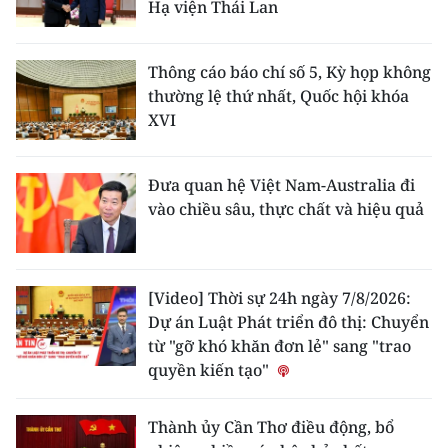
Hạ viện Thái Lan
Thông cáo báo chí số 5, Kỳ họp không
thường lệ thứ nhất, Quốc hội khóa
XVI
Đưa quan hệ Việt Nam-Australia đi
vào chiều sâu, thực chất và hiệu quả
[Video] Thời sự 24h ngày 7/8/2026:
Dự án Luật Phát triển đô thị: Chuyển
từ "gỡ khó khăn đơn lẻ" sang "trao
quyền kiến tạo"
Thành ủy Cần Thơ điều động, bổ