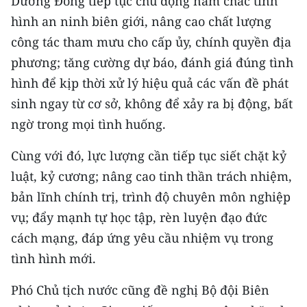
Dương Đông tiếp tục chủ động nắm chắc tình
ENGLISH
hình an ninh biên giới, nâng cao chất lượng
công tác tham mưu cho cấp ủy, chính quyền địa
中文
phương; tăng cường dự báo, đánh giá đúng tình
FRANÇAIS
hình để kịp thời xử lý hiệu quả các vấn đề phát
sinh ngay từ cơ sở, không để xảy ra bị động, bất
РУССКИЙ
ngờ trong mọi tình huống.
ESPAÑOL
Cùng với đó, lực lượng cần tiếp tục siết chặt kỷ
한국어
luật, kỷ cương; nâng cao tinh thần trách nhiệm,
bản lĩnh chính trị, trình độ chuyên môn nghiệp
vụ; đẩy mạnh tự học tập, rèn luyện đạo đức
cách mạng, đáp ứng yêu cầu nhiệm vụ trong
tình hình mới.
Phó Chủ tịch nước cũng đề nghị Bộ đội Biên