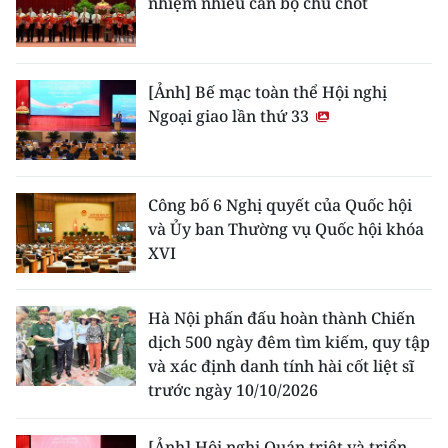
nhiệm nhiều cán bộ chủ chốt
[Ảnh] Bế mạc toàn thể Hội nghị
Ngoại giao lần thứ 33
Công bố 6 Nghị quyết của Quốc hội
và Ủy ban Thường vụ Quốc hội khóa
XVI
Hà Nội phấn đấu hoàn thành Chiến
dịch 500 ngày đêm tìm kiếm, quy tập
và xác định danh tính hài cốt liệt sĩ
trước ngày 10/10/2026
[Ảnh] Hội nghị Quán triệt và triển