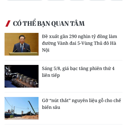
CÓ THỂ BẠN QUAN TÂM
Đề xuất gần 290 nghìn tỷ đồng làm
đường Vành đai 5-Vùng Thủ đô Hà
Nội
Sáng 5/8, giá bạc tăng phiên thứ 4
liên tiếp
Gỡ “nút thắt” nguyên liệu gỗ cho chế
biến sâu