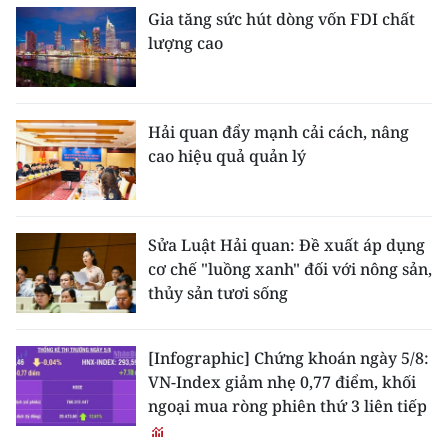
Gia tăng sức hút dòng vốn FDI chất
lượng cao
Hải quan đẩy mạnh cải cách, nâng
cao hiệu quả quản lý
Sửa Luật Hải quan: Đề xuất áp dụng
cơ chế "luồng xanh" đối với nông sản,
thủy sản tươi sống
[Infographic] Chứng khoán ngày 5/8:
VN-Index giảm nhẹ 0,77 điểm, khối
ngoại mua ròng phiên thứ 3 liên tiếp