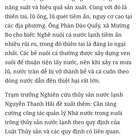
năng suất và hiệu quả sản xuất. Cùng với đó là
thiên tai, lũ ống, lũ quét tiềm ẩn, nguy cơ cao tại
các địa phương. Ông Phàn Dào Quẩy, xã Mường
Bo cho biết: Nghề nuôi cá nước lạnh tiềm ẩn
nhiều rủi ro, trong đó thiên tai là đáng lo ngại
nhất. Các bể nuôi cá thường được xây dựng ven
suối để thuận tiện lấy nước, nên khi xảy ra mưa
lũ, nước tràn dễ bị vỡ thành bể và cá cuốn theo
dòng nước dẫn đến thiệt hại rất lớn.
Trạm trưởng Nghiên cứu thủy sản nước lạnh
Nguyễn Thanh Hải đề xuất thêm: Cần tăng
cường công tác quản lý Nhà nước trong nuôi
trồng thủy sản nước lạnh theo quy định của
Luật Thủy sản và các quy định có liên quan.