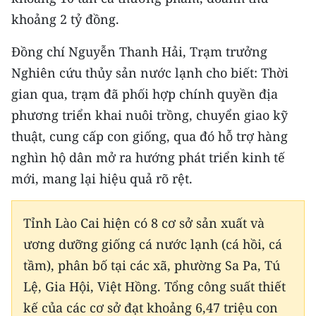
ENGLISH
khoảng 2 tỷ đồng.
中文
Đồng chí Nguyễn Thanh Hải, Trạm trưởng
Nghiên cứu thủy sản nước lạnh cho biết: Thời
FRANÇAIS
gian qua, trạm đã phối hợp chính quyền địa
РУССКИЙ
phương triển khai nuôi trồng, chuyển giao kỹ
thuật, cung cấp con giống, qua đó hỗ trợ hàng
ESPAÑOL
nghìn hộ dân mở ra hướng phát triển kinh tế
mới, mang lại hiệu quả rõ rệt.
한국어
Tỉnh Lào Cai hiện có 8 cơ sở sản xuất và
ương dưỡng giống cá nước lạnh (cá hồi, cá
tầm), phân bố tại các xã, phường Sa Pa, Tú
Lệ, Gia Hội, Việt Hồng. Tổng công suất thiết
kế của các cơ sở đạt khoảng 6,47 triệu con