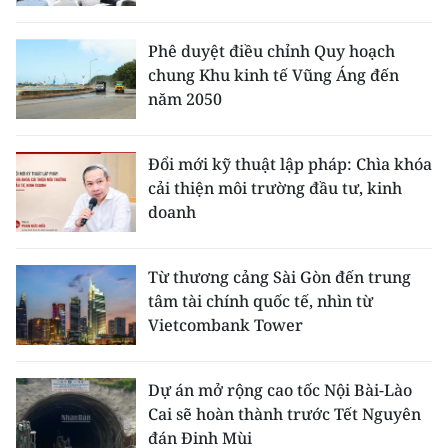
Phê duyệt điều chỉnh Quy hoạch
chung Khu kinh tế Vũng Áng đến
năm 2050
Đổi mới kỹ thuật lập pháp: Chìa khóa
cải thiện môi trường đầu tư, kinh
doanh
Từ thương cảng Sài Gòn đến trung
tâm tài chính quốc tế, nhìn từ
Vietcombank Tower
Dự án mở rộng cao tốc Nội Bài-Lào
Cai sẽ hoàn thành trước Tết Nguyên
đán Đinh Mùi