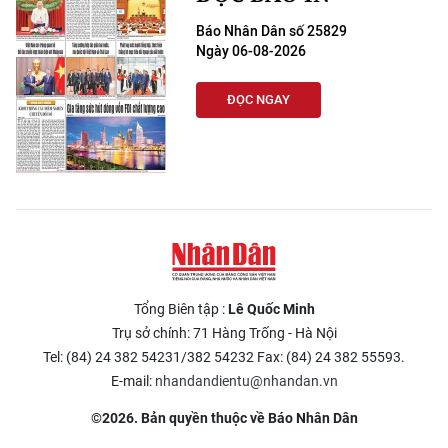
Báo Nhân Dân số 25829
Ngày 06-08-2026
ĐỌC NGAY
Tổng Biên tập :
Lê Quốc Minh
Trụ sở chính: 71 Hàng Trống - Hà Nội
Tel: (84) 24 382 54231/382 54232 Fax: (84) 24 382 55593.
E-mail:
nhandandientu@nhandan.vn
©2026. Bản quyền thuộc về Báo Nhân Dân