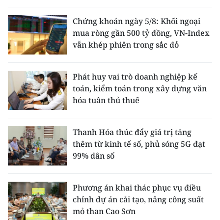
Chứng khoán ngày 5/8: Khối ngoại
mua ròng gần 500 tỷ đồng, VN-Index
vẫn khép phiên trong sắc đỏ
Phát huy vai trò doanh nghiệp kế
toán, kiểm toán trong xây dựng văn
hóa tuân thủ thuế
Thanh Hóa thúc đẩy giá trị tăng
thêm từ kinh tế số, phủ sóng 5G đạt
99% dân số
Phương án khai thác phục vụ điều
chỉnh dự án cải tạo, nâng công suất
mỏ than Cao Sơn