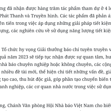
ởng đã nhận được hàng trăm tác phẩm tham dự ở 4 l
, Phát Thanh và Truyền hình. Các tác phẩm đã phản 
ên tiến trong việc áp dụng những giải pháp tiết kiệ
 dựng, các nghiên cứu về sử dụng năng lượng tiết ki
 Tổ chức hy vọng Giải thưởng báo chí tuyên truyền 
 quả năm 2023 sẽ tiếp tục nhận được sự quan tâm, h
c nhà báo chuyên nghiệp hoặc không chuyên, các cộn
 nhiều đề tài mới, thể hiện chi tiết những vấn đề, gi
 tạo cao, thu hút độc giả, góp phần tạo chuyển biến 
anh nghiệp, các cơ quan nhà nước trong việc sử dụn
ắng, Chánh Văn phòng Hội Nhà báo Việt Nam cho biết