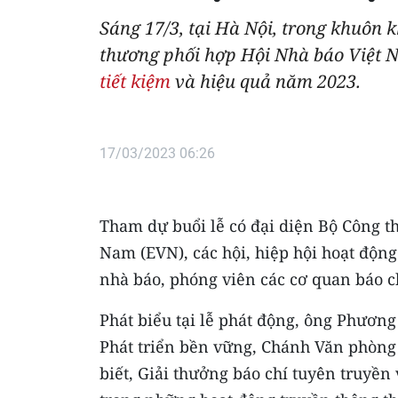
Sáng 17/3, tại Hà Nội, trong khuôn
thương phối hợp Hội Nhà báo Việt 
tiết kiệm
và hiệu quả năm 2023.
17/03/2023 06:26
Tham dự buổi lễ có đại diện Bộ Công t
Nam (EVN), các hội, hiệp hội hoạt động
nhà báo, phóng viên các cơ quan báo ch
Phát biểu tại lễ phát động, ông Phươn
Phát triển bền vững, Chánh Văn phòng
biết, Giải thưởng báo chí tuyên truyền