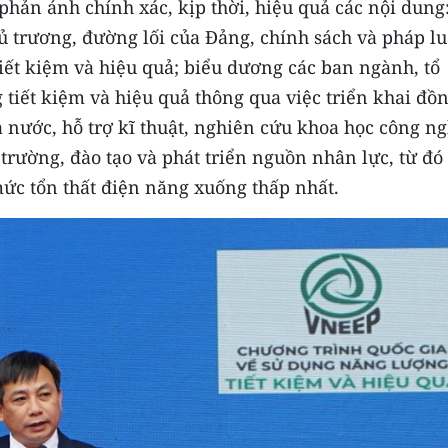
phản ánh chính xác, kịp thời, hiệu quả các nội dung
ủ trương, đường lối của Đảng, chính sách và pháp lu
ết kiệm và hiệu quả; biểu dương các ban ngành, tổ
 tiết kiệm và hiệu quả thông qua việc triển khai đồ
 nước, hỗ trợ kĩ thuật, nghiên cứu khoa học công n
 trường, đào tạo và phát triển nguồn nhân lực, từ đó
ức tổn thất điện năng xuống thấp nhất.