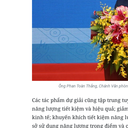
Ông Phan Toàn Thắng, Chánh Văn phòng
Các tác phẩm dự giải cũng tập trung t
năng lượng tiết kiệm và hiệu quả; giả
kinh tế; khuyến khích tiết kiệm năng 
sở sử dụng năng lượng trọng điểm và c