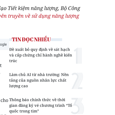
đạo Tiết kiệm năng lượng, Bộ Công
yên truyền về sử dụng năng lượng
TIN ĐỌC NHIỀU
ogle
Đề xuất bỏ quy định về sát hạch
và cấp chứng chỉ hành nghề kiến
trúc
t
o
Làm chủ AI từ nhà trường: Nền
tảng của nguồn nhân lực chất
lượng cao
 cho
Thông báo chính thức về thời
gian đăng ký vé chương trình “Tổ
quốc trong tim”