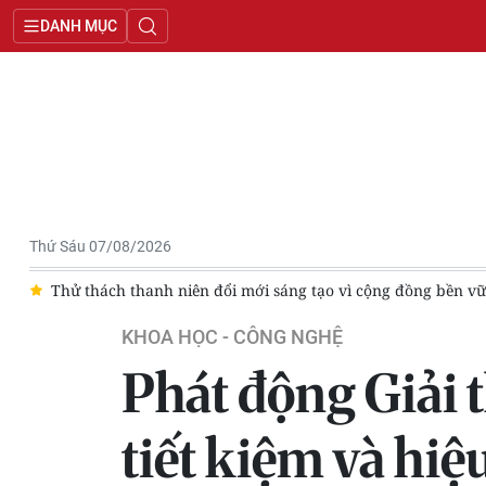
DANH MỤC
Thứ Sáu 07/08/2026
c
Thử thách thanh niên đổi mới sáng tạo vì cộng đồng bền v
KHOA HỌC - CÔNG NGHỆ
Phát động Giải 
tiết kiệm và hi