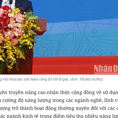
 Hội Nhà báo Việt Nam công bố thể lệ giải. (Ảnh: TRUNG HƯNG)
uyên truyền nâng cao nhận thức cộng đồng về sử dụ
m cường độ năng lượng trong các ngành nghề, lĩnh 
lượng trở thành hoạt động thường xuyên đối với các 
ác ngành kinh tế trọng điểm tiêu thụ nhiều năng lư