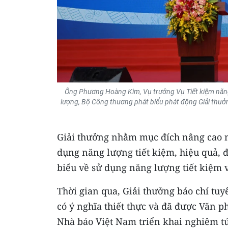
Ông Phương Hoàng Kim, Vụ trưởng Vụ Tiết kiệm năng
lượng, Bộ Công thương phát biểu phát động Giải thưởn
Giải thưởng nhằm mục đích nâng cao n
dụng năng lượng tiết kiệm, hiệu quả, đ
biểu về sử dụng năng lượng tiết kiệm 
Thời gian qua, Giải thưởng báo chí tu
có ý nghĩa thiết thực và đã được Văn 
Nhà báo Việt Nam triển khai nghiêm tú