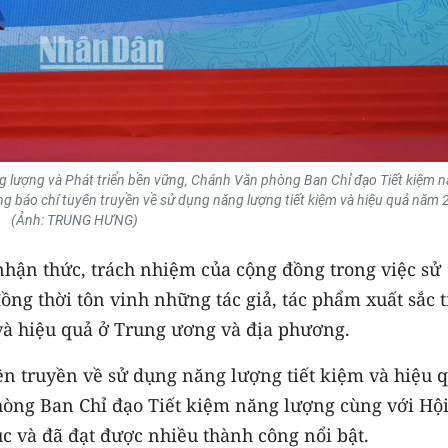
 lượng và Phát triển bền vững, Chánh Văn phòng Ban Chỉ đạo Tiết kiệm 
g báo chí tuyên truyền về sử dụng năng lượng tiết kiệm và hiệu quả năm 
(Ảnh: TRUNG HƯNG)
hận thức, trách nhiệm của cộng đồng trong việc sử
ồng thời tôn vinh những tác giả, tác phẩm xuất sắc t
và hiệu quả ở Trung ương và địa phương.
yên truyền về sử dụng năng lượng tiết kiệm và hiệu 
phòng Ban Chỉ đạo Tiết kiệm năng lượng cùng với Hộ
c và đã đạt được nhiều thành công nổi bật.