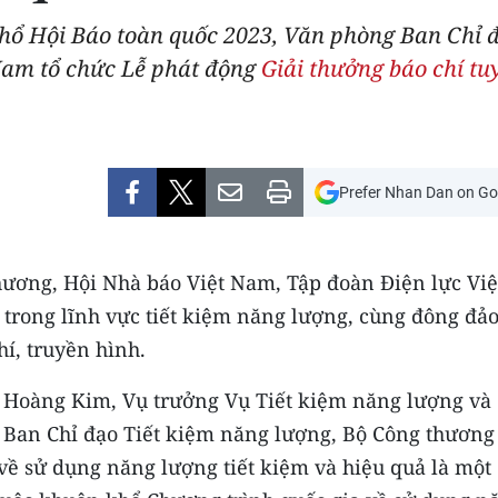
 khổ Hội Báo toàn quốc 2023, Văn phòng Ban Chỉ 
Nam tổ chức Lễ phát động
Giải thưởng báo chí tu
Prefer Nhan Dan on Go
hương, Hội Nhà báo Việt Nam, Tập đoàn Điện lực Việ
 trong lĩnh vực tiết kiệm năng lượng, cùng đông đả
í, truyền hình.
g Hoàng Kim, Vụ trưởng Vụ Tiết kiệm năng lượng và
 Ban Chỉ đạo Tiết kiệm năng lượng, Bộ Công thương
 về sử dụng năng lượng tiết kiệm và hiệu quả là một