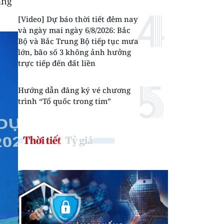
ăng
[Video] Dự báo thời tiết đêm nay
và ngày mai ngày 6/8/2026: Bắc
Bộ và Bắc Trung Bộ tiếp tục mưa
lớn, bão số 3 không ảnh hưởng
trực tiếp đến đất liền
Hướng dẫn đăng ký vé chương
trình “Tổ quốc trong tim”
Thời tiết
Tỷ giá