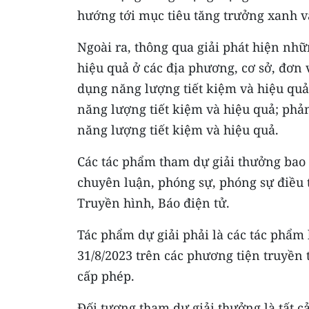
hướng tới mục tiêu tăng trưởng xanh v
Ngoài ra, thông qua giải phát hiện nh
hiệu quả ở các địa phương, cơ sở, đơn v
dụng năng lượng tiết kiệm và hiệu quả;
năng lượng tiết kiệm và hiệu quả; phả
năng lượng tiết kiệm và hiệu quả.
Các tác phẩm tham dự giải thưởng bao 
chuyên luận, phóng sự, phóng sự điều tr
Truyền hình, Báo điện tử.
Tác phẩm dự giải phải là các tác phẩm 
31/8/2023 trên các phương tiện truyề
cấp phép.
Đối tượng tham dự giải thưởng là tất 