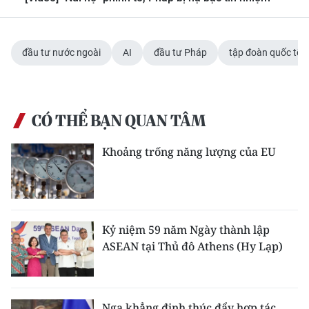
đầu tư nước ngoài
AI
đầu tư Pháp
tập đoàn quốc tế
CÓ THỂ BẠN QUAN TÂM
Khoảng trống năng lượng của EU
Kỷ niệm 59 năm Ngày thành lập
ASEAN tại Thủ đô Athens (Hy Lạp)
Nga khẳng định thúc đẩy hợp tác