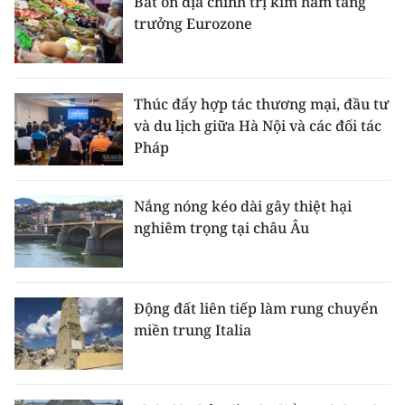
Bất ổn địa chính trị kìm hãm tăng
trưởng Eurozone
Thúc đẩy hợp tác thương mại, đầu tư
và du lịch giữa Hà Nội và các đối tác
Pháp
Nắng nóng kéo dài gây thiệt hại
nghiêm trọng tại châu Âu
Động đất liên tiếp làm rung chuyển
miền trung Italia