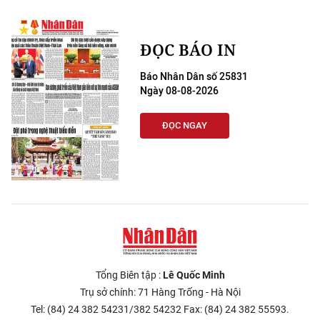
ĐỌC BÁO IN
Báo Nhân Dân số 25831
Ngày 08-08-2026
ĐỌC NGAY
Tổng Biên tập :
Lê Quốc Minh
Trụ sở chính: 71 Hàng Trống - Hà Nội
Tel: (84) 24 382 54231/382 54232 Fax: (84) 24 382 55593.