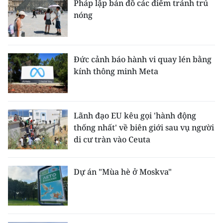
Pháp lập bản đồ các điểm tránh trú
nóng
Đức cảnh báo hành vi quay lén bằng
kính thông minh Meta
Lãnh đạo EU kêu gọi 'hành động
thống nhất' về biên giới sau vụ người
di cư tràn vào Ceuta
Dự án "Mùa hè ở Moskva"