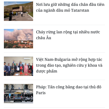
Nơi lưu giữ những dấu chân đầu tiên
của ngành dầu mỏ Tatarstan
Cháy rừng lan rộng tại nhiều nước
châu Âu
Việt Nam-Bulgaria mở rộng hợp tác
trong đào tạo, nghiên cứu y khoa và
dược phẩm
Pháp: Tấn công bằng dao tại thủ đô
Paris