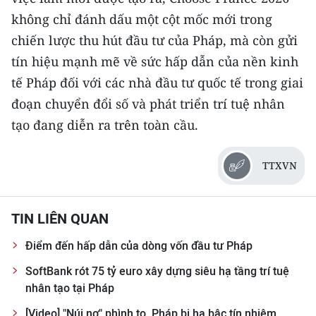
không chỉ đánh dấu một cột mốc mới trong
chiến lược thu hút đầu tư của Pháp, mà còn gửi
tín hiệu mạnh mẽ về sức hấp dẫn của nền kinh
tế Pháp đối với các nhà đầu tư quốc tế trong giai
đoạn chuyển đổi số và phát triển trí tuệ nhân
tạo đang diễn ra trên toàn cầu.
TTXVN
TIN LIÊN QUAN
Điểm đến hấp dẫn của dòng vốn đầu tư Pháp
SoftBank rót 75 tỷ euro xây dựng siêu hạ tầng trí tuệ
nhân tạo tại Pháp
[Video] "Núi nợ" phình to, Pháp bị hạ bậc tín nhiệm