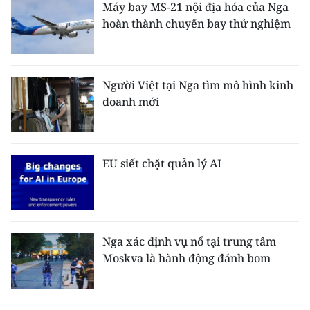
Máy bay MS-21 nội địa hóa của Nga
hoàn thành chuyến bay thử nghiệm
Người Việt tại Nga tìm mô hình kinh
doanh mới
EU siết chặt quản lý AI
Nga xác định vụ nổ tại trung tâm
Moskva là hành động đánh bom