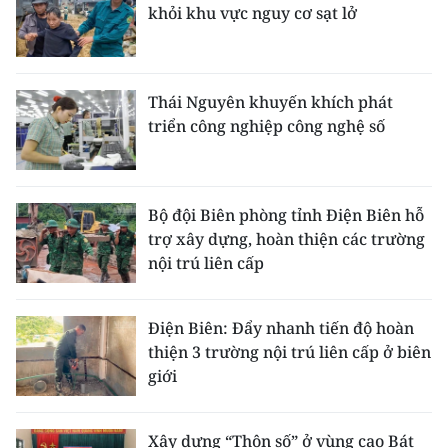
khỏi khu vực nguy cơ sạt lở
Thái Nguyên khuyến khích phát
triển công nghiệp công nghệ số
Bộ đội Biên phòng tỉnh Điện Biên hỗ
trợ xây dựng, hoàn thiện các trường
nội trú liên cấp
Điện Biên: Đẩy nhanh tiến độ hoàn
thiện 3 trường nội trú liên cấp ở biên
giới
Xây dựng “Thôn số” ở vùng cao Bát