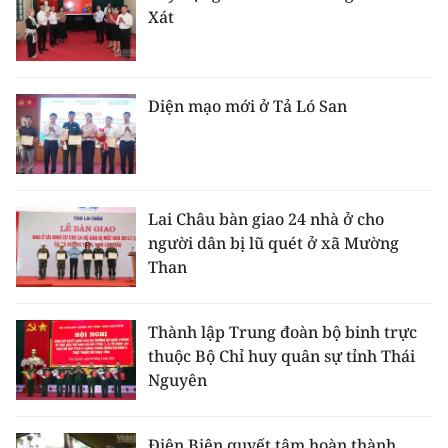
Xát
Diện mạo mới ở Tả Ló San
Lai Châu bàn giao 24 nhà ở cho
người dân bị lũ quét ở xã Mường
Than
Thành lập Trung đoàn bộ binh trực
thuộc Bộ Chỉ huy quân sự tỉnh Thái
Nguyên
Điện Biên quyết tâm hoàn thành