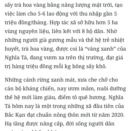
sấy trà hoa vàng bằng năng lượng mặt trời, tạo
việc làm cho 5-6 lao động với thu nhập gần 5
triệu đồng/tháng. Hợp tác xã sở hữu hơn 5 ha
vùng nguyên liệu, liên kết với 8 hộ dân. Nhờ
những người già gương mẫu và thế hệ trẻ nhiệt
huyết, trà hoa vàng, được coi là “vàng xanh” của
Nghĩa Tá, đang vươn xa trên thị trường, đạt giá
trị hàng triệu đồng mỗi kg bông sấy khô.
Những cánh rừng xanh mát, xưa che chở cho
cán bộ kháng chiến, nay ươm mầm, nuôi dưỡng
thế hệ mới làm giàu, điểm tô quê hương. Nghĩa
Tá hôm nay là một trong những xã đầu tiên của
Bắc Kạn đạt chuẩn nông thôn mới từ năm 2020.
Hạ tầng được nâng cấp, đời sống người dân