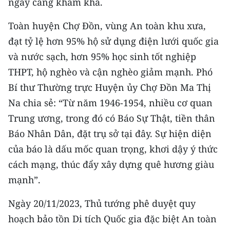
ngày càng khấm khá.
Toàn huyện Chợ Đồn, vùng An toàn khu xưa,
đạt tỷ lệ hơn 95% hộ sử dụng điện lưới quốc gia
và nước sạch, hơn 95% học sinh tốt nghiệp
THPT, hộ nghèo và cận nghèo giảm mạnh. Phó
Bí thư Thường trực Huyện ủy Chợ Đồn Ma Thị
Na chia sẻ: “Từ năm 1946-1954, nhiều cơ quan
Trung ương, trong đó có Báo Sự Thật, tiền thân
Báo Nhân Dân, đặt trụ sở tại đây. Sự hiện diện
của báo là dấu mốc quan trọng, khơi dậy ý thức
cách mạng, thúc đẩy xây dựng quê hương giàu
mạnh”.
Ngày 20/11/2023, Thủ tướng phê duyệt quy
hoạch bảo tồn Di tích Quốc gia đặc biệt An toàn