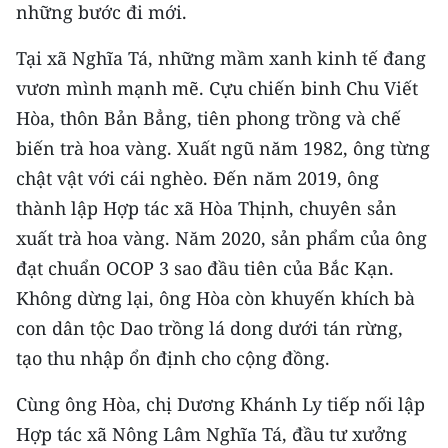
những bước đi mới.
Tại xã Nghĩa Tá, những mầm xanh kinh tế đang
vươn mình mạnh mẽ. Cựu chiến binh Chu Viết
Hòa, thôn Bản Bẳng, tiên phong trồng và chế
biến trà hoa vàng. Xuất ngũ năm 1982, ông từng
chật vật với cái nghèo. Đến năm 2019, ông
thành lập Hợp tác xã Hòa Thịnh, chuyên sản
xuất trà hoa vàng. Năm 2020, sản phẩm của ông
đạt chuẩn OCOP 3 sao đầu tiên của Bắc Kạn.
Không dừng lại, ông Hòa còn khuyến khích bà
con dân tộc Dao trồng lá dong dưới tán rừng,
tạo thu nhập ổn định cho cộng đồng.
Cùng ông Hòa, chị Dương Khánh Ly tiếp nối lập
Hợp tác xã Nông Lâm Nghĩa Tá, đầu tư xưởng