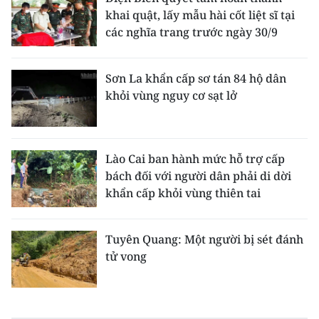
khai quật, lấy mẫu hài cốt liệt sĩ tại
các nghĩa trang trước ngày 30/9
Sơn La khẩn cấp sơ tán 84 hộ dân
khỏi vùng nguy cơ sạt lở
Lào Cai ban hành mức hỗ trợ cấp
bách đối với người dân phải di dời
khẩn cấp khỏi vùng thiên tai
Tuyên Quang: Một người bị sét đánh
tử vong