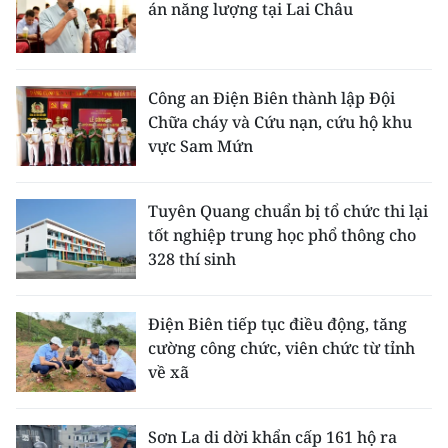
án năng lượng tại Lai Châu
Công an Điện Biên thành lập Đội
Chữa cháy và Cứu nạn, cứu hộ khu
vực Sam Mứn
Tuyên Quang chuẩn bị tổ chức thi lại
tốt nghiệp trung học phổ thông cho
328 thí sinh
Điện Biên tiếp tục điều động, tăng
cường công chức, viên chức từ tỉnh
về xã
Sơn La di dời khẩn cấp 161 hộ ra