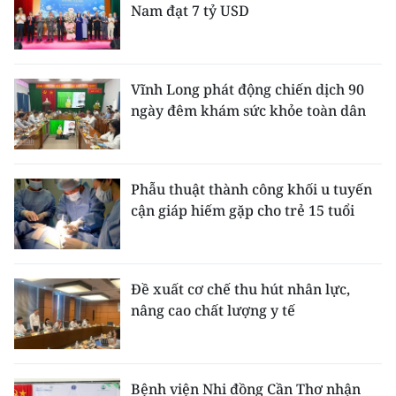
Nam đạt 7 tỷ USD
Vĩnh Long phát động chiến dịch 90
ngày đêm khám sức khỏe toàn dân
Phẫu thuật thành công khối u tuyến
cận giáp hiếm gặp cho trẻ 15 tuổi
Đề xuất cơ chế thu hút nhân lực,
nâng cao chất lượng y tế
Bệnh viện Nhi đồng Cần Thơ nhận