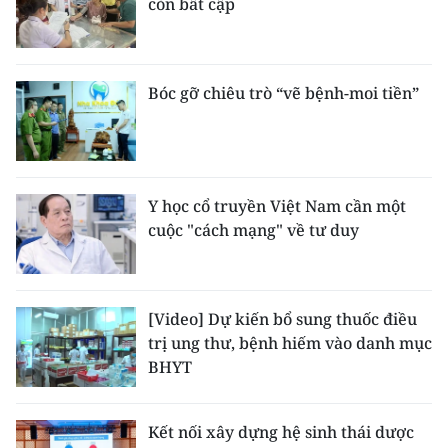
còn bất cập
Bóc gỡ chiêu trò “vẽ bệnh-moi tiền”
Y học cổ truyền Việt Nam cần một
cuộc "cách mạng" về tư duy
[Video] Dự kiến bổ sung thuốc điều
trị ung thư, bệnh hiếm vào danh mục
BHYT
Kết nối xây dựng hệ sinh thái dược