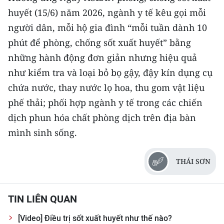
huyết (15/6) năm 2026, ngành y tế kêu gọi mỗi
người dân, mỗi hộ gia đình “mỗi tuần dành 10
phút để phòng, chống sốt xuất huyết” bằng
những hành động đơn giản nhưng hiệu quả
như kiểm tra và loại bỏ bọ gậy, đậy kín dụng cụ
chứa nước, thay nước lọ hoa, thu gom vật liệu
phế thải; phối hợp ngành y tế trong các chiến
dịch phun hóa chất phòng dịch trên địa bàn
mình sinh sống.
THÁI SƠN
TIN LIÊN QUAN
[Video] Điều trị sốt xuất huyết như thế nào?