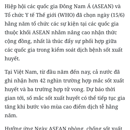
Hiệp hội các quốc gia Đông Nam Á (ASEAN) và
Tổ chức Y tế Thế giới (WHO) đã chọn ngày (15/6)
hằng năm tổ chức các sự kiện tại các quốc gia
thuộc khối ASEAN nhằm nâng cao nhận thức
cộng đồng, nhất là thúc đẩy sự phối hợp giữa
các quốc gia trong kiểm soát dịch bệnh sốt xuất
huyết.
Tại Việt Nam, từ đầu năm đến nay, cả nước đã
ghi nhận hơn 42 nghìn trường hợp mắc sốt xuất
huyết và ba trường hợp tử vong. Dự báo thời
gian tới, số mắc sốt xuất huyết có thể tiếp tục gia
tăng khi bước vào mùa cao điểm dịch tễ hằng
năm.
Hưởng ứng Ngày ASEAN phòng, chống sốt xuất