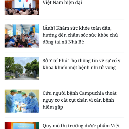
Việt Nam hiện đại
[Ảnh] Khám sức khỏe toàn dân,
hướng đến chăm sóc sức khỏe chủ
động tại xã Nhà Bè
Sở Y tế Phú Thọ thông tin về sự cố y
khoa khiến một bệnh nhi tử vong
Cứu người bệnh Campuchia thoát
nguy cơ cắt cụt chân vì căn bệnh
hiếm gặp
Quy mô thị trường dược phẩm Việt