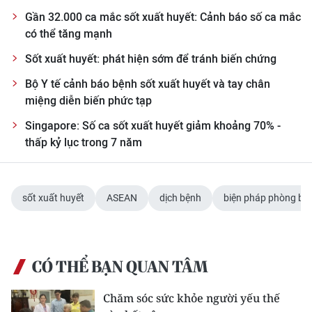
Gần 32.000 ca mắc sốt xuất huyết: Cảnh báo số ca mắc
có thể tăng mạnh
Sốt xuất huyết: phát hiện sớm để tránh biến chứng
Bộ Y tế cảnh báo bệnh sốt xuất huyết và tay chân
miệng diễn biến phức tạp
Singapore: Số ca sốt xuất huyết giảm khoảng 70% -
thấp kỷ lục trong 7 năm
sốt xuất huyết
ASEAN
dịch bệnh
biện pháp phòng bệ
CÓ THỂ BẠN QUAN TÂM
Chăm sóc sức khỏe người yếu thế