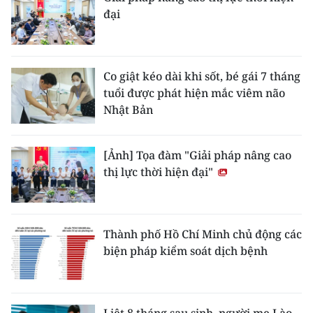
đại
Co giật kéo dài khi sốt, bé gái 7 tháng
tuổi được phát hiện mắc viêm não
Nhật Bản
[Ảnh] Tọa đàm "Giải pháp nâng cao
thị lực thời hiện đại"
Thành phố Hồ Chí Minh chủ động các
biện pháp kiểm soát dịch bệnh
Liệt 8 tháng sau sinh, người mẹ Lào