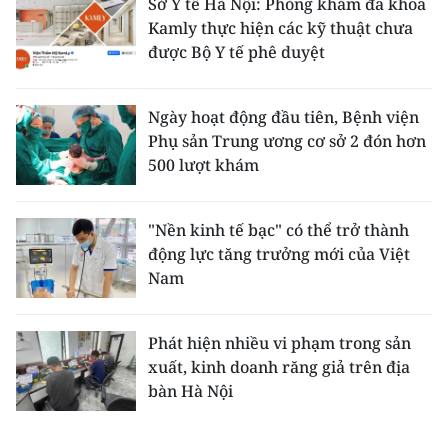
Sở Y tế Hà Nội: Phòng khám đa khoa
Kamly thực hiện các kỹ thuật chưa
được Bộ Y tế phê duyệt
Ngày hoạt động đầu tiên, Bệnh viện
Phụ sản Trung ương cơ sở 2 đón hơn
500 lượt khám
"Nền kinh tế bạc" có thể trở thành
động lực tăng trưởng mới của Việt
Nam
Phát hiện nhiều vi phạm trong sản
xuất, kinh doanh răng giả trên địa
bàn Hà Nội