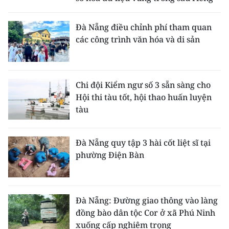
Đà Nẵng điều chỉnh phí tham quan
các công trình văn hóa và di sản
Chi đội Kiểm ngư số 3 sẵn sàng cho
Hội thi tàu tốt, hội thao huấn luyện
tàu
Đà Nẵng quy tập 3 hài cốt liệt sĩ tại
phường Điện Bàn
Đà Nẵng: Đường giao thông vào làng
đồng bào dân tộc Cor ở xã Phú Ninh
xuống cấp nghiêm trọng