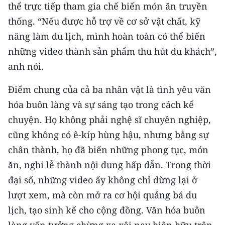
thể trực tiếp tham gia chế biến món ăn truyền
thống. “Nếu được hỗ trợ về cơ sở vật chất, kỹ
năng làm du lịch, mình hoàn toàn có thể biến
những video thành sản phẩm thu hút du khách”,
anh nói.
Điểm chung của cả ba nhân vật là tình yêu văn
hóa buôn làng và sự sáng tạo trong cách kể
chuyện. Họ không phải nghệ sĩ chuyên nghiệp,
cũng không có ê-kíp hùng hậu, nhưng bằng sự
chân thành, họ đã biến những phong tục, món
ăn, nghi lễ thành nội dung hấp dẫn. Trong thời
đại số, những video ấy không chỉ dừng lại ở
lượt xem, mà còn mở ra cơ hội quảng bá du
lịch, tạo sinh kế cho cộng đồng. Văn hóa buôn