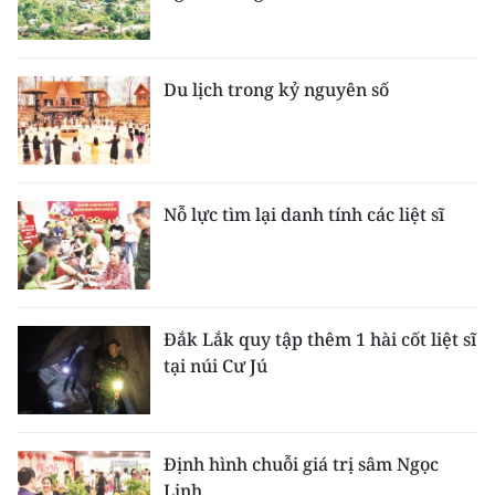
Du lịch trong kỷ nguyên số
Nỗ lực tìm lại danh tính các liệt sĩ
Đắk Lắk quy tập thêm 1 hài cốt liệt sĩ
tại núi Cư Jú
Định hình chuỗi giá trị sâm Ngọc
Linh