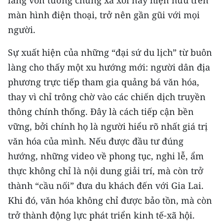
làng vốn tưởng chừng xa xôi nay hiện hữu trên
màn hình điện thoại, trở nên gần gũi với mọi
người.
Sự xuất hiện của những “đại sứ du lịch” từ buôn
làng cho thấy một xu hướng mới: người dân địa
phương trực tiếp tham gia quảng bá văn hóa,
thay vì chỉ trông chờ vào các chiến dịch truyền
thông chính thống. Đây là cách tiếp cận bền
vững, bởi chính họ là người hiểu rõ nhất giá trị
văn hóa của mình. Nếu được đầu tư đúng
hướng, những video về phong tục, nghi lễ, ẩm
thực không chỉ là nội dung giải trí, mà còn trở
thành “cầu nối” đưa du khách đến với Gia Lai.
Khi đó, văn hóa không chỉ được bảo tồn, mà còn
trở thành động lực phát triển kinh tế-xã hội.