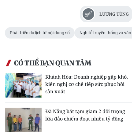
LƯƠNG TÙNG
Phát triển du lịch từ nội dung số
Nghi lễ truyền thống và văn h
CÓ THỂ BẠN QUAN TÂM
Khánh Hòa: Doanh nghiệp gặp khó,
kiến nghị cơ chế tiếp sức phục hồi
sản xuất
Đà Nẵng bắt tạm giam 2 đối tượng
lừa đảo chiếm đoạt nhiều tỷ đồng