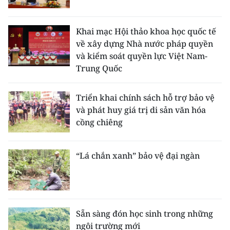
Khai mạc Hội thảo khoa học quốc tế
về xây dựng Nhà nước pháp quyền
và kiểm soát quyền lực Việt Nam-
Trung Quốc
Triển khai chính sách hỗ trợ bảo vệ
và phát huy giá trị di sản văn hóa
cồng chiêng
“Lá chắn xanh” bảo vệ đại ngàn
Sẵn sàng đón học sinh trong những
ngôi trường mới