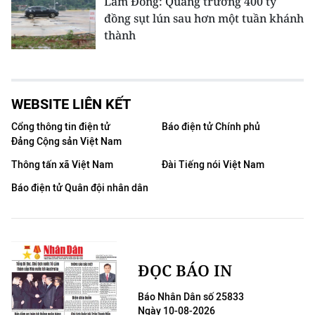
Lâm Đồng: Quảng trường 400 tỷ
đồng sụt lún sau hơn một tuần khánh
thành
WEBSITE LIÊN KẾT
Cổng thông tin điện tử
Báo điện tử Chính phủ
Đảng Cộng sản Việt Nam
Thông tấn xã Việt Nam
Đài Tiếng nói Việt Nam
Báo điện tử Quân đội nhân dân
ĐỌC BÁO IN
Báo Nhân Dân số 25833
Ngày 10-08-2026