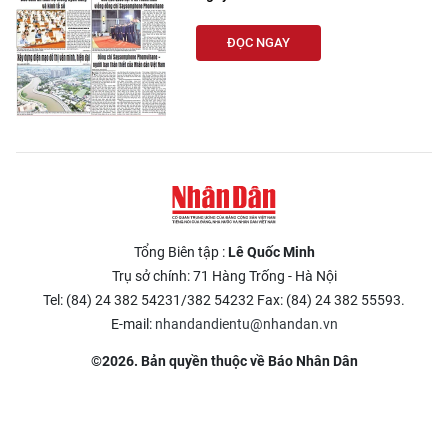
ĐỌC NGAY
Tổng Biên tập :
Lê Quốc Minh
Trụ sở chính: 71 Hàng Trống - Hà Nội
Tel: (84) 24 382 54231/382 54232 Fax: (84) 24 382 55593.
E-mail:
nhandandientu@nhandan.vn
©2026. Bản quyền thuộc về Báo Nhân Dân