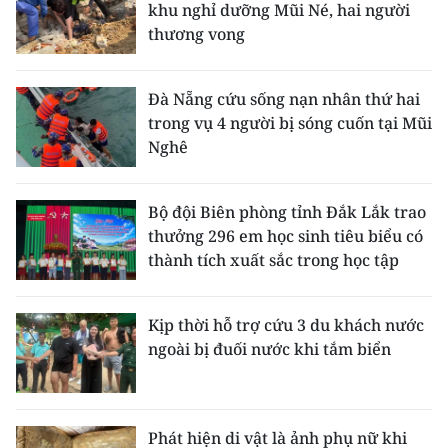
khu nghỉ dưỡng Mũi Né, hai người
thương vong
Đà Nẵng cứu sống nạn nhân thứ hai
trong vụ 4 người bị sóng cuốn tại Mũi
Nghê
Bộ đội Biên phòng tỉnh Đắk Lắk trao
thưởng 296 em học sinh tiêu biểu có
thành tích xuất sắc trong học tập
Kịp thời hỗ trợ cứu 3 du khách nước
ngoài bị đuối nước khi tắm biển
Phát hiện di vật là ảnh phụ nữ khi