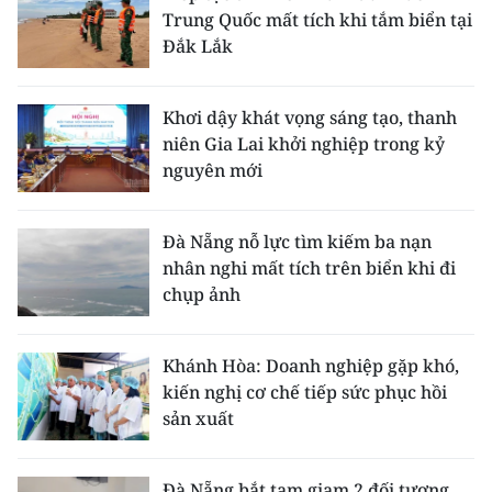
Trung Quốc mất tích khi tắm biển tại
Đắk Lắk
Khơi dậy khát vọng sáng tạo, thanh
niên Gia Lai khởi nghiệp trong kỷ
nguyên mới
Đà Nẵng nỗ lực tìm kiếm ba nạn
nhân nghi mất tích trên biển khi đi
chụp ảnh
Khánh Hòa: Doanh nghiệp gặp khó,
kiến nghị cơ chế tiếp sức phục hồi
sản xuất
Đà Nẵng bắt tạm giam 2 đối tượng