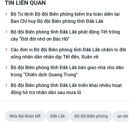
TIN LIÊN QUAN
Bộ Tư lệnh Bộ đội Biên phòng kiểm tra toàn diện tại
Ban Chỉ huy Bộ đội Biên phòng tỉnh Đắk Lắk
Bộ đội Biên phòng tỉnh Đắk Lắk phát động Tết trồng
cây “Đời đời nhớ ơn Bác Hồ”
Các đơn vị Bộ đội Biên phòng tỉnh Đắk Lắk chăm lo đời
sống nhân dân nhân dịp Tết đến, Xuân về
Bộ đội Biên phòng tỉnh Đắk Lắk bàn giao nhà cho dân
trong “Chiến dịch Quang Trung”
Bộ đội Biên phòng tỉnh Đắk Lắk triển khai nhiều hoạt
động hỗ trợ nhân dân sau mưa lũ
Nhà đại đoàn kết
Đắk Lắk
Bộ đội Biên phòng
an sinh 