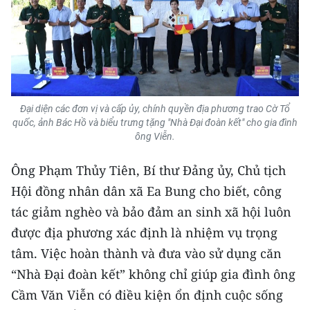
Đại diện các đơn vị và cấp ủy, chính quyền địa phương trao Cờ Tổ
quốc, ảnh Bác Hồ và biểu trưng tặng "Nhà Đại đoàn kết" cho gia đình
ông Viễn.
Ông Phạm Thủy Tiên, Bí thư Đảng ủy, Chủ tịch
Hội đồng nhân dân xã Ea Bung cho biết, công
tác giảm nghèo và bảo đảm an sinh xã hội luôn
được địa phương xác định là nhiệm vụ trọng
tâm. Việc hoàn thành và đưa vào sử dụng căn
“Nhà Đại đoàn kết” không chỉ giúp gia đình ông
Cầm Văn Viễn có điều kiện ổn định cuộc sống