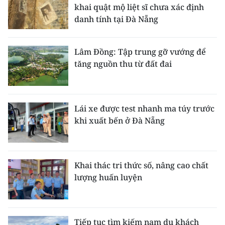
khai quật mộ liệt sĩ chưa xác định
danh tính tại Đà Nẵng
Lâm Đồng: Tập trung gỡ vướng để
tăng nguồn thu từ đất đai
Lái xe được test nhanh ma túy trước
khi xuất bến ở Đà Nẵng
Khai thác tri thức số, nâng cao chất
lượng huấn luyện
Tiếp tục tìm kiếm nam du khách