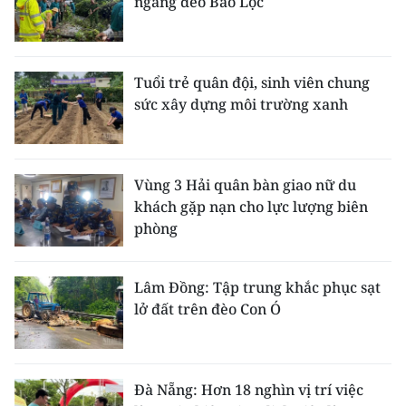
ngang đèo Bảo Lộc
Tuổi trẻ quân đội, sinh viên chung
sức xây dựng môi trường xanh
Vùng 3 Hải quân bàn giao nữ du
khách gặp nạn cho lực lượng biên
phòng
Lâm Đồng: Tập trung khắc phục sạt
lở đất trên đèo Con Ó
Đà Nẵng: Hơn 18 nghìn vị trí việc