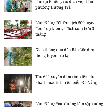
làm tại Phiên giao dịch việc làm
phường Hương Trà
Lâm Đồng: “Chiến dịch 500 ngày
đêm” dự kiến về đích sớm hơn 3
tháng
Giao thông qua đèo Bảo Lộc được
thông tuyến trở lại
Tàu 629 xuyên đêm tìm kiếm du
khách mất tích trên biển Đà Nẵng
Lâm Đồng: Đào đường làm sập tường