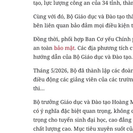
tạo, lực lượng công an của 34 tỉnh, thà
Cùng với đó, Bộ Giáo dục và Đào tạo th
bên liên quan bảo đảm mọi điều kiện tố
Đồng thời, phối hợp Ban Cơ yếu Chính
an toàn
bảo mật
. Các địa phương tích 
hướng dẫn của Bộ Giáo dục và Đào tạo.
Tháng 5/2026, Bộ đã thành lập các đoàn
điều động các giảng viên của các trường
thi…
Bộ trưởng Giáo dục và Đào tạo Hoàng Mi
có ý nghĩa đặc biệt quan trọng, không 
trọng cho tuyển sinh đại học, cao đẳng
chất lượng cao. Mục tiêu xuyên suốt củ