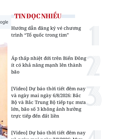
TIN ĐỌC NHIỀU
ogle
Hướng dẫn đăng ký vé chương
trình “Tổ quốc trong tim”
Áp thấp nhiệt đới trên Biển Đông
ít có khả năng mạnh lên thành
bão
[Video] Dự báo thời tiết đêm nay
và ngày mai ngày 6/8/2026: Bắc
Bộ và Bắc Trung Bộ tiếp tục mưa
lớn, bão số 3 không ảnh hưởng
trực tiếp đến đất liền
[Video] Dự báo thời tiết đêm nay