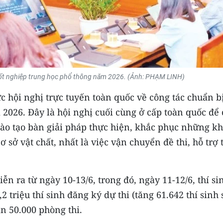
i tốt nghiệp trung học phổ thông năm 2026. (Ảnh: PHẠM LINH)
ức hội nghị trực tuyến toàn quốc về công tác chuẩn b
 2026. Đây là hội nghị cuối cùng ở cấp toàn quốc để 
ào tạo bàn giải pháp thực hiện, khắc phục những k
 sở vật chất, nhất là việc vận chuyển đề thi, hỗ trợ 
iễn ra từ ngày 10-13/6, trong đó, ngày 11-12/6, thí si
 triệu thí sinh đăng ký dự thi (tăng 61.642 thí sinh 
ần 50.000 phòng thi.