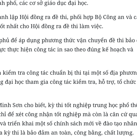
nh phố, các cơ sở giáo dục đại học.
ành lập Hội đồng ra đề thi, phối hợp Bộ Công an và c
t nhất cho Hội đồng ra đề thi làm việc.
 phủ để áp dụng phương thức vận chuyển đề thi bảo
cực thực hiện công tác in sao theo đúng kế hoạch và
 kiểm tra công tác chuẩn bị thi tại một số địa phươn
 đại học tham gia công tác kiểm tra, hỗ trợ, tổ chức
nh Sơn cho biết, kỳ thi tốt nghiệp trung học phổ t
chỉ để xét công nhận tốt nghiệp mà còn là căn cứ qu
 và triển khai một số chính sách mới về đào tạo nhân
a kỳ thi là bảo đảm an toàn, công bằng, chất lượng.