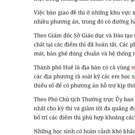
Việc bàn giao đề thi ở những khu vực
nhiều phương án, trong đó có đường h
Theo Giám đốc Sở Giáo dục và Đào tạo 
chất tại các điểm thi đã hoàn tất. Các
mát, bàn ghế đúng chuẩn và hệ thống t
Thành phố Huế là địa bàn có cả vùng
m
các địa phương rà soát kỹ các em học 
thiểu số để có phương án hỗ trợ kịp thờ
Theo Phó Chủ tịch Thường trực Ủy ban 
nhất cho kỳ thi và giảm tối đa quãng đ
bố trí các điểm thi phù hợp khoảng cá
Những học sinh có hoàn cảnh khó khăn,