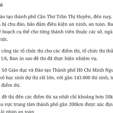
cố
o tạo thành phố Cần Thơ Trần Thị Huyền, đến nay, 
 bị chu đáo, bảo đảm điều kiện an ninh, an toàn. B
ế hoạch cụ thể cho từng thành viên thuộc các sở, ng
hức.
ông tác tổ chức thi cho các điểm thi, tổ chức thi th
1/6, Ban in sao đề thi đã thực hiện nhiệm vụ.
ốc Sở Giáo dục và Đào tạo Thành phố Hồ Chí Minh Ng
 học sinh dự thi rất lớn, với gần 143.000 thí sinh, 
 điểm thi.
đề thi đến các điểm thi xa nhất chỉ khoảng hơn 50
hu vực trung tâm thành phố gần 200km được xác địn
ải pháp an toàn.