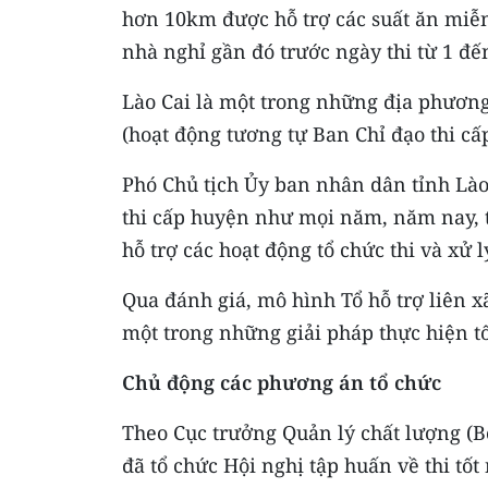
hơn 10km được hỗ trợ các suất ăn miễn
nhà nghỉ gần đó trước ngày thi từ 1 đế
Lào Cai là một trong những địa phương
(hoạt động tương tự Ban Chỉ đạo thi cấp
Phó Chủ tịch Ủy ban nhân dân tỉnh Lào 
thi cấp huyện như mọi năm, năm nay, tỉ
hỗ trợ các hoạt động tổ chức thi và xử l
Qua đánh giá, mô hình Tổ hỗ trợ liên x
một trong những giải pháp thực hiện tố
Chủ động các phương án tổ chức
Theo Cục trưởng Quản lý chất lượng (B
đã tổ chức Hội nghị tập huấn về thi tố