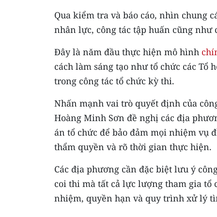
Qua kiểm tra và báo cáo, nhìn chung cá
nhân lực, công tác tập huấn cũng như 
Đây là năm đầu thực hiện mô hình
chí
cách làm sáng tạo như tổ chức các Tổ h
trong công tác tổ chức kỳ thi.
Nhấn mạnh vai trò quyết định của công 
Hoàng Minh Sơn đề nghị các địa phương
án tổ chức để bảo đảm mọi nhiệm vụ đề
thẩm quyền và rõ thời gian thực hiện.
Các địa phương cần đặc biệt lưu ý côn
coi thi mà tất cả lực lượng tham gia tổ
nhiệm, quyền hạn và quy trình xử lý 