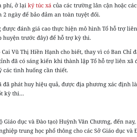
 phí, ở lại
ký túc xá
của các trường lân cận hoặc các
n 2 ngày để bảo đảm an toàn tuyệt đối.
 được đánh giá cao thực hiện mô hình Tổ hỗ trợ liên
 huyện trước đây) để hỗ trợ kỳ thi.
Cai Vũ Thị Hiền Hạnh cho biết, thay vì có Ban Chỉ 
nh đã có sáng kiến khi thành lập Tổ hỗ trợ liên xã 
ý các tình huống cần thiết.
ã đã phát huy hiệu quả, được địa phương xác định là
t kỳ thi…
ộ Giáo dục và Đào tạo) Huỳnh Văn Chương, đến nay,
t nghiệp trung học phổ thông cho các Sở Giáo dục và 