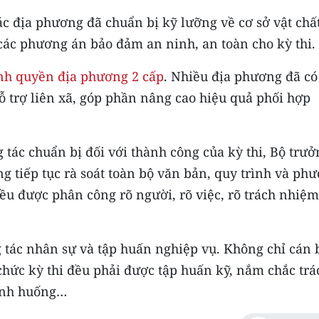
c địa phương đã chuẩn bị kỹ lưỡng về cơ sở vật chất
các phương án bảo đảm an ninh, an toàn cho kỳ thi.
nh quyền địa phương 2 cấp
. Nhiều địa phương đã có
ỗ trợ liên xã, góp phần nâng cao hiệu quả phối hợp
tác chuẩn bị đối với thành công của kỳ thi, Bộ trưở
 tiếp tục rà soát toàn bộ văn bản, quy trình và ph
u được phân công rõ người, rõ việc, rõ trách nhiệm
g tác nhân sự và tập huấn nghiệp vụ. Không chỉ cán 
 chức kỳ thi đều phải được tập huấn kỹ, nắm chắc trá
tình huống…