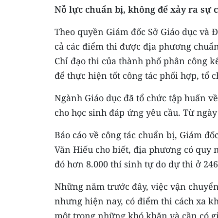
Nỗ lực chuẩn bị, không để xảy ra sự 
Theo quyền Giám đốc Sở Giáo dục và Đà
cả các điểm thi được địa phương chuẩn
Chỉ đạo thi của thành phố phân công k
để thực hiện tốt công tác phối hợp, tổ c
Ngành Giáo dục đã tổ chức tập huấn về c
cho học sinh đáp ứng yêu cầu. Từ ngày 
Báo cáo về công tác chuẩn bị, Giám đ
Văn Hiếu cho biết, địa phương có quy mô
đó hơn 8.000 thí sinh tự do dự thi ở 246
Những năm trước đây, việc vận chuyển 
nhưng hiện nay, có điểm thi cách xa k
một trong những khó khăn và cần có gi