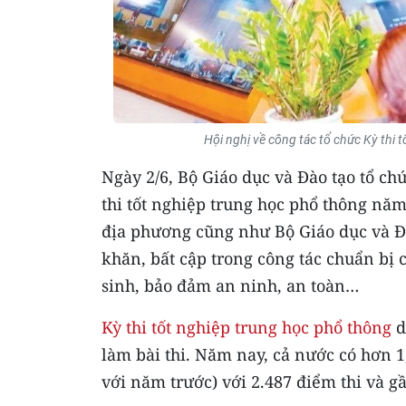
Hội nghị về công tác tổ chức Kỳ th
Ngày 2/6, Bộ Giáo dục và Đào tạo tổ ch
thi tốt nghiệp trung học phổ thông năm
địa phương cũng như Bộ Giáo dục và Đ
khăn, bất cập trong công tác chuẩn bị cơ
sinh, bảo đảm an ninh, an toàn…
Kỳ thi tốt nghiệp trung học phổ thông
d
làm bài thi. Năm nay, cả nước có hơn 1,2
với năm trước) với 2.487 điểm thi và g