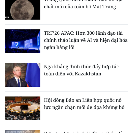
chất mới của toàn bộ Mặt Trăng
TRF’26 APAC: Hơn 300 lãnh đạo tài
chính thảo luận về AI và hiện đại hóa
ngân hàng lõi
Nga khẳng định thúc đẩy hợp tác
toàn diện với Kazakhstan
Hội đồng Bảo an Liên hợp quốc nỗ
lực ngăn chặn mối đe dọa khủng bố