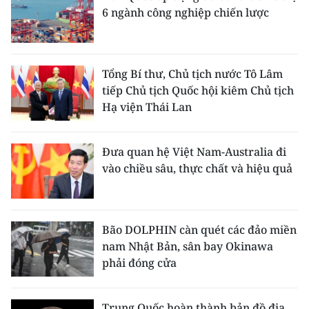
6 ngành công nghiệp chiến lược
Tổng Bí thư, Chủ tịch nước Tô Lâm
tiếp Chủ tịch Quốc hội kiêm Chủ tịch
Hạ viện Thái Lan
Đưa quan hệ Việt Nam-Australia đi
vào chiều sâu, thực chất và hiệu quả
Bão DOLPHIN càn quét các đảo miền
nam Nhật Bản, sân bay Okinawa
phải đóng cửa
Trung Quốc hoàn thành bản đồ địa