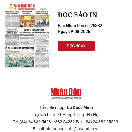
ĐỌC BÁO IN
Báo Nhân Dân số 25832
Ngày 09-08-2026
ĐỌC NGAY
Tổng Biên tập :
Lê Quốc Minh
Trụ sở chính: 71 Hàng Trống - Hà Nội
Tel: (84) 24 382 54231/382 54232 Fax: (84) 24 382 55593.
E-mail:
nhandandientu@nhandan.vn