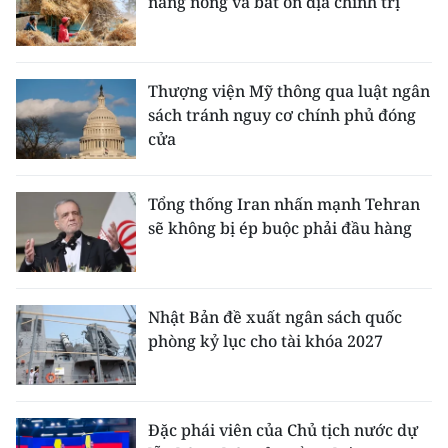
nắng nóng và bất ổn địa chính trị
Thượng viện Mỹ thông qua luật ngân
sách tránh nguy cơ chính phủ đóng
cửa
Tổng thống Iran nhấn mạnh Tehran
sẽ không bị ép buộc phải đầu hàng
Nhật Bản đề xuất ngân sách quốc
phòng kỷ lục cho tài khóa 2027
Đặc phái viên của Chủ tịch nước dự