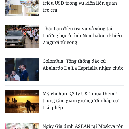
triệu USD trong vụ kiện liên quan
trẻ em
Thái Lan điều tra vụ xả súng tại
trường học ở tỉnh Nonthaburi khiến
7 người tử vong
Colombia: Tổng thống đắc cử
Abelardo De La Espriella nhậm chức
Mỹ chi hơn 2,2 tỷ USD mua thêm 4
trung tâm giam giữ người nhập cư
trái phép
Ngày Gia đình ASEAN tại Moskva tôn