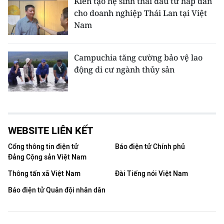
Kiến tạo hệ sinh thái đầu tư hấp dẫn
cho doanh nghiệp Thái Lan tại Việt
Nam
Campuchia tăng cường bảo vệ lao
động di cư ngành thủy sản
WEBSITE LIÊN KẾT
Cổng thông tin điện tử
Báo điện tử Chính phủ
Đảng Cộng sản Việt Nam
Thông tấn xã Việt Nam
Đài Tiếng nói Việt Nam
Báo điện tử Quân đội nhân dân