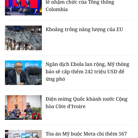
lễ nhậm chức của Tổng thống
Colombia
Khoảng trống năng lượng của EU
Ngăn dịch Ebola lan rộng, Mỹ thông
báo sẽ cấp thêm 242 triệu USD để
ứng phó
Điện mừng Quốc khánh nước Cộng
hòa Côte d’Ivoire
Tòa án Mỹ buộc Meta chi thêm 567