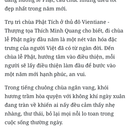
CHƯƠNG TRÌNH OCOP - MỖI XÃ
đẹp nhất trong năm mới.
MỘT SẢN PHẨM
Trụ trì chùa Phật Tích ở thủ đô Vientiane -
RADIO
Thượng tọa Thích Minh Quang cho biết, đi chùa
lễ Phật ngày đầu năm là một nét văn hóa đặc
MEDIA CENTER
trưng của người Việt đã có từ ngàn đời. Đến
E-Magazine
chùa lễ Phật, hướng tâm vào điều thiện, mỗi
người sẽ lấy điều thiện làm đầu để bước vào
Video
một năm mới hạnh phúc, an vui.
Media Chính trị
Trong tiếng chuông chùa ngân vang, khói
Media Kinh tế
hương trầm hòa quyện với không khí ngày xuân
đang tràn về khiến ai nấy đều cảm thấy nhẹ
Media Văn hóa
nhàng, thư thái, bỏ lại mọi nỗi lo toan trong
Media Xã hội
cuộc sống thường ngày.