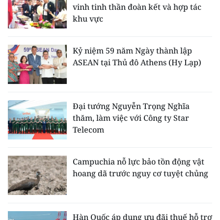
vinh tinh thần đoàn kết và hợp tác
khu vực
Kỷ niệm 59 năm Ngày thành lập
ASEAN tại Thủ đô Athens (Hy Lạp)
Đại tướng Nguyễn Trọng Nghĩa
thăm, làm việc với Công ty Star
Telecom
Campuchia nỗ lực bảo tồn động vật
hoang dã trước nguy cơ tuyệt chủng
Hàn Quốc áp dụng ưu đãi thuế hỗ trợ