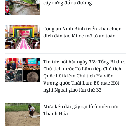
cây rừng đổ ra đường
Công an Ninh Bình triển khai chiến
dịch đào tạo lái xe mô tô an toàn
Tin tức nổi bật ngày 7/8: Tổng Bí thư,
Chủ tịch nước Tô Lâm tiếp Chủ tịch
Quốc hội kiêm Chủ tịch Hạ viện
Vương quốc Thái Lan; Bế mạc Hội
nghị Ngoại giao lần thứ 33
Mưa kéo dài gây sạt lở ở miền núi
Thanh Hóa