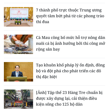
7 thành phố trực thuộc Trung ương
quyết tâm bứt phá từ các phong trào
thi đua
Cà Mau công bố mức hỗ trợ nông dân
nuôi cá bị ảnh hưởng bởi thi công mở
rộng sân bay
Tạo khuôn khổ pháp lý ổn định, đồng
bộ và đột phá cho phát triển các đô
thị đặc biệt
[Ảnh] Tập thể 23 Hàng Tre chuẩn bị
được xây dựng lại, cải thiện điều
kiện sống cho 125 hộ dân