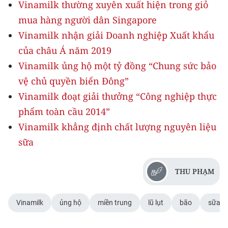
Vinamilk thường xuyên xuất hiện trong giỏ
mua hàng người dân Singapore
Vinamilk nhận giải Doanh nghiệp Xuất khẩu
của châu Á năm 2019
Vinamilk ủng hộ một tỷ đồng “Chung sức bảo
vệ chủ quyền biển Đông”
Vinamilk đoạt giải thưởng “Công nghiệp thực
phẩm toàn cầu 2014”
Vinamilk khẳng định chất lượng nguyên liệu
sữa
THU PHẠM
Vinamilk
ủng hộ
miền trung
lũ lụt
bão
sữa