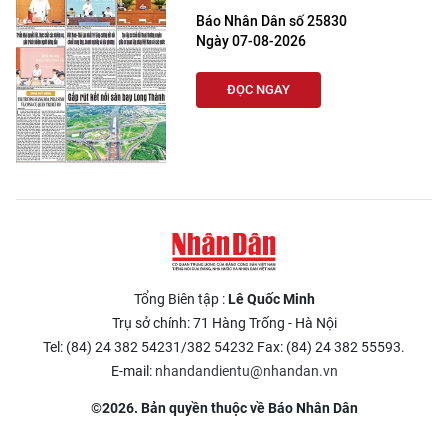
Báo Nhân Dân số 25830
Ngày 07-08-2026
ĐỌC NGAY
Tổng Biên tập :
Lê Quốc Minh
Trụ sở chính: 71 Hàng Trống - Hà Nội
Tel: (84) 24 382 54231/382 54232 Fax: (84) 24 382 55593.
E-mail:
nhandandientu@nhandan.vn
©2026. Bản quyền thuộc về Báo Nhân Dân