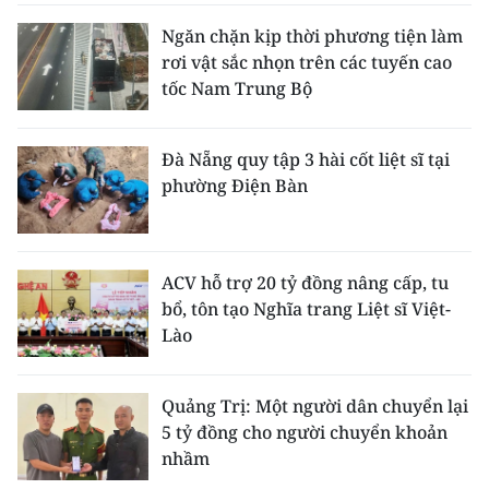
Ngăn chặn kịp thời phương tiện làm
rơi vật sắc nhọn trên các tuyến cao
tốc Nam Trung Bộ
Đà Nẵng quy tập 3 hài cốt liệt sĩ tại
phường Điện Bàn
ACV hỗ trợ 20 tỷ đồng nâng cấp, tu
bổ, tôn tạo Nghĩa trang Liệt sĩ Việt-
Lào
Quảng Trị: Một người dân chuyển lại
5 tỷ đồng cho người chuyển khoản
nhầm