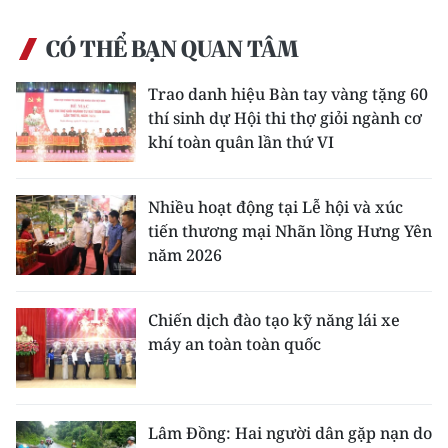
CÓ THỂ BẠN QUAN TÂM
Trao danh hiệu Bàn tay vàng tặng 60
thí sinh dự Hội thi thợ giỏi ngành cơ
khí toàn quân lần thứ VI
Nhiều hoạt động tại Lễ hội và xúc
tiến thương mại Nhãn lồng Hưng Yên
năm 2026
Chiến dịch đào tạo kỹ năng lái xe
máy an toàn toàn quốc
Lâm Đồng: Hai người dân gặp nạn do