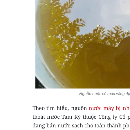
Nguồn nước có màu vàng đục v
Theo tìm hiểu, nguồn
nước máy bị nh
thoát nước Tam Kỳ thuộc Công ty Cổ 
đang bán nước sạch cho toàn thành p