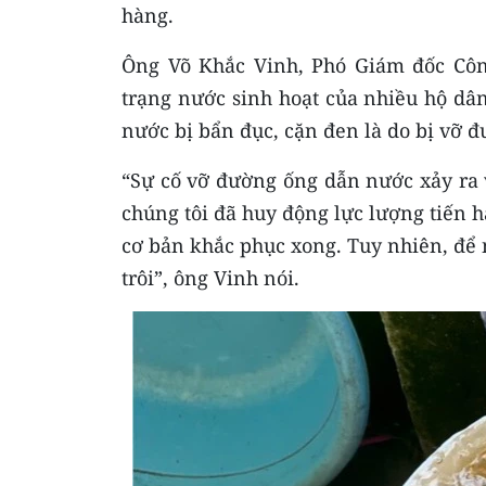
hàng.
Ông Võ Khắc Vinh, Phó Giám đốc Côn
trạng nước sinh hoạt của nhiều hộ d
nước bị bẩn đục, cặn đen là do bị vỡ 
“Sự cố vỡ đường ống dẫn nước xảy ra v
chúng tôi đã huy động lực lượng tiến h
cơ bản khắc phục xong. Tuy nhiên, để n
trôi”, ông Vinh nói.