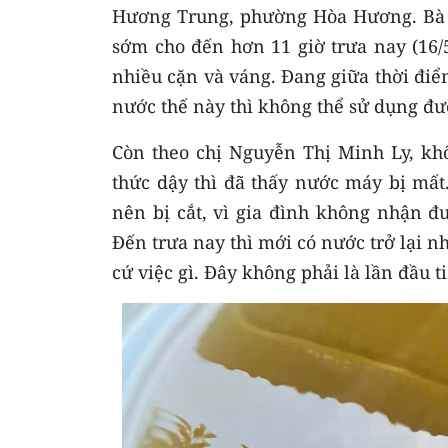
Hương Trung, phường Hòa Hương. Bà Á
sớm cho đến hơn 11 giờ trưa nay (16/
nhiều cặn và váng. Đang giữa thời đi
nước thế này thì không thể sử dụng đư
Còn theo chị Nguyễn Thị Minh Ly, k
thức dậy thì đã thấy nước máy bị mất
nên bị cắt, vì gia đình không nhận đ
Đến trưa nay thì mới có nước trở lại
cứ việc gì. Đây không phải là lần đầu 