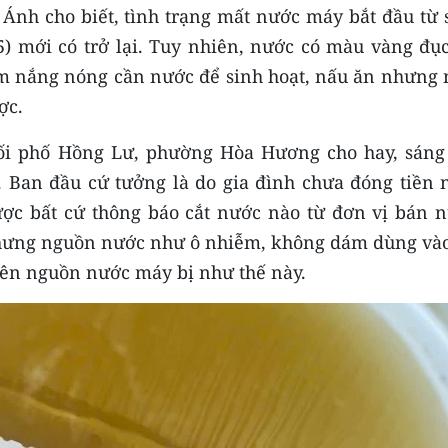
nh cho biết, tình trạng mất nước máy bắt đầu từ 
5) mới có trở lại. Tuy nhiên, nước có màu vàng đục
ểm nắng nóng cần nước để sinh hoạt, nấu ăn nhưng 
ợc.
hối phố Hồng Lư, phường Hòa Hương cho hay, sáng
. Ban đầu cứ tưởng là do gia đình chưa đóng tiền 
ược bất cứ thông báo cắt nước nào từ đơn vị bán n
 nhưng nguồn nước như ô nhiễm, không dám dùng vào
tiên nguồn nước máy bị như thế này.