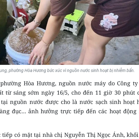
ung, phường Hòa Hương bức xúc vì nguồn nước sinh hoạt bị nhiễm bẩn.
i phường Hòa Hương, nguồn nước máy do Công ty
t từ sáng sớm ngày 16/5, cho đến 11 giờ 30 phút 
 tại nguồn nước được cho là nước sạch sinh hoạt 
àng đục… ảnh hưởng trực tiếp đến các hoạt động 
c tiếp có mặt tại nhà chị Nguyễn Thị Ngọc Ánh, khố