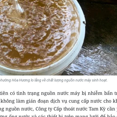
ở phường Hòa Hương lo lắng về chất lượng nguồn nước máy sinh hoạt.
 tiên có tình trạng nguồn nước máy bị nhiễm bẩn t
ể không làm gián đoạn dịch vụ cung cấp nước cho k
g nguồn nước, Công ty Cấp thoát nước Tam Kỳ cần 
ng ống nước và các thiết bị trên mạng lưới để bảo