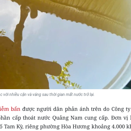
ới nhiều cặn và váng sau thời gian mất nước trở lại.
iễm bẩn
được người dân phản ánh trên do Công ty
phần cấp thoát nước Quảng Nam cung cấp. Đơn vị 
hố Tam Kỳ, riêng phường Hòa Hương khoảng 4.000 k