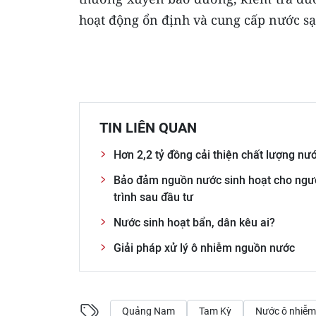
hoạt động ổn định và cung cấp nước sạ
TIN LIÊN QUAN
Hơn 2,2 tỷ đồng cải thiện chất lượng n
Bảo đảm nguồn nước sinh hoạt cho ngườ
trình sau đầu tư
Nước sinh hoạt bẩn, dân kêu ai?
Giải pháp xử lý ô nhiễm nguồn nước
Quảng Nam
Tam Kỳ
Nước ô nhiễm