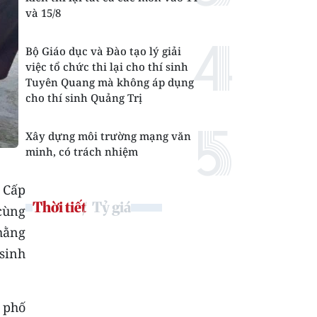
và 15/8
Bộ Giáo dục và Đào tạo lý giải
việc tổ chức thi lại cho thí sinh
Tuyên Quang mà không áp dụng
cho thí sinh Quảng Trị
Xây dựng môi trường mạng văn
minh, có trách nhiệm
 Cấp
Thời tiết
Tỷ giá
cùng
hằng
sinh
i phố