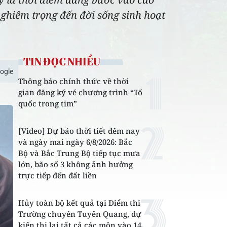
nghiêm trọng đến đời sống sinh hoạt
TIN ĐỌC NHIỀU
ogle
Thông báo chính thức về thời
gian đăng ký vé chương trình “Tổ
quốc trong tim”
[Video] Dự báo thời tiết đêm nay
và ngày mai ngày 6/8/2026: Bắc
Bộ và Bắc Trung Bộ tiếp tục mưa
lớn, bão số 3 không ảnh hưởng
trực tiếp đến đất liền
Hủy toàn bộ kết quả tại Điểm thi
Trường chuyên Tuyên Quang, dự
kiến thi lại tất cả các môn vào 14