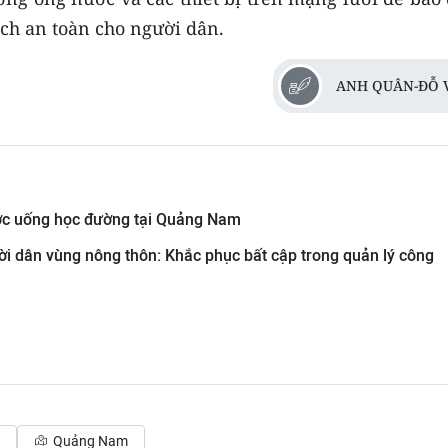
ch an toàn cho người dân.
ANH QUÂN-ĐỖ 
ước uống học đường tại Quảng Nam
i dân vùng nông thôn: Khắc phục bất cập trong quản lý công
Quảng Nam