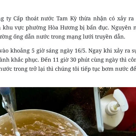
g ty Cấp thoát nước Tam Kỳ thừa nhận có xảy ra 
ân khu vực phường Hòa Hương bị bẩn đục. Nguyên 
đường ống dẫn nước trong mạng lưới truyền dẫn.
ào khoảng 5 giờ sáng ngày 16/5. Ngay khi xảy ra sự
ành khắc phục. Đến 11 giờ 30 phút cùng ngày thì cô
ước trong trở lại thì chúng tôi tiếp tục bơm nước đ