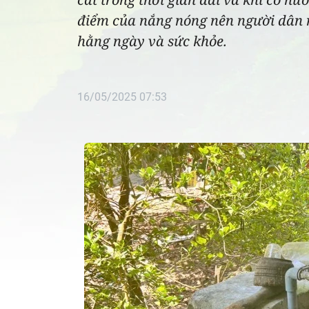
điểm của nắng nóng nên người dân rấ
hằng ngày và sức khỏe.
16/05/2025 07:53