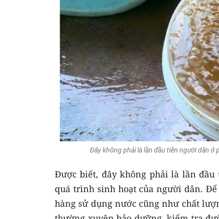
Đây không phải là lần đầu tiên người dân 
Được biết, đây không phải là lần đầu
quá trình sinh hoạt của người dân. Đ
hàng sử dụng nước cũng như chất lượn
thường xuyên bảo dưỡng, kiểm tra đườ