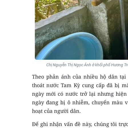
Chị Nguyễn Thị Ngọc Ánh ở khối phố Hương Tr
Theo phản ánh của nhiều hộ dân tạ
thoát nước Tam Kỳ cung cấp đã bị mấ
ngày mới có nước trở lại nhưng hiện
ngày đang bị ô nhiễm, chuyển màu v
hoạt của người dân.
Để ghi nhận vấn đề này, chúng tôi trự