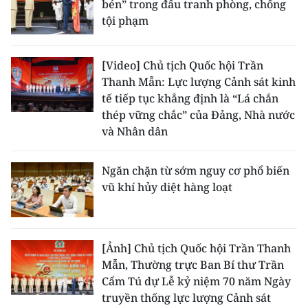
bén” trong đấu tranh phòng, chống
tội phạm
[Video] Chủ tịch Quốc hội Trần
Thanh Mẫn: Lực lượng Cảnh sát kinh
tế tiếp tục khẳng định là “Lá chắn
thép vững chắc” của Đảng, Nhà nước
và Nhân dân
Ngăn chặn từ sớm nguy cơ phổ biến
vũ khí hủy diệt hàng loạt
[Ảnh] Chủ tịch Quốc hội Trần Thanh
Mẫn, Thường trực Ban Bí thư Trần
Cẩm Tú dự Lễ kỷ niệm 70 năm Ngày
truyền thống lực lượng Cảnh sát