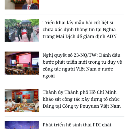
Triển khai lấy mẫu hài cốt liệt sĩ
chưa xác định thông tin tại Nghĩa
trang Mai Dịch để giám định ADN
Nghị quyết số 23-NQ/TW: Đánh dấu
bước phát triển mới trong tư duy về
công tác người Việt Nam ở nước
ngoài
Thành ủy Thành phố Hồ Chí Minh
khảo sát công tác xây dựng tổ chức
Đảng tại Công ty Pouyuen Việt Nam
Phát triển hệ sinh thái FDI chất