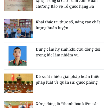
tặng Trung sĩ Cao Tuấn Anh Huân
chương Bảo vệ Tổ quốc hạng Ba
Khai thác tri thức số, nâng cao chất
lượng huấn luyện
Dũng cảm hy sinh khi cứu đồng đội
trong lúc làm nhiệm vụ
Đề xuất nhiều giải pháp hoàn thiện
pháp luật về quân sự, quốc phòng
Xứng đáng là “thanh bảo kiếm sắc