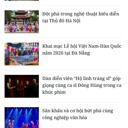
Đột phá trong nghệ thuật biểu diễn
tại Thủ đô Hà Nội
Khai mạc Lễ hội Việt Nam-Hàn Quốc
năm 2026 tại Đà Nẵng
Dàn diễn viên “Hộ linh tráng sĩ” góp
giọng cùng ca sĩ Đông Hùng trong ca
khúc phim
Sân khấu và cơ hội bứt phá cùng
công nghiệp văn hóa