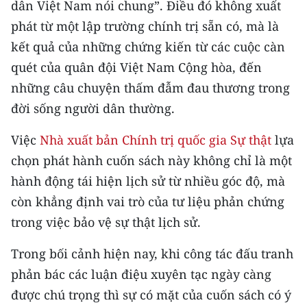
dân Việt Nam nói chung”. Điều đó không xuất
ENGLISH
phát từ một lập trường chính trị sẵn có, mà là
中文
kết quả của những chứng kiến từ các cuộc càn
quét của quân đội Việt Nam Cộng hòa, đến
FRANÇAIS
những câu chuyện thấm đẫm đau thương trong
РУССКИЙ
đời sống người dân thường.
Việc
Nhà xuất bản Chính trị quốc gia Sự thật
lựa
ESPAÑOL
chọn phát hành cuốn sách này không chỉ là một
한국어
hành động tái hiện lịch sử từ nhiều góc độ, mà
còn khẳng định vai trò của tư liệu phản chứng
trong việc bảo vệ sự thật lịch sử.
Trong bối cảnh hiện nay, khi công tác đấu tranh
phản bác các luận điệu xuyên tạc ngày càng
được chú trọng thì sự có mặt của cuốn sách có ý