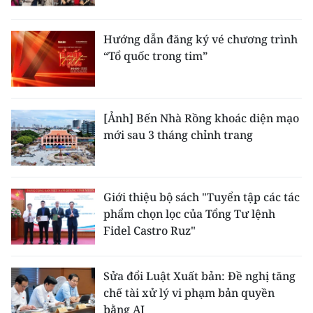
Hướng dẫn đăng ký vé chương trình
“Tổ quốc trong tim”
[Ảnh] Bến Nhà Rồng khoác diện mạo
mới sau 3 tháng chỉnh trang
Giới thiệu bộ sách "Tuyển tập các tác
phẩm chọn lọc của Tổng Tư lệnh
Fidel Castro Ruz"
Sửa đổi Luật Xuất bản: Đề nghị tăng
chế tài xử lý vi phạm bản quyền
bằng AI