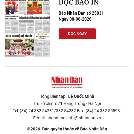
ĐỌC BÁO IN
Báo Nhân Dân số 25831
Ngày 08-08-2026
ĐỌC NGAY
Tổng Biên tập :
Lê Quốc Minh
Trụ sở chính: 71 Hàng Trống - Hà Nội
Tel: (84) 24 382 54231/382 54232 Fax: (84) 24 382 55593.
E-mail:
nhandandientu@nhandan.vn
©2026. Bản quyền thuộc về Báo Nhân Dân