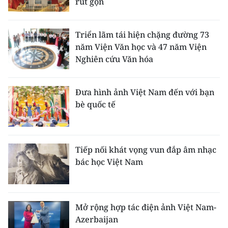
rút gọn
Triển lãm tái hiện chặng đường 73
năm Viện Văn học và 47 năm Viện
Nghiên cứu Văn hóa
Đưa hình ảnh Việt Nam đến với bạn
bè quốc tế
Tiếp nối khát vọng vun đắp âm nhạc
bác học Việt Nam
Mở rộng hợp tác điện ảnh Việt Nam-
Azerbaijan