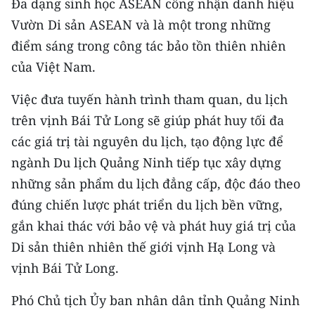
Đa dạng sinh học ASEAN công nhận danh hiệu
Vườn Di sản ASEAN và là một trong những
điểm sáng trong công tác bảo tồn thiên nhiên
của Việt Nam.
Việc đưa tuyến hành trình tham quan, du lịch
trên vịnh Bái Tử Long sẽ giúp phát huy tối đa
các giá trị tài nguyên du lịch, tạo động lực để
ngành Du lịch Quảng Ninh tiếp tục xây dựng
những sản phẩm du lịch đẳng cấp, độc đáo theo
đúng chiến lược phát triển du lịch bền vững,
gắn khai thác với bảo vệ và phát huy giá trị của
Di sản thiên nhiên thế giới vịnh Hạ Long và
vịnh Bái Tử Long.
Phó Chủ tịch Ủy ban nhân dân tỉnh Quảng Ninh