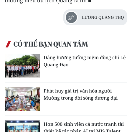
thương hiệu du lịch Quảng Ninh ■
LƯƠNG QUANG THỌ
CÓ THỂ BẠN QUAN TÂM
Dâng hương tưởng niệm đồng chí Lê
Quang Đạo
Phát huy giá trị văn hóa người
Mường trong đời sống đương đại
Hơn 500 sinh viên cả nước tranh tài
thiết kế tác nhân AI tại MIS Talent