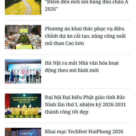
"Điểm đến mới nổi hàng đầu châu Á
2026"
Phương án khai thác phục vụ điều
chỉnh dự án cải tạo, nâng công suất
mỏ than Cao Sơn
Hà Nội ra mắt Nhà văn hóa hoạt
động theo mô hình mới
Đại hội Đại biểu Phật giáo tỉnh Bắc
Ninh lần thứ I, nhiệm kỳ 2026-2031
thành công tốt đẹp
Khai mạc Techfest HaiPhong 2026