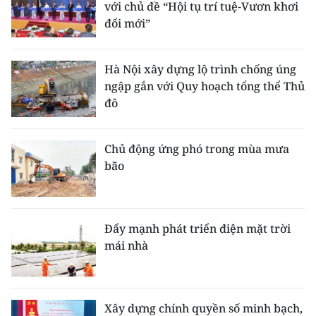
với chủ đề “Hội tụ trí tuệ-Vươn khơi
đổi mới”
Hà Nội xây dựng lộ trình chống úng
ngập gắn với Quy hoạch tổng thể Thủ
đô
Chủ động ứng phó trong mùa mưa
bão
Đẩy mạnh phát triển điện mặt trời
mái nhà
Xây dựng chính quyền số minh bạch,