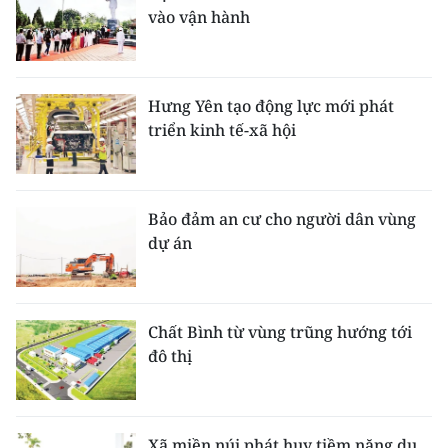
vào vận hành
Hưng Yên tạo động lực mới phát
triển kinh tế-xã hội
Bảo đảm an cư cho người dân vùng
dự án
Chất Bình từ vùng trũng hướng tới
đô thị
Xã miền núi phát huy tiềm năng du