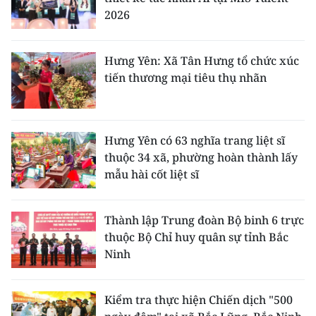
2026
Hưng Yên: Xã Tân Hưng tổ chức xúc
tiến thương mại tiêu thụ nhãn
Hưng Yên có 63 nghĩa trang liệt sĩ
thuộc 34 xã, phường hoàn thành lấy
mẫu hài cốt liệt sĩ
Thành lập Trung đoàn Bộ binh 6 trực
thuộc Bộ Chỉ huy quân sự tỉnh Bắc
Ninh
Kiểm tra thực hiện Chiến dịch "500