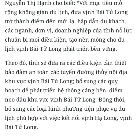
Nguyễn Thị Hạnh cho biết: “Với mục tiêu mở
rộng không gian du lịch, đưa vịnh Bái Tử Long
trở thành điểm đến mới lạ, hấp dẫn du khách,
các ngành, đơn vị, doanh nghiệp của tỉnh nỗ lực
chuẩn bị mọi điều kiện, tạo nền móng cho du
lịch vịnh Bái Tử Long phát triển bền vững.
Theo đó, tỉnh sẽ đưa ra các điều kiện cần thiết
bảo đảm an toàn các tuyến đường thủy nội địa
khu vực vịnh Bái Tử Long; bổ sung các quy
hoạch để phát triển hệ thống cảng bến, điểm
neo đậu khu vực vịnh Bái Tử Long. Đồng thời,
bổ sung các loại hình phương tiện phục vụ du
lịch phù hợp với việc kết nối vịnh Hạ Long, vịnh
Bái Tử Long.