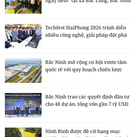
ngày đêm" tại xã Bắc Lũng, Bắc Ninh
Techfest HaiPhong 2026 trình diễn
nhiều công nghệ, giải pháp đột phá
Bắc Ninh mở rộng cơ hội vươn tầm
quốc tế với quy hoạch chiến lược
Bắc Ninh trao các quyết định đầu tư
cho 48 dự án, tổng vốn gần 7 tỷ USD
Ninh Bình được đề cử hạng mục