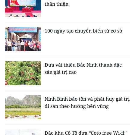
thân thiện
100 ngày tạo chuyển biến từ cơ sở
Đưa vải thiều Bắc Ninh thành đặc
sản giá trị cao
Ninh Bình bảo tồn và phát huy giá trị
di sản theo hướng bền vững
Đặc khu Cô Tô đưa “Coto free Wi-fi”