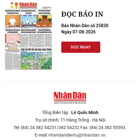
ĐỌC BÁO IN
Báo Nhân Dân số 25830
Ngày 07-08-2026
ĐỌC NGAY
Tổng Biên tập :
Lê Quốc Minh
Trụ sở chính: 71 Hàng Trống - Hà Nội
Tel: (84) 24 382 54231/382 54232 Fax: (84) 24 382 55593.
E-mail:
nhandandientu@nhandan.vn