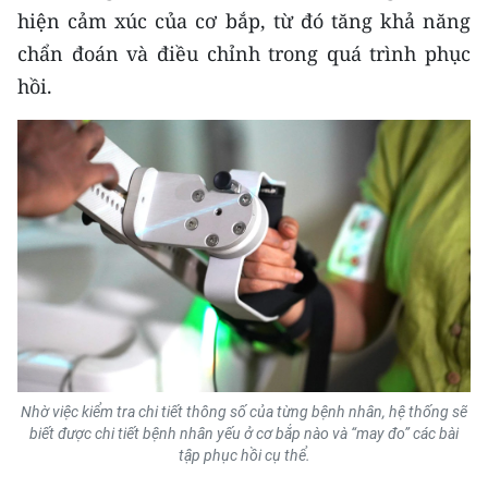
hiện cảm xúc của cơ bắp, từ đó tăng khả năng
chẩn đoán và điều chỉnh trong quá trình phục
hồi.
Nhờ việc kiểm tra chi tiết thông số của từng bệnh nhân, hệ thống sẽ
biết được chi tiết bệnh nhân yếu ở cơ bắp nào và “may đo” các bài
tập phục hồi cụ thể.