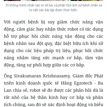
Trí thông minh nhân tạo AI sẽ lưu và phân tích lịch sử bệnh nhân và
tư vấn các bài tập được thực hiện.
Với người bệnh bị suy giảm chức năng vận
động, cảm giác hay nhận thức robot có tác dụng
hỗ trợ phục hồi chức năng vận động cho các
bệnh nhân sau đột quỵ, đặc biệt hữu ích khi sử
dụng cho các liệu pháp trị liệu, phục hồi chức
năng nhằm tăng sức mạnh cơ bắp, tầm vận
động, tăng sự phối hợp giữa các cơ bắp.
Ông Sivakumaran Krishnasamy, Giám đốc Phát
triển kinh doanh quốc tế Hãng Egzotech - Ba
Lan chia sẻ, robot sẽ đo được các phản hồi dù là
rất nhỏ của hệ thần kinh hay cơ bắp và phân
tích chúng, sau đó sẽ xác định hoạt động và biểu