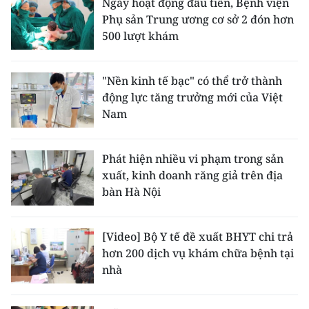
Ngày hoạt động đầu tiên, Bệnh viện
Phụ sản Trung ương cơ sở 2 đón hơn
500 lượt khám
"Nền kinh tế bạc" có thể trở thành
động lực tăng trưởng mới của Việt
Nam
Phát hiện nhiều vi phạm trong sản
xuất, kinh doanh răng giả trên địa
bàn Hà Nội
[Video] Bộ Y tế đề xuất BHYT chi trả
hơn 200 dịch vụ khám chữa bệnh tại
nhà