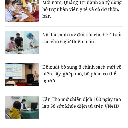
Mỗi năm, Quảng Trị dành 25 tỷ đồng
hỗ trợ nhân viên y tế và cô đỡ thôn,
bản
Nối lại cánh tay đứt rời cho bé 4 tuổi
sau gần 6 giờ thiếu máu
Đề xuất bổ sung 8 chính sách mới về
hiến, lấy, ghép mô, bộ phận cơ thể
người
Cần Thơ mở chiến dịch 100 ngày tạo
lập Sổ sức khỏe điện tử trên VNeID