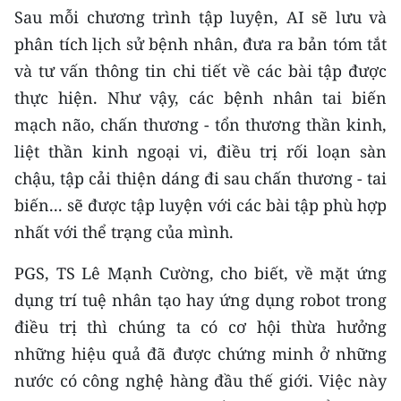
Sau mỗi chương trình tập luyện, AI sẽ lưu và
phân tích lịch sử bệnh nhân, đưa ra bản tóm tắt
và tư vấn thông tin chi tiết về các bài tập được
thực hiện. Như vậy, các bệnh nhân tai biến
mạch não, chấn thương - tổn thương thần kinh,
liệt thần kinh ngoại vi, điều trị rối loạn sàn
chậu, tập cải thiện dáng đi sau chấn thương - tai
biến... sẽ được tập luyện với các bài tập phù hợp
nhất với thể trạng của mình.
PGS, TS Lê Mạnh Cường, cho biết, về mặt ứng
dụng trí tuệ nhân tạo hay ứng dụng robot trong
điều trị thì chúng ta có cơ hội thừa hưởng
những hiệu quả đã được chứng minh ở những
nước có công nghệ hàng đầu thế giới. Việc này