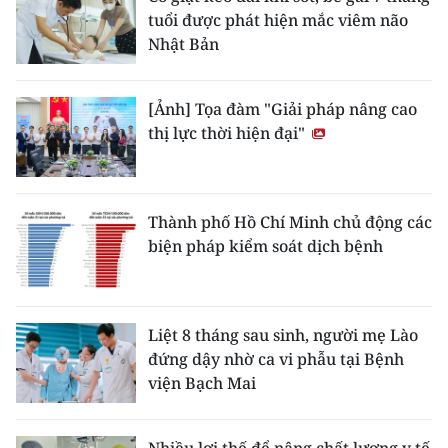
tuổi được phát hiện mắc viêm não
Nhật Bản
[Ảnh] Tọa đàm "Giải pháp nâng cao
thị lực thời hiện đại"
Thành phố Hồ Chí Minh chủ động các
biện pháp kiểm soát dịch bệnh
Liệt 8 tháng sau sinh, người mẹ Lào
đứng dậy nhờ ca vi phẫu tại Bệnh
viện Bạch Mai
Nhiều lợi thế để nâng chất lượng y tế