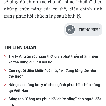
sẽ tăng độ chính xác cho hồi phục “chuẩn” theo
những chức năng của cơ thể, điều chỉnh tình
trạng phục hồi chức năng sau bệnh lý.
TRUNG HIẾU
TIN LIÊN QUAN
Trợ lý AI giúp rút ngắn thời gian phát triển phần mềm
và tận dụng dữ liệu nội bộ
Con người điều khiển "cỗ máy" AI đang tăng tốc như
thế nào?
Nâng cao năng lực y tế cho ngành phục hồi chức năng
tại Việt Nam
Sáng tạo “Găng tay phục hồi chức năng” cho người đột
quỵ