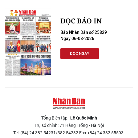
ĐỌC BÁO IN
Báo Nhân Dân số 25829
Ngày 06-08-2026
ĐỌC NGAY
Tổng Biên tập :
Lê Quốc Minh
Trụ sở chính: 71 Hàng Trống - Hà Nội
Tel: (84) 24 382 54231/382 54232 Fax: (84) 24 382 55593.