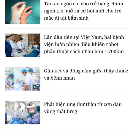
Tái tạo ngón cái cho trẻ bằng chính
ngón trỏ, mở ra cơ hội mới cho trẻ
mắc dị tật bẩm sinh
Lần đầu tiên tại Việt Nam, hai bệnh
viện luân phiên điều khiển robot
phẫu thuật cách nhau hơn 1.700km
Gắn kết và đồng cảm giữa thầy thuốc
và bệnh nhân
Phát hiện ung thư thận từ cơn đau
vùng thắt lưng