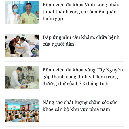
Bệnh viện đa khoa Vĩnh Long phẫu
thuật thành công ca sỏi niệu quản
hiếm gặp
Đáp ứng nhu cầu khám, chữa bệnh
của người dân
Bệnh viện đa khoa vùng Tây Nguyên
gắp thành công đinh vít 4cm trong
đường thở của bé 3 tháng tuổi
Nâng cao chất lượng chăm sóc sức
khỏe cán bộ khu vực phía nam