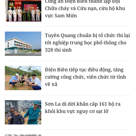
Công an Điện Biên thành lập Đội
Chữa cháy và Cứu nạn, cứu hộ khu
vực Sam Mứn
Tuyên Quang chuẩn bị tổ chức thi lại
tốt nghiệp trung học phổ thông cho
328 thí sinh
Điện Biên tiếp tục điều động, tăng
cường công chức, viên chức từ tỉnh
về xã
Sơn La di dời khẩn cấp 161 hộ ra
khỏi khu vực nguy cơ sạt lở