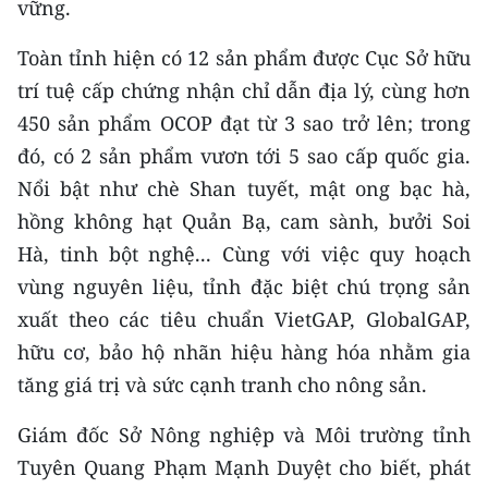
vững.
Toàn tỉnh hiện có 12 sản phẩm được Cục Sở hữu
trí tuệ cấp chứng nhận chỉ dẫn địa lý, cùng hơn
450 sản phẩm OCOP đạt từ 3 sao trở lên; trong
đó, có 2 sản phẩm vươn tới 5 sao cấp quốc gia.
Nổi bật như chè Shan tuyết, mật ong bạc hà,
hồng không hạt Quản Bạ, cam sành, bưởi Soi
Hà, tinh bột nghệ... Cùng với việc quy hoạch
vùng nguyên liệu, tỉnh đặc biệt chú trọng sản
xuất theo các tiêu chuẩn VietGAP, GlobalGAP,
hữu cơ, bảo hộ nhãn hiệu hàng hóa nhằm gia
tăng giá trị và sức cạnh tranh cho nông sản.
Giám đốc Sở Nông nghiệp và Môi trường tỉnh
Tuyên Quang Phạm Mạnh Duyệt cho biết, phát