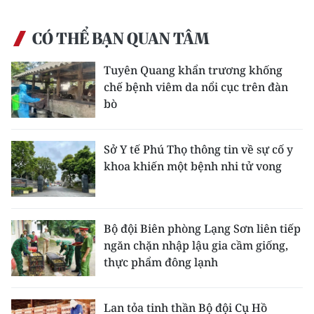
CÓ THỂ BẠN QUAN TÂM
Tuyên Quang khẩn trương khống
chế bệnh viêm da nổi cục trên đàn
bò
Sở Y tế Phú Thọ thông tin về sự cố y
khoa khiến một bệnh nhi tử vong
Bộ đội Biên phòng Lạng Sơn liên tiếp
ngăn chặn nhập lậu gia cầm giống,
thực phẩm đông lạnh
Lan tỏa tinh thần Bộ đội Cụ Hồ