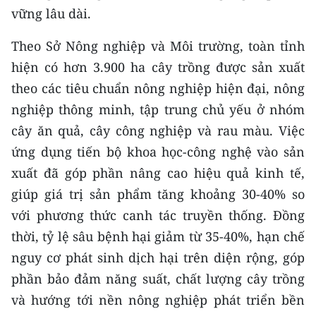
ENGLISH
vững lâu dài.
中文
Theo Sở Nông nghiệp và Môi trường, toàn tỉnh
hiện có hơn 3.900 ha cây trồng được sản xuất
FRANÇAIS
theo các tiêu chuẩn nông nghiệp hiện đại, nông
nghiệp thông minh, tập trung chủ yếu ở nhóm
РУССКИЙ
cây ăn quả, cây công nghiệp và rau màu. Việc
ESPAÑOL
ứng dụng tiến bộ khoa học-công nghệ vào sản
xuất đã góp phần nâng cao hiệu quả kinh tế,
한국어
giúp giá trị sản phẩm tăng khoảng 30-40% so
với phương thức canh tác truyền thống. Đồng
thời, tỷ lệ sâu bệnh hại giảm từ 35-40%, hạn chế
nguy cơ phát sinh dịch hại trên diện rộng, góp
phần bảo đảm năng suất, chất lượng cây trồng
và hướng tới nền nông nghiệp phát triển bền