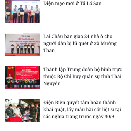
Diện mạo mới ở Tả Ló San
Lai Châu bàn giao 24 nhà ở cho
người dân bị lũ quét ở xã Mường
Than
Thành lập Trung đoàn bộ binh trực
thuộc Bộ Chỉ huy quân sự tỉnh Thái
Nguyên
Điện Biên quyết tâm hoàn thành
khai quật, lấy mẫu hài cốt liệt sĩ tại
các nghĩa trang trước ngày 30/9