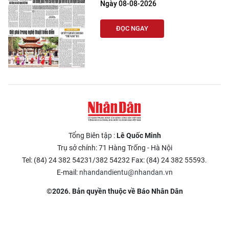
Ngày 08-08-2026
ĐỌC NGAY
Tổng Biên tập :
Lê Quốc Minh
Trụ sở chính: 71 Hàng Trống - Hà Nội
Tel: (84) 24 382 54231/382 54232 Fax: (84) 24 382 55593.
E-mail:
nhandandientu@nhandan.vn
©2026. Bản quyền thuộc về Báo Nhân Dân