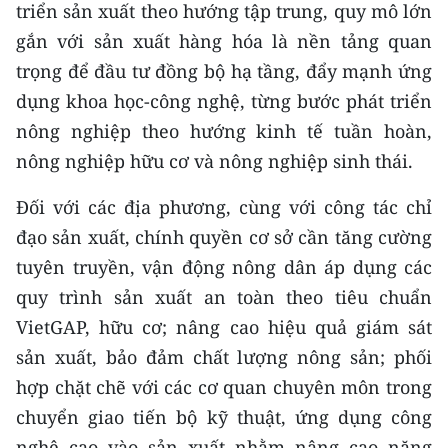
triển sản xuất theo hướng tập trung, quy mô lớn
gắn với sản xuất hàng hóa là nền tảng quan
trọng để đầu tư đồng bộ hạ tầng, đẩy mạnh ứng
dụng khoa học-công nghệ, từng bước phát triển
nông nghiệp theo hướng kinh tế tuần hoàn,
nông nghiệp hữu cơ và nông nghiệp sinh thái.
Đối với các địa phương, cùng với công tác chỉ
đạo sản xuất, chính quyền cơ sở cần tăng cường
tuyên truyền, vận động nông dân áp dụng các
quy trình sản xuất an toàn theo tiêu chuẩn
VietGAP, hữu cơ; nâng cao hiệu quả giám sát
sản xuất, bảo đảm chất lượng nông sản; phối
hợp chặt chẽ với các cơ quan chuyên môn trong
chuyển giao tiến bộ kỹ thuật, ứng dụng công
nghệ cao vào sản xuất nhằm nâng cao năng