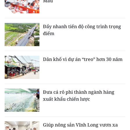
Mau
Đẩy nhanh tiến độ công trình trọng
điểm
Dân khổ vì dự án “treo” hơn 30 năm
Đưa cá rô phi thành ngành hàng
xuất khẩu chiến lược
Giúp nông sản Vĩnh Long vươn xa