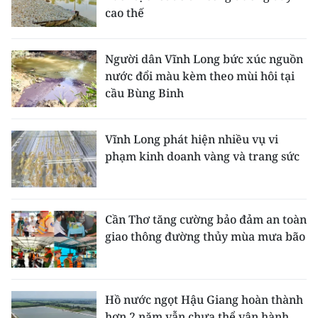
cao thế
Người dân Vĩnh Long bức xúc nguồn
nước đổi màu kèm theo mùi hôi tại
cầu Bùng Binh
Vĩnh Long phát hiện nhiều vụ vi
phạm kinh doanh vàng và trang sức
Cần Thơ tăng cường bảo đảm an toàn
giao thông đường thủy mùa mưa bão
Hồ nước ngọt Hậu Giang hoàn thành
hơn 2 năm vẫn chưa thể vận hành