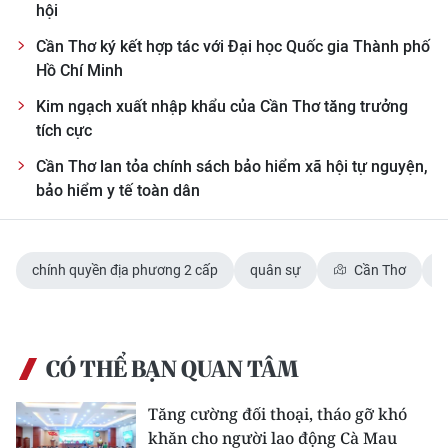
hội
Cần Thơ ký kết hợp tác với Đại học Quốc gia Thành phố
Hồ Chí Minh
Kim ngạch xuất nhập khẩu của Cần Thơ tăng trưởng
tích cực
Cần Thơ lan tỏa chính sách bảo hiểm xã hội tự nguyện,
bảo hiểm y tế toàn dân
chính quyền địa phương 2 cấp
quân sự
Cần Thơ
CÓ THỂ BẠN QUAN TÂM
Tăng cường đối thoại, tháo gỡ khó
khăn cho người lao động Cà Mau