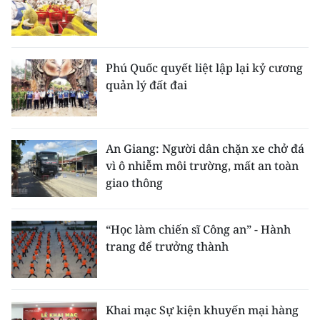
Phú Quốc quyết liệt lập lại kỷ cương
quản lý đất đai
An Giang: Người dân chặn xe chở đá
vì ô nhiễm môi trường, mất an toàn
giao thông
“Học làm chiến sĩ Công an” - Hành
trang để trưởng thành
Khai mạc Sự kiện khuyến mại hàng