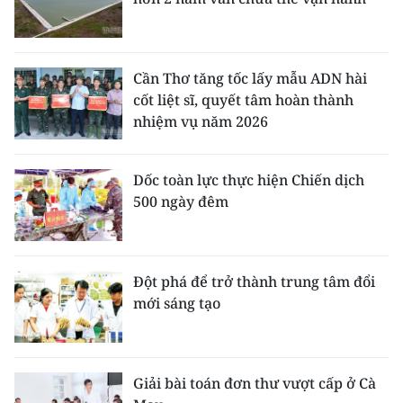
Cần Thơ tăng tốc lấy mẫu ADN hài
cốt liệt sĩ, quyết tâm hoàn thành
nhiệm vụ năm 2026
Dốc toàn lực thực hiện Chiến dịch
500 ngày đêm
Đột phá để trở thành trung tâm đổi
mới sáng tạo
Giải bài toán đơn thư vượt cấp ở Cà