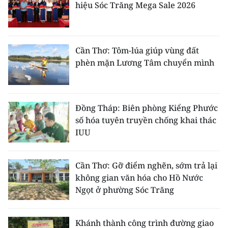
hiệu Sóc Trăng Mega Sale 2026
Cần Thơ: Tôm-lúa giúp vùng đất
phèn mặn Lương Tâm chuyển mình
Đồng Tháp: Biên phòng Kiểng Phước
số hóa tuyên truyền chống khai thác
IUU
Cần Thơ: Gỡ điểm nghẽn, sớm trả lại
không gian văn hóa cho Hồ Nước
Ngọt ở phường Sóc Trăng
Khánh thành công trình đường giao