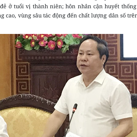
h đẻ ở tuổi vị thành niên; hôn nhân cận huyết thốn
g cao, vùng sâu tác động đến chất lượng dân số trê