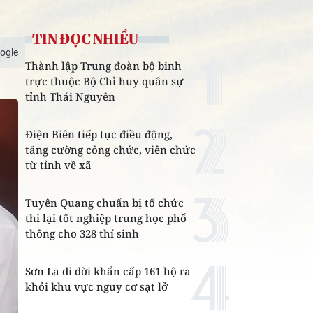
TIN ĐỌC NHIỀU
ogle
Thành lập Trung đoàn bộ binh
trực thuộc Bộ Chỉ huy quân sự
tỉnh Thái Nguyên
Điện Biên tiếp tục điều động,
tăng cường công chức, viên chức
từ tỉnh về xã
Tuyên Quang chuẩn bị tổ chức
thi lại tốt nghiệp trung học phổ
thông cho 328 thí sinh
Sơn La di dời khẩn cấp 161 hộ ra
khỏi khu vực nguy cơ sạt lở