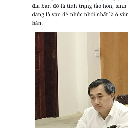
địa bàn đó là tình trạng tảo hôn, sin
đang là vấn đề nhức nhối nhất là ở vùn
bàn.