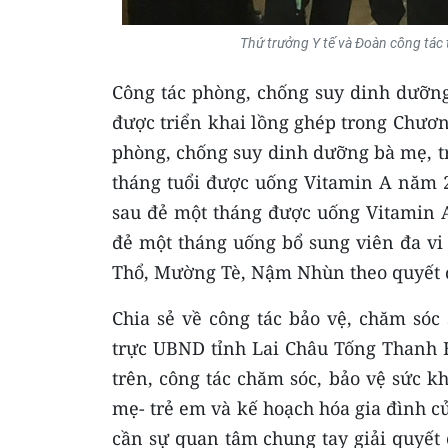
Thứ trưởng Y tế và Đoàn công tác 
Công tác phòng, chống suy dinh dưỡng
được triển khai lồng ghép trong Chươ
phòng, chống suy dinh dưỡng bà mẹ, trẻ
tháng tuổi được uống Vitamin A năm 2
sau đẻ một tháng được uống Vitamin A
đẻ một tháng uống bổ sung viên đa vi 
Thổ, Mường Tè, Nậm Nhùn theo quyết 
Chia sẻ về công tác bảo vệ, chăm sóc
trực UBND tỉnh Lai Châu Tống Thanh H
trên, công tác chăm sóc, bảo vệ sức 
mẹ- trẻ em và kế hoạch hóa gia đình c
cần sự quan tâm chung tay giải quyết 