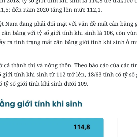
2018, tỷ số giới tính khi sinh là 114,8 trẻ trai/100 t
11,5; đến năm 2020 tăng lên mức 112,1.
iệt Nam đang phải đối mặt với vấn đề mất cân bằng g
cân bằng với tỷ số giới tính khi sinh là 106, còn vù
y ra tình trạng mất cân bằng giới tính khi sinh ở 
ở cả thành thị và nông thôn. Theo báo cáo của các tỉ
giới tính khi sinh từ 112 trở lên, 18/63 tỉnh có tỷ số 
ó tỷ số giới tính khi sinh dưới 109.