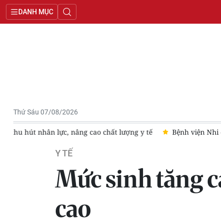
DANH MỤC
Thứ Sáu 07/08/2026
tế
Bệnh viện Nhi đồng Cần Thơ nhận chuyển giao kỹ thuật phẫ
Y TẾ
Mức sinh tăng ca
cao