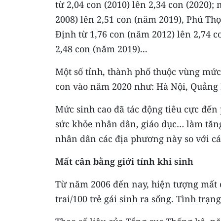
từ 2,04 con (2010) lên 2,34 con (2020)
2008) lên 2,51 con (năm 2019), Phú Th
Định từ 1,76 con (năm 2012) lên 2,74 
2,48 con (năm 2019)...
Một số tỉnh, thành phố thuộc vùng mức 
con vào năm 2020 như: Hà Nội, Quảng 
Mức sinh cao đã tác động tiêu cực đến p
sức khỏe nhân dân, giáo dục… làm tăng
nhân dân các địa phương này so với cá
Mất cân bằng giới tính khi sinh
Từ năm 2006 đến nay, hiện tượng mất c
trai/100 trẻ gái sinh ra sống. Tình trạ