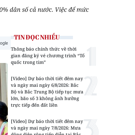
40% dân số cả nước. Việc để mức
TIN ĐỌC NHIỀU
ogle
Thông báo chính thức về thời
gian đăng ký vé chương trình “Tổ
quốc trong tim”
[Video] Dự báo thời tiết đêm nay
và ngày mai ngày 6/8/2026: Bắc
Bộ và Bắc Trung Bộ tiếp tục mưa
lớn, bão số 3 không ảnh hưởng
trực tiếp đến đất liền
[Video] Dự báo thời tiết đêm nay
và ngày mai ngày 7/8/2026: Mưa
dông diện rộng tiếp diễn tại Bắc