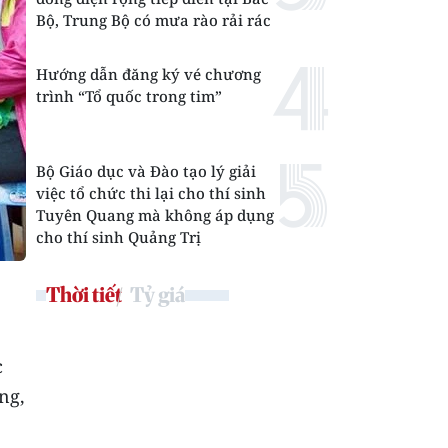
Bộ, Trung Bộ có mưa rào rải rác
Hướng dẫn đăng ký vé chương
trình “Tổ quốc trong tim”
Bộ Giáo dục và Đào tạo lý giải
việc tổ chức thi lại cho thí sinh
Tuyên Quang mà không áp dụng
cho thí sinh Quảng Trị
Thời tiết
Tỷ giá
c
ng,