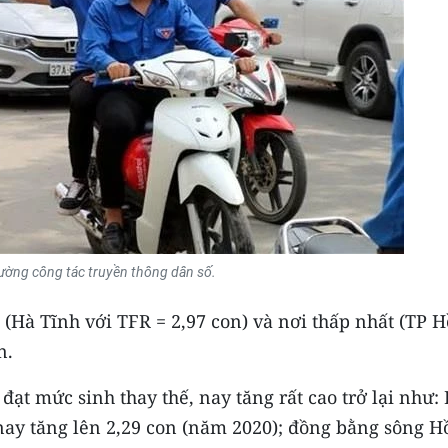
ường công tác truyền thông dân số.
(Hà Tĩnh với TFR = 2,97 con) và nơi thấp nhất (TP H
n.
 đạt mức sinh thay thế, nay tăng rất cao trở lại như:
nay tăng lên 2,29 con (năm 2020); đồng bằng sông H