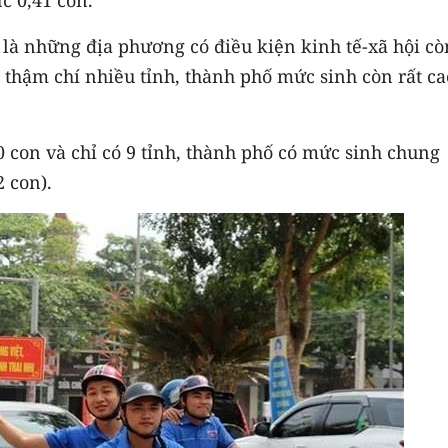
c 0,41 con.
 là những địa phương có điều kiện kinh tế-xã hội cò
, thậm chí nhiều tỉnh, thành phố mức sinh còn rất ca
0 con và chỉ có 9 tỉnh, thành phố có mức sinh chung
2 con).