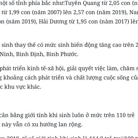
; một số tỉnh phía bắc như:Tuyên Quang từ 2,05 con (
ọ từ 1,99 con (năm 2007) lên 2,57 con (năm 2019), N
con (năm 2019), Hải Dương từ 1,95 con (năm 2017) lê
sinh thay thế có mức sinh biến động tăng cao trên 2
Ninh, Bình Định, Bình Phước.
hát triển kinh tế-xã hội, giải quyết việc làm, chăm 
 khoảng cách phát triển và chất lượng cuộc sống củ
c khu vực khác.
ân bằng giới tính khi sinh luôn ở mức trên 110 trẻ
ng này vẫn có xu hướng lan rộng.