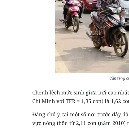
Cần tăng c
Chênh lệch mức sinh giữa nơi cao nhất 
Chí Minh với TFR = 1,35 con) là 1,62 co
Đáng chú ý, tại một số nơi trước đây đã
vực nông thôn từ 2,11 con (năm 2010) 