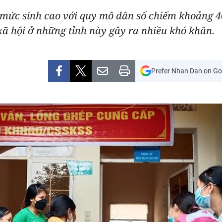
 mức sinh cao với quy mô dân số chiếm khoảng 
-xã hội ở những tỉnh này gây ra nhiều khó khăn.
Prefer Nhan Dan on Go