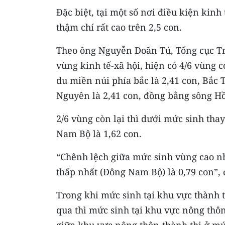
Đặc biệt, tại một số nơi điều kiện kinh
thậm chí rất cao trên 2,5 con.
Theo ông Nguyễn Doãn Tú, Tổng cục Tr
vùng kinh tế-xã hội, hiện có 4/6 vùng 
du miền núi phía bắc là 2,41 con, Bắc 
Nguyên là 2,41 con, đồng bằng sông Hồ
2/6 vùng còn lại thì dưới mức sinh th
Nam Bộ là 1,62 con.
“Chênh lệch giữa mức sinh vùng cao n
thấp nhất (Đông Nam Bộ) là 0,79 con”, 
Trong khi mức sinh tại khu vực thành 
qua thì mức sinh tại khu vực nông thô