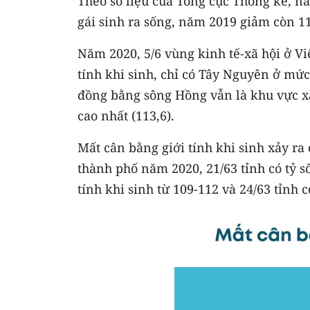
Theo số liệu của Tổng cục Thống kê, năm 
gái sinh ra sống, năm 2019 giảm còn 1
Năm 2020, 5/6 vùng kinh tế-xã hội ở V
tính khi sinh, chỉ có Tây Nguyên ở mức 
đồng bằng sông Hồng vẫn là khu vực xả
cao nhất (113,6).
Mất cân bằng giới tính khi sinh xảy ra 
thành phố năm 2020, 21/63 tỉnh có tỷ số 
tính khi sinh từ 109-112 và 24/63 tỉnh c