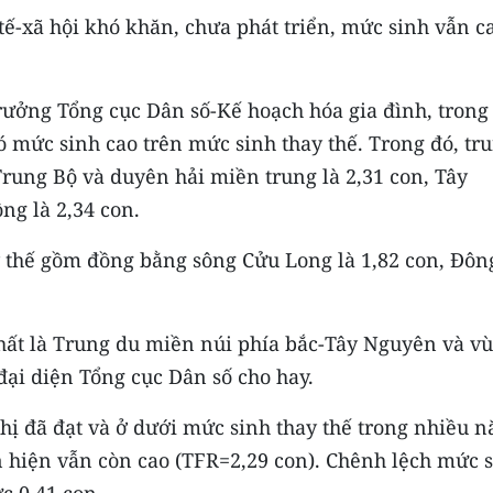
 tế-xã hội khó khăn, chưa phát triển, mức sinh vẫn c
ưởng Tổng cục Dân số-Kế hoạch hóa gia đình, trong
có mức sinh cao trên mức sinh thay thế. Trong đó, tr
Trung Bộ và duyên hải miền trung là 2,31 con, Tây
ng là 2,34 con.
ay thế gồm đồng bằng sông Cửu Long là 1,82 con, Đôn
hất là Trung du miền núi phía bắc-Tây Nguyên và v
đại diện Tổng cục Dân số cho hay.
thị đã đạt và ở dưới mức sinh thay thế trong nhiều 
n hiện vẫn còn cao (TFR=2,29 con). Chênh lệch mức 