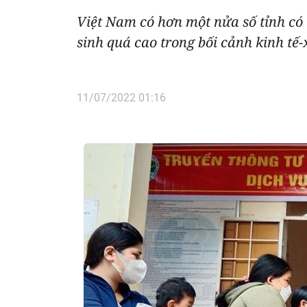
Việt Nam có hơn một nửa số tỉnh có
sinh quá cao trong bối cảnh kinh tế
11/07/2022 01:16