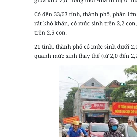
giữa khu vực nông thôn-thành thị ở mứ
Có đến 33/63 tỉnh, thành phố, phần lớn
rất khó khăn, có mức sinh trên 2,2 con
trên 2,5 con.
21 tỉnh, thành phố có mức sinh dưới 2,
quanh mức sinh thay thế (từ 2,0 đến 2,