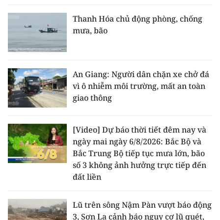
Thanh Hóa chủ động phòng, chống
mưa, bão
An Giang: Người dân chặn xe chở đá
vì ô nhiễm môi trường, mất an toàn
giao thông
[Video] Dự báo thời tiết đêm nay và
ngày mai ngày 6/8/2026: Bắc Bộ và
Bắc Trung Bộ tiếp tục mưa lớn, bão
số 3 không ảnh hưởng trực tiếp đến
đất liền
Lũ trên sông Nậm Pàn vượt báo động
3, Sơn La cảnh báo nguy cơ lũ quét,