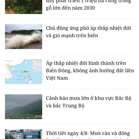
đẩy phát triển 1 triệu ha rừng trồng
gỗ lớn đến năm 2030
Chủ động ứng phó áp thấp nhiệt đới
và gió mạnh trên biển
Áp thấp nhiệt đới hình thành trên
Biển Đông, không ảnh hưởng đất liền
Việt Nam
Cảnh báo mưa lớn ở khu vực Bắc Bộ
và bắc Trung Bộ
Thời tiết ngày 4/8: Mưa rào và dông