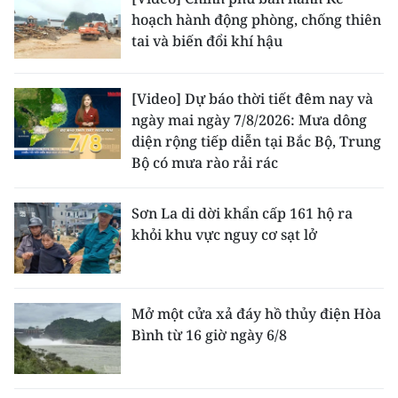
hoạch hành động phòng, chống thiên
tai và biến đổi khí hậu
[Video] Dự báo thời tiết đêm nay và
ngày mai ngày 7/8/2026: Mưa dông
diện rộng tiếp diễn tại Bắc Bộ, Trung
Bộ có mưa rào rải rác
Sơn La di dời khẩn cấp 161 hộ ra
khỏi khu vực nguy cơ sạt lở
Mở một cửa xả đáy hồ thủy điện Hòa
Bình từ 16 giờ ngày 6/8