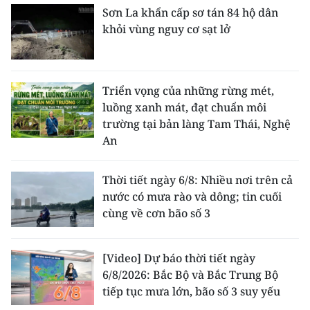
Sơn La khẩn cấp sơ tán 84 hộ dân
khỏi vùng nguy cơ sạt lở
Triển vọng của những rừng mét,
luồng xanh mát, đạt chuẩn môi
trường tại bản làng Tam Thái, Nghệ
An
Thời tiết ngày 6/8: Nhiều nơi trên cả
nước có mưa rào và dông; tin cuối
cùng về cơn bão số 3
[Video] Dự báo thời tiết ngày
6/8/2026: Bắc Bộ và Bắc Trung Bộ
tiếp tục mưa lớn, bão số 3 suy yếu