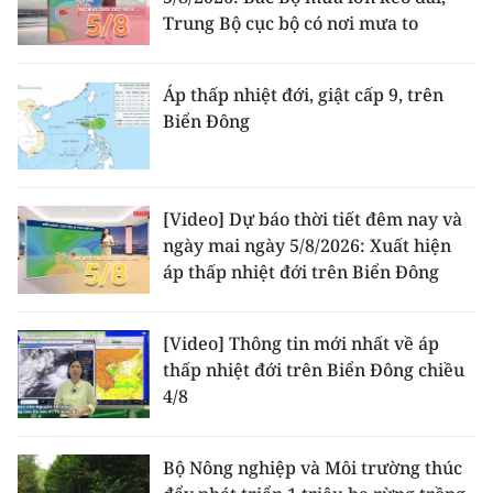
Trung Bộ cục bộ có nơi mưa to
Áp thấp nhiệt đới, giật cấp 9, trên
Biển Đông
[Video] Dự báo thời tiết đêm nay và
ngày mai ngày 5/8/2026: Xuất hiện
áp thấp nhiệt đới trên Biển Đông
[Video] Thông tin mới nhất về áp
thấp nhiệt đới trên Biển Đông chiều
4/8
Bộ Nông nghiệp và Môi trường thúc