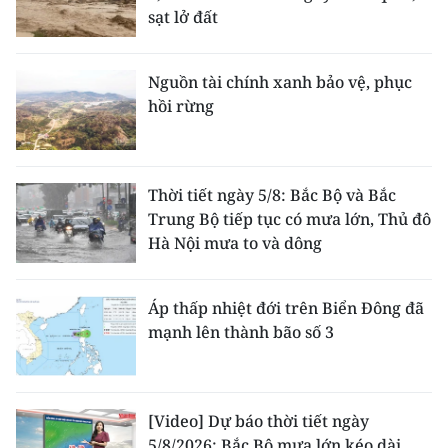
sạt lở đất
Nguồn tài chính xanh bảo vệ, phục
hồi rừng
Thời tiết ngày 5/8: Bắc Bộ và Bắc
Trung Bộ tiếp tục có mưa lớn, Thủ đô
Hà Nội mưa to và dông
Áp thấp nhiệt đới trên Biển Đông đã
mạnh lên thành bão số 3
[Video] Dự báo thời tiết ngày
5/8/2026: Bắc Bộ mưa lớn kéo dài,