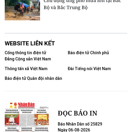
Chủ động ứng phó mưa lớn tại Bắc
Bộ và Bắc Trung Bộ
WEBSITE LIÊN KẾT
Cổng thông tin điện tử
Báo điện tử Chính phủ
Đảng Cộng sản Việt Nam
Thông tấn xã Việt Nam
Đài Tiếng nói Việt Nam
Báo điện tử Quân đội nhân dân
ĐỌC BÁO IN
Báo Nhân Dân số 25829
Ngày 06-08-2026