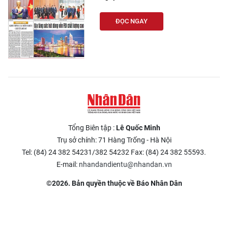
ĐỌC NGAY
Tổng Biên tập :
Lê Quốc Minh
Trụ sở chính: 71 Hàng Trống - Hà Nội
Tel: (84) 24 382 54231/382 54232 Fax: (84) 24 382 55593.
E-mail:
nhandandientu@nhandan.vn
©2026. Bản quyền thuộc về Báo Nhân Dân