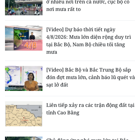
ở nhiều nơi trên cả nước, cục bộ có
nơi mưa rất to
[Video] Dự báo thời tiết ngày
4/8/2026: Mưa lớn diện rộng duy trì
tại Bắc Bộ, Nam Bộ chiều tối tăng
mưa
[Video] Bắc Bộ và Bắc Trung Bộ sắp
đón đợt mưa lớn, cảnh báo lũ quét và
sạt lở đất
Liên tiếp xảy ra các trận động đất tại
tỉnh Cao Bằng