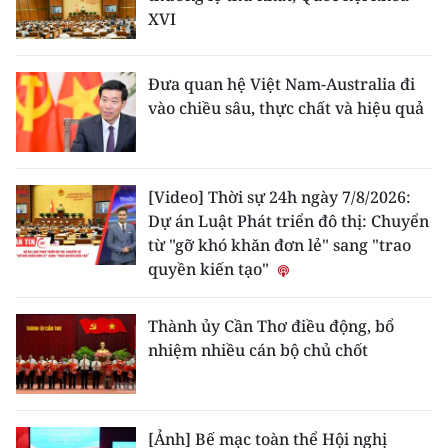
XVI
Đưa quan hệ Việt Nam-Australia đi
vào chiều sâu, thực chất và hiệu quả
[Video] Thời sự 24h ngày 7/8/2026:
Dự án Luật Phát triển đô thị: Chuyển
từ "gỡ khó khăn đơn lẻ" sang "trao
quyền kiến tạo"
Thành ủy Cần Thơ điều động, bổ
nhiệm nhiều cán bộ chủ chốt
[Ảnh] Bế mạc toàn thể Hội nghị