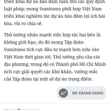
triển khai dự án bảo đảm tuân thủ các quy định
luật pháp; mong Sumitomo phối hợp Việt Nam
triển khai nghiêm túc dự án bảo đảm lợi ích hài
hòa, rủi ro chia sẻ.
Thủ tướng nhấn mạnh việc hợp tác hai bên là
không giới hạn, do đó mong Tập đoàn
Sumitomo tích cực đầu tư mạnh hơn nữa vào
Việt Nam thời gian tới. Thủ tướng yêu cầu các
địa phương, trong đó có Thành phố Hồ Chí Minh
tích cực giải quyết các khó khăn, vướng mắc
của Tập đoàn tại một số dự án trọng điểm.
HÀ THANH GIANG