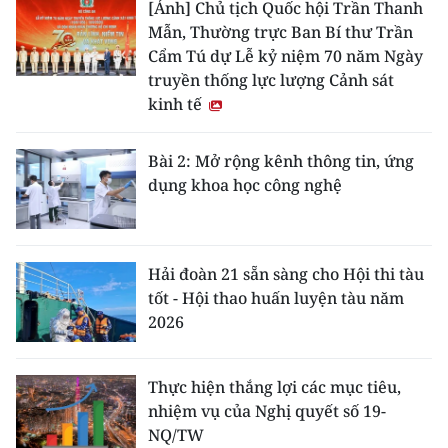
[Ảnh] Chủ tịch Quốc hội Trần Thanh
Mẫn, Thường trực Ban Bí thư Trần
Cẩm Tú dự Lễ kỷ niệm 70 năm Ngày
truyền thống lực lượng Cảnh sát
kinh tế
Bài 2: Mở rộng kênh thông tin, ứng
dụng khoa học công nghệ
Hải đoàn 21 sẵn sàng cho Hội thi tàu
tốt - Hội thao huấn luyện tàu năm
2026
Thực hiện thắng lợi các mục tiêu,
nhiệm vụ của Nghị quyết số 19-
NQ/TW