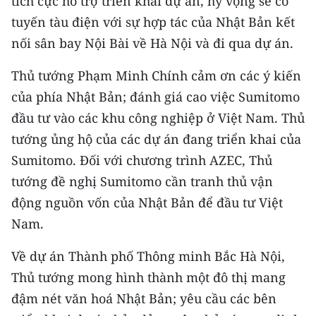
tích cực hỗ trợ triển khai dự án, hy vọng sẽ có
tuyến tàu điện với sự hợp tác của Nhật Bản kết
nối sân bay Nội Bài về Hà Nội và đi qua dự án.
Thủ tướng Phạm Minh Chính cảm ơn các ý kiến
của phía Nhật Bản; đánh giá cao việc Sumitomo
đầu tư vào các khu công nghiệp ở Việt Nam. Thủ
tướng ủng hộ của các dự án đang triển khai của
Sumitomo. Đối với chương trình AZEC, Thủ
tướng đề nghị Sumitomo cần tranh thủ vận
động nguồn vốn của Nhật Bản để đầu tư Việt
Nam.
Về dự án Thành phố Thông minh Bắc Hà Nội,
Thủ tướng mong hình thành một đô thị mang
đậm nét văn hoá Nhật Bản; yêu cầu các bên