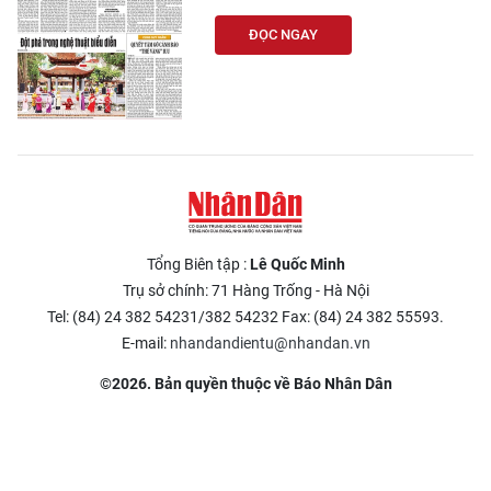
ĐỌC NGAY
Tổng Biên tập :
Lê Quốc Minh
Trụ sở chính: 71 Hàng Trống - Hà Nội
Tel: (84) 24 382 54231/382 54232 Fax: (84) 24 382 55593.
E-mail:
nhandandientu@nhandan.vn
©2026. Bản quyền thuộc về Báo Nhân Dân