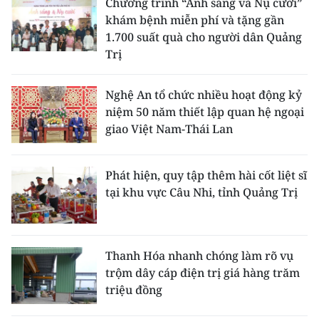
Chương trình “Ánh sáng và Nụ cười”
khám bệnh miễn phí và tặng gần
1.700 suất quà cho người dân Quảng
Trị
Nghệ An tổ chức nhiều hoạt động kỷ
niệm 50 năm thiết lập quan hệ ngoại
giao Việt Nam-Thái Lan
Phát hiện, quy tập thêm hài cốt liệt sĩ
tại khu vực Câu Nhi, tỉnh Quảng Trị
Thanh Hóa nhanh chóng làm rõ vụ
trộm dây cáp điện trị giá hàng trăm
triệu đồng