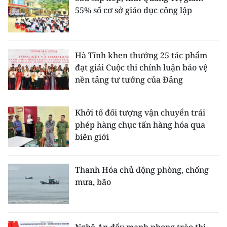
55% số cơ sở giáo dục công lập
Hà Tĩnh khen thưởng 25 tác phẩm
đạt giải Cuộc thi chính luận bảo vệ
nền tảng tư tưởng của Đảng
Khởi tố đối tượng vận chuyển trái
phép hàng chục tấn hàng hóa qua
biên giới
Thanh Hóa chủ động phòng, chống
mưa, bão