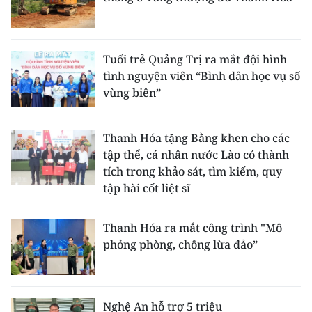
Tuổi trẻ Quảng Trị ra mắt đội hình
tình nguyện viên “Bình dân học vụ số
vùng biên”
Thanh Hóa tặng Bằng khen cho các
tập thể, cá nhân nước Lào có thành
tích trong khảo sát, tìm kiếm, quy
tập hài cốt liệt sĩ
Thanh Hóa ra mắt công trình "Mô
phỏng phòng, chống lừa đảo”
Nghệ An hỗ trợ 5 triệu