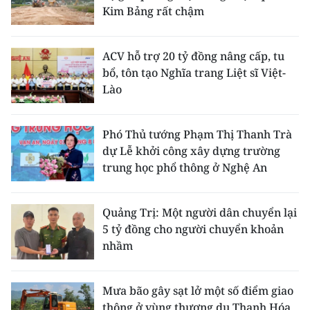
Kim Bảng rất chậm
ACV hỗ trợ 20 tỷ đồng nâng cấp, tu
bổ, tôn tạo Nghĩa trang Liệt sĩ Việt-
Lào
Phó Thủ tướng Phạm Thị Thanh Trà
dự Lễ khởi công xây dựng trường
trung học phổ thông ở Nghệ An
Quảng Trị: Một người dân chuyển lại
5 tỷ đồng cho người chuyển khoản
nhầm
Mưa bão gây sạt lở một số điểm giao
thông ở vùng thượng du Thanh Hóa