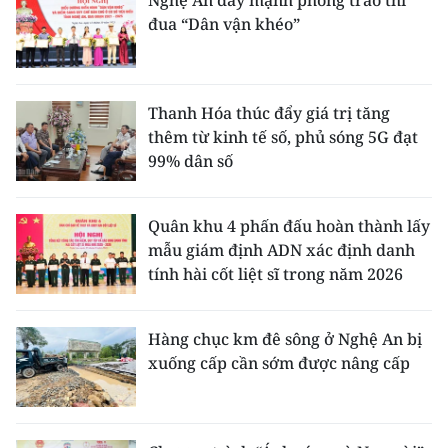
Nghệ An đẩy mạnh phong trào thi
đua “Dân vận khéo”
Thanh Hóa thúc đẩy giá trị tăng
thêm từ kinh tế số, phủ sóng 5G đạt
99% dân số
Quân khu 4 phấn đấu hoàn thành lấy
mẫu giám định ADN xác định danh
tính hài cốt liệt sĩ trong năm 2026
Hàng chục km đê sông ở Nghệ An bị
xuống cấp cần sớm được nâng cấp