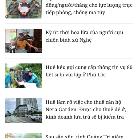
đồng/người/tháng cho lực lượng trực
tiếp phòng, chống ma túy
Ký ức thời hoa lửa của người cựu
chiến binh xứ Nghệ
Huế kêu gọi cung cấp thông tin vụ 80
liệt sĩ bị vùi lấp ở Phú Lộc
Huế làm rõ việc cho thuê căn hộ
Nera Garden: Được cho thuê để ở,
kinh doanh lưu trú sẽ bị kiểm tra
Sau sắp xếp, tỉnh Quảng Trị giảm