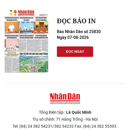
ĐỌC BÁO IN
Báo Nhân Dân số 25830
Ngày 07-08-2026
ĐỌC NGAY
Tổng Biên tập :
Lê Quốc Minh
Trụ sở chính: 71 Hàng Trống - Hà Nội
Tel: (84) 24 382 54231/382 54232 Fax: (84) 24 382 55593.