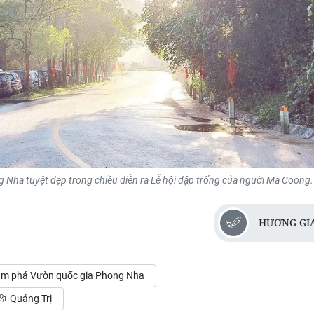
Nha tuyệt đẹp trong chiều diễn ra Lễ hội đập trống của người Ma Coong.
HƯƠNG GI
m phá Vườn quốc gia Phong Nha
Quảng Trị