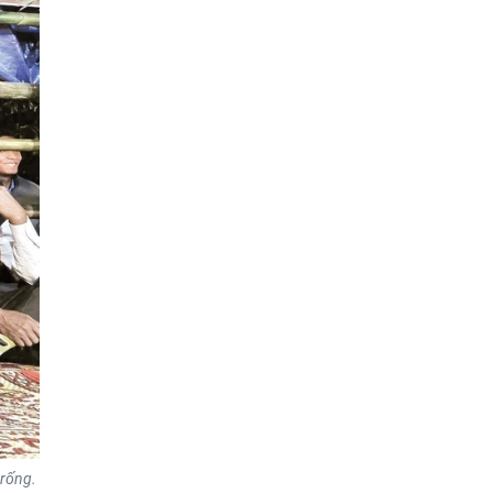
trống.