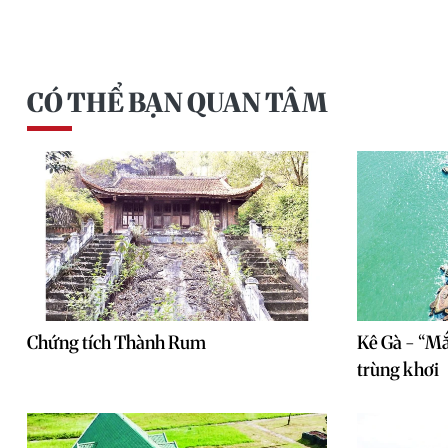
CÓ THỂ BẠN QUAN TÂM
Chứng tích Thành Rum
Kê Gà - “Mắ
trùng khơi