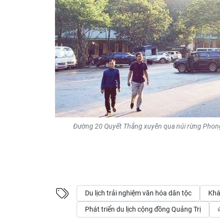
Đường 20 Quyết Thắng xuyên qua núi rừng Phong 
Du lịch trải nghiệm văn hóa dân tộc
Khá
Phát triển du lịch cộng đồng Quảng Trị