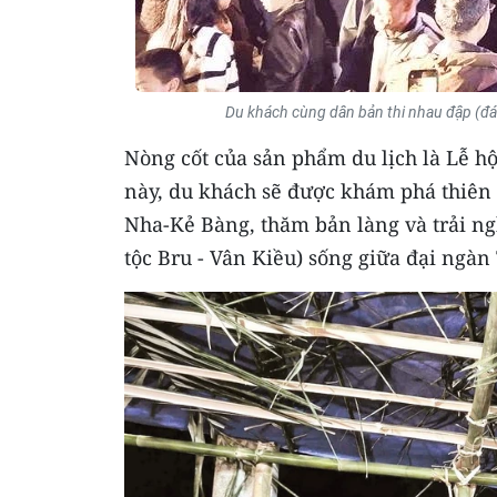
Du khách cùng dân bản thi nhau đập (đánh
Nòng cốt của sản phẩm du lịch là Lễ hộ
này, du khách sẽ được khám phá thiên 
Nha-Kẻ Bàng, thăm bản làng và trải n
tộc Bru - Vân Kiều) sống giữa đại ngàn