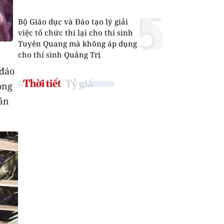
Bộ Giáo dục và Đào tạo lý giải
việc tổ chức thi lại cho thí sinh
Tuyên Quang mà không áp dụng
cho thí sinh Quảng Trị
 đáo
Thời tiết
Tỷ giá
ong
ân