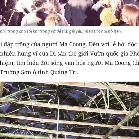
) trống cho tới khi trống vỡ để trai gái yêu nhau tìm nơi hò hẹn.
i đập trống của người Ma Coong. Đến với lễ hội độc
nhiên hùng vĩ của Di sản thế giới Vườn quốc gia Ph
ghiệm, tìm hiểu đời sống văn hóa người Ma Coong (d
 Trường Sơn ở tỉnh Quảng Trị.