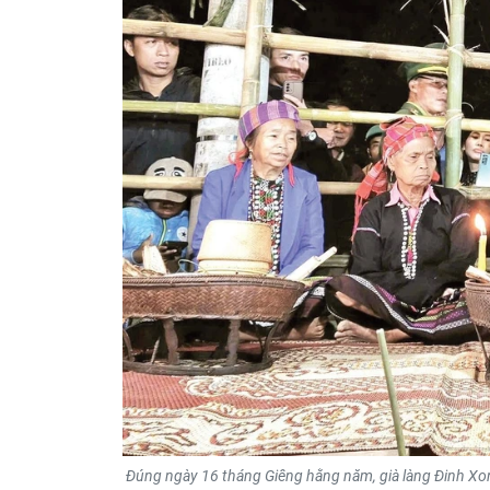
Đúng ngày 16 tháng Giêng hằng năm, già làng Đinh Xon