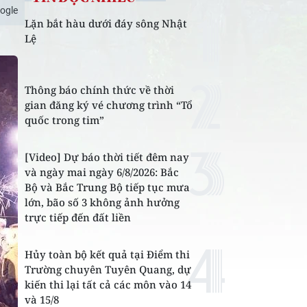
ogle
Lặn bắt hàu dưới đáy sông Nhật
Lệ
Thông báo chính thức về thời
gian đăng ký vé chương trình “Tổ
quốc trong tim”
[Video] Dự báo thời tiết đêm nay
và ngày mai ngày 6/8/2026: Bắc
Bộ và Bắc Trung Bộ tiếp tục mưa
lớn, bão số 3 không ảnh hưởng
trực tiếp đến đất liền
Hủy toàn bộ kết quả tại Điểm thi
Trường chuyên Tuyên Quang, dự
kiến thi lại tất cả các môn vào 14
và 15/8