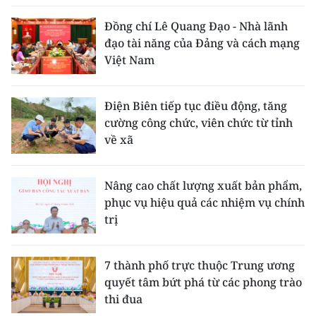
Đồng chí Lê Quang Đạo - Nhà lãnh
đạo tài năng của Đảng và cách mạng
Việt Nam
Điện Biên tiếp tục điều động, tăng
cường công chức, viên chức từ tỉnh
về xã
Nâng cao chất lượng xuất bản phẩm,
phục vụ hiệu quả các nhiệm vụ chính
trị
7 thành phố trực thuộc Trung ương
quyết tâm bứt phá từ các phong trào
thi đua