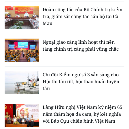
Đoàn công tác của Bộ Chính trị kiểm
tra, giám sát công tác cán bộ tại Cà
Mau
Ngoại giao càng linh hoạt thì nền
tảng chính trị càng phải vững chắc
Chi đội Kiểm ngư số 3 sẵn sàng cho
Hội thi tàu tốt, hội thao huấn luyện
tàu
Làng Hữu nghị Việt Nam kỷ niệm 65
năm thảm họa da cam, ký kết nghĩa
với Báo Cựu chiến binh Việt Nam