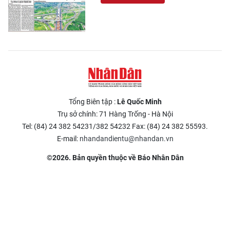
Tổng Biên tập :
Lê Quốc Minh
Trụ sở chính: 71 Hàng Trống - Hà Nội
Tel: (84) 24 382 54231/382 54232 Fax: (84) 24 382 55593.
E-mail:
nhandandientu@nhandan.vn
©2026. Bản quyền thuộc về Báo Nhân Dân