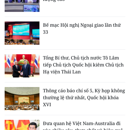
Bế mạc Hội nghị Ngoại giao lần thứ
33
Tổng Bí thư, Chủ tịch nước Tô Lâm
tiếp Chủ tịch Quốc hội kiêm Chủ tịch
Hạ viện Thái Lan
Thông cáo báo chí số 5, Kỳ họp không
thường lệ thứ nhất, Quốc hội khóa
XVI
Đưa quan hệ Việt Nam-Australia đi