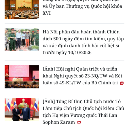
và Ủy ban Thường vụ Quốc hội khóa
XVI
Hà Nội phấn đấu hoàn thành Chiến
dịch 500 ngày đêm tìm kiếm, quy tập
và xác định danh tính hài cốt liệt sĩ
trước ngày 10/10/2026
[Ảnh] Hội nghị Quán triệt và triển
khai Nghị quyết số 23-NQ/TW và Kết
luận số 49-KL/TW của Bộ Chính trị
[Ảnh] Tổng Bí thư, Chủ tịch nước Tô
Lâm tiếp Chủ tịch Quốc hội kiêm Chủ
tịch Hạ viện Vương quốc Thái Lan
Sophon Zaram