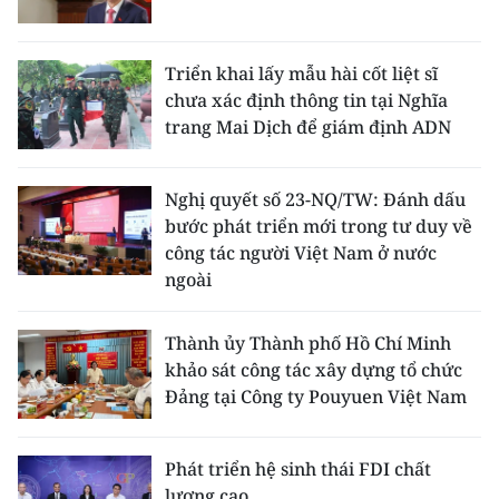
Triển khai lấy mẫu hài cốt liệt sĩ
chưa xác định thông tin tại Nghĩa
trang Mai Dịch để giám định ADN
Nghị quyết số 23-NQ/TW: Đánh dấu
bước phát triển mới trong tư duy về
công tác người Việt Nam ở nước
ngoài
Thành ủy Thành phố Hồ Chí Minh
khảo sát công tác xây dựng tổ chức
Đảng tại Công ty Pouyuen Việt Nam
Phát triển hệ sinh thái FDI chất
lượng cao