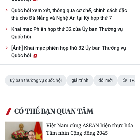
Quốc hội xem xét, thông qua cơ chế, chính sách đặc
thù cho Đà Nẵng và Nghệ An tại Kỳ họp thứ 7
Khai mạc Phiên họp thứ 32 của Ủy ban Thường vụ
Quốc hội
[Ảnh] Khai mạc phiên họp thứ 32 Ủy ban Thường vụ
Quốc hội
uỷ ban thường vụ quốc hội
giải trình
đổi mới
TP. H
CÓ THỂ BẠN QUAN TÂM
Việt Nam cùng ASEAN hiện thực hóa
Tầm nhìn Cộng đồng 2045