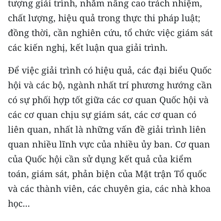
tượng giải trình, nhằm nâng cao trách nhiệm,
ENGLISH
chất lượng, hiệu quả trong thực thi pháp luật;
中文
đồng thời, cần nghiên cứu, tổ chức việc giám sát
các kiến nghị, kết luận qua giải trình.
FRANÇAIS
Để việc giải trình có hiệu quả, các đại biểu Quốc
РУССКИЙ
hội và các bộ, ngành nhất trí phương hướng cần
có sự phối hợp tốt giữa các cơ quan Quốc hội và
ESPAÑOL
các cơ quan chịu sự giám sát, các cơ quan có
한국어
liên quan, nhất là những vấn đề giải trình liên
quan nhiều lĩnh vực của nhiều ủy ban. Cơ quan
của Quốc hội cần sử dụng kết quả của kiểm
toán, giám sát, phản biện của Mặt trận Tổ quốc
và các thành viên, các chuyên gia, các nhà khoa
học...