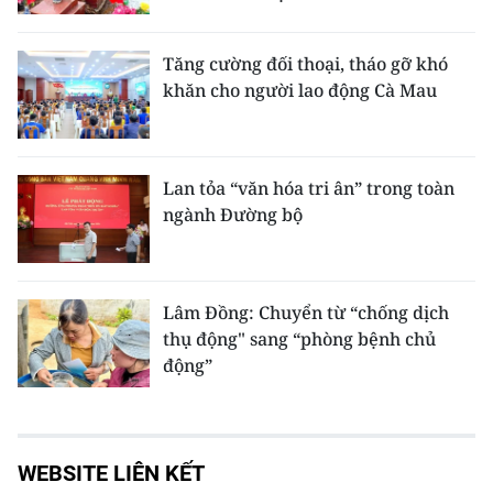
Tăng cường đối thoại, tháo gỡ khó
khăn cho người lao động Cà Mau
Lan tỏa “văn hóa tri ân” trong toàn
ngành Đường bộ
Lâm Đồng: Chuyển từ “chống dịch
thụ động" sang “phòng bệnh chủ
động”
WEBSITE LIÊN KẾT