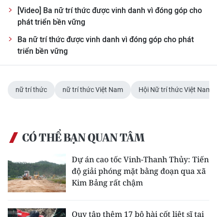
[Video] Ba nữ trí thức được vinh danh vì đóng góp cho
phát triển bền vững
Ba nữ trí thức được vinh danh vì đóng góp cho phát
triển bền vững
nữ trí thức
nữ trí thức Việt Nam
Hội Nữ trí thức Việt Nam
CÓ THỂ BẠN QUAN TÂM
Dự án cao tốc Vinh-Thanh Thủy: Tiến
độ giải phóng mặt bằng đoạn qua xã
Kim Bảng rất chậm
Quy tập thêm 17 bộ hài cốt liệt sĩ tại