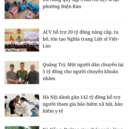
phường Điện Bàn
ACV hỗ trợ 20 tỷ đồng nâng cấp, tu
bổ, tôn tạo Nghĩa trang Liệt sĩ Việt-
Lào
Quảng Trị: Một người dân chuyển lại
5 tỷ đồng cho người chuyển khoản
nhầm
Hà Nội dành gần 142 tỷ đồng hỗ trợ
người tham gia bảo hiểm xã hội, bảo
hiểm y tế