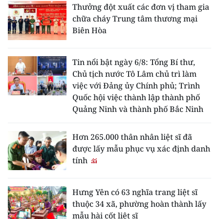
Thưởng đột xuất các đơn vị tham gia
chữa cháy Trung tâm thương mại
Biên Hòa
Tin nổi bật ngày 6/8: Tổng Bí thư,
Chủ tịch nước Tô Lâm chủ trì làm
việc với Đảng ủy Chính phủ; Trình
Quốc hội việc thành lập thành phố
Quảng Ninh và thành phố Bắc Ninh
Hơn 265.000 thân nhân liệt sĩ đã
được lấy mẫu phục vụ xác định danh
tính
Hưng Yên có 63 nghĩa trang liệt sĩ
thuộc 34 xã, phường hoàn thành lấy
mẫu hài cốt liệt sĩ