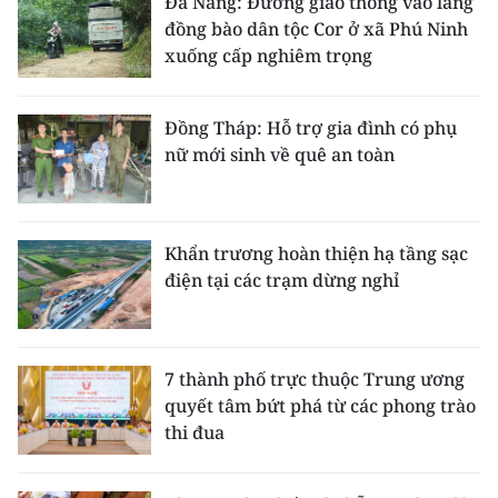
Đà Nẵng: Đường giao thông vào làng
đồng bào dân tộc Cor ở xã Phú Ninh
xuống cấp nghiêm trọng
Đồng Tháp: Hỗ trợ gia đình có phụ
nữ mới sinh về quê an toàn
Khẩn trương hoàn thiện hạ tầng sạc
điện tại các trạm dừng nghỉ
7 thành phố trực thuộc Trung ương
quyết tâm bứt phá từ các phong trào
thi đua