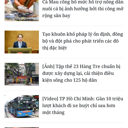
Cà Mau công bố mức hỗ trợ nông dân
nuôi cá bị ảnh hưởng bởi thi công mở
rộng sân bay
Tạo khuôn khổ pháp lý ổn định, đồng
bộ và đột phá cho phát triển các đô
thị đặc biệt
[Ảnh] Tập thể 23 Hàng Tre chuẩn bị
được xây dựng lại, cải thiện điều
kiện sống cho 125 hộ dân
[Video] TP Hồ Chí Minh: Gần 10 triệu
lượt khách đi xe buýt chỉ sau hơn
một tháng