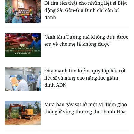
Đi tìm tên thật cho những liệt sĩ Biệt
động Sài Gòn-Gia Định chỉ còn bí
danh
"Anh làm Tướng mà không đưa được
em về cho mẹ là không được"
Đẩy mạnh tìm kiếm, quy tập hài cốt
liệt sĩ và nâng cao năng lực giám
định ADN
Mưa bão gây sạt lở một số điểm giao
thông ở vùng thượng du Thanh Hóa