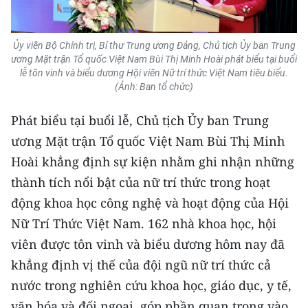
TIN MỚI
TIN ĐỊA PHƯƠNG
Ủy viên Bộ Chính trị, Bí thư Trung ương Đảng, Chủ tịch Ủy ban Trung
ương Mặt trận Tổ quốc Việt Nam Bùi Thị Minh Hoài phát biểu tại buổi
lễ tôn vinh và biểu dương Hội viên Nữ trí thức Việt Nam tiêu biểu.
Trung du và miền núi phía Bắc
(Ảnh: Ban tổ chức)
Đồng bằng sông Hồng
Phát biểu tại buổi lễ, Chủ tịch Ủy ban Trung
Bắc Trung Bộ
ương Mặt trận Tổ quốc Việt Nam Bùi Thị Minh
Hoài khẳng định sự kiện nhằm ghi nhận những
Duyên hải Nam Trung Bộ và Tây
thành tích nổi bật của nữ trí thức trong hoạt
Nguyên
động khoa học công nghệ và hoạt động của Hội
Đông Nam Bộ
Nữ Trí Thức Việt Nam. 162 nhà khoa học, hội
viên được tôn vinh và biểu dương hôm nay đã
Đồng bằng sông Cửu Long
khẳng định vị thế của đội ngũ nữ trí thức cả
Chuyên trang Hà Nội
nước trong nghiên cứu khoa học, giáo dục, y tế,
văn hóa và đối ngoại, góp phần quan trọng vào
Chuyên trang TP. Hồ Chí Minh