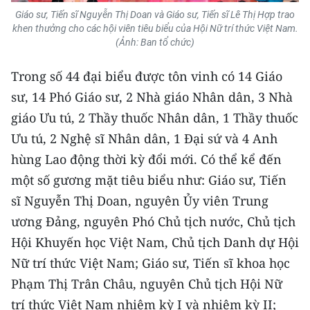
Giáo sư, Tiến sĩ Nguyễn Thị Doan và Giáo sư, Tiến sĩ Lê Thị Hợp trao
khen thưởng cho các hội viên tiêu biểu của Hội Nữ trí thức Việt Nam.
(Ảnh: Ban tổ chức)
Trong số 44 đại biểu được tôn vinh có 14 Giáo
sư, 14 Phó Giáo sư, 2 Nhà giáo Nhân dân, 3 Nhà
giáo Ưu tú, 2 Thầy thuốc Nhân dân, 1 Thầy thuốc
Ưu tú, 2 Nghệ sĩ Nhân dân, 1 Đại sứ và 4 Anh
hùng Lao động thời kỳ đổi mới. Có thể kể đến
một số gương mặt tiêu biểu như: Giáo sư, Tiến
sĩ Nguyễn Thị Doan, nguyên Ủy viên Trung
ương Đảng, nguyên Phó Chủ tịch nước, Chủ tịch
Hội Khuyến học Việt Nam, Chủ tịch Danh dự Hội
Nữ trí thức Việt Nam; Giáo sư, Tiến sĩ khoa học
Phạm Thị Trân Châu, nguyên Chủ tịch Hội Nữ
trí thức Việt Nam nhiệm kỳ I và nhiệm kỳ II;