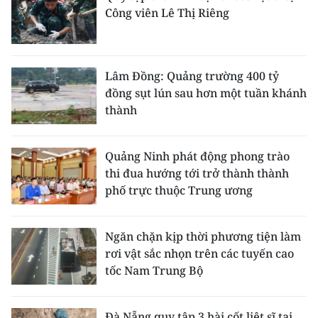
Công viên Lê Thị Riêng
Lâm Đồng: Quảng trường 400 tỷ
đồng sụt lún sau hơn một tuần khánh
thành
Quảng Ninh phát động phong trào
thi đua hướng tới trở thành thành
phố trực thuộc Trung ương
Ngăn chặn kịp thời phương tiện làm
rơi vật sắc nhọn trên các tuyến cao
tốc Nam Trung Bộ
Đà Nẵng quy tập 3 hài cốt liệt sĩ tại