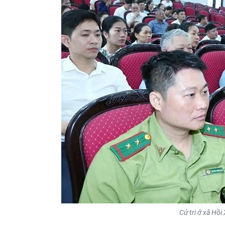
Cử tri ở xã Hồ