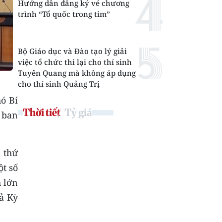
Hướng dẫn đăng ký vé chương
trình “Tổ quốc trong tim”
Bộ Giáo dục và Đào tạo lý giải
việc tổ chức thi lại cho thí sinh
Tuyên Quang mà không áp dụng
cho thí sinh Quảng Trị
ó Bí
Thời tiết
Tỷ giá
 ban
 thứ
ột số
 lớn
ả Kỳ