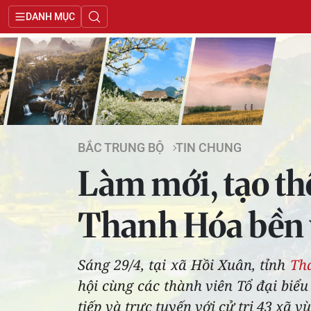
DANH MỤC
BẮC TRUNG BỘ
TIN CHUNG
Làm mới, tạo th
Thanh Hóa bền
Sáng 29/4, tại xã Hồi Xuân, tỉnh
Th
hội cùng các thành viên Tổ đại biểu
tiếp và trực tuyến với cử tri 43 xã 