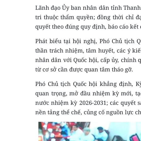
Lãnh đạo Ủy ban nhân dân tỉnh Thanh H
tri thuộc thẩm quyền; đồng thời chỉ 
quyết theo đúng quy định, báo cáo kết q
Phát biểu tại hội nghị, Phó Chủ tịch
thần trách nhiệm, tâm huyết, các ý kiế
nhân dân với Quốc hội, cấp ủy, chính 
từ cơ sở cần được quan tâm tháo gỡ.
Phó Chủ tịch Quốc hội khẳng định, Kỳ
quan trọng, mở đầu nhiệm kỳ mới, tạ
nước nhiệm kỳ 2026-2031; các quyết sá
nền tảng thể chế, củng cố nguồn lực ch