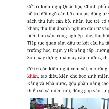
Cử tri kiến nghị Quốc hội, Chính phủ
hỗ trợ đội ngũ cán bộ chịu tác động từ 
sách thu hút cán bộ, nhân lực trẻ có 
khăn; thu hút doanh nghiệp đầu tư và
biến lâm sản, công nghiệp nhẹ, thu hút
Tiếp tục quan tâm đầu tư kết cấu hạ tầ
trường học, trạm y tế; nâng cấp Đường
Sơn; xây dựng nhà máy cấp nước sạch t
Cử tri còn kiến nghị xem xét, mở rộng 
khăn
, tạo điều kiện cho học sinh mi
Đảng và Nhà nước, góp phần nâng cao d
thiểu số và miền núi, đóng góp vào sự 