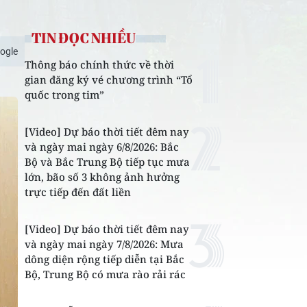
TIN ĐỌC NHIỀU
ogle
Thông báo chính thức về thời
gian đăng ký vé chương trình “Tổ
quốc trong tim”
[Video] Dự báo thời tiết đêm nay
và ngày mai ngày 6/8/2026: Bắc
Bộ và Bắc Trung Bộ tiếp tục mưa
lớn, bão số 3 không ảnh hưởng
trực tiếp đến đất liền
[Video] Dự báo thời tiết đêm nay
và ngày mai ngày 7/8/2026: Mưa
dông diện rộng tiếp diễn tại Bắc
Bộ, Trung Bộ có mưa rào rải rác