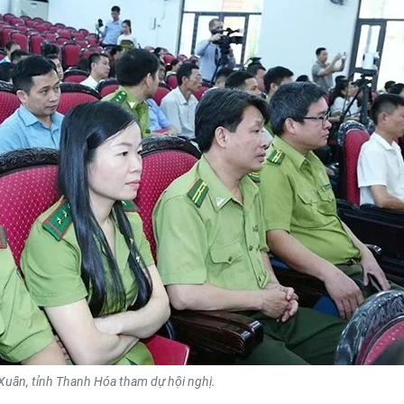
i Xuân, tỉnh Thanh Hóa tham dự hội nghị.