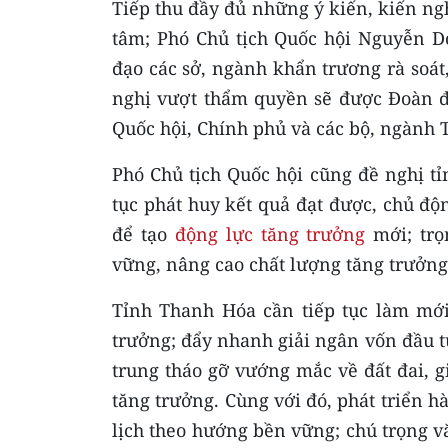
Tiếp thu đầy đủ những ý kiến, kiến ngh
tâm; Phó Chủ tịch Quốc hội Nguyễn 
đạo các sở, ngành khẩn trương rà soát
nghị vượt thẩm quyền sẽ được Đoàn đạ
Quốc hội, Chính phủ và các bộ, ngành 
Phó Chủ tịch Quốc hội cũng đề nghị t
tục phát huy kết quả đạt được, chủ độn
để tạo
động lực tăng trưởng
mới; trọ
vững, nâng cao chất lượng tăng trưởng 
Tỉnh Thanh Hóa cần tiếp tục làm mới
trưởng; đẩy nhanh giải ngân vốn đầu tư
trung tháo gỡ vướng mắc về đất đai, gi
tăng trưởng. Cùng với đó, phát triển h
lịch theo hướng bền vững; chú trọng v