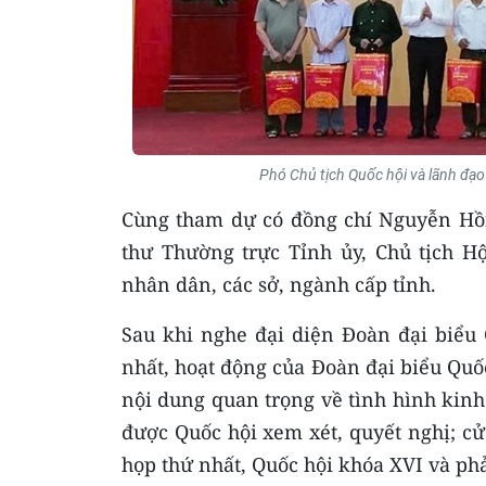
Phó Chủ tịch Quốc hội và lãnh đạo
Cùng tham dự có đồng chí Nguyễn Hồ
thư Thường trực Tỉnh ủy, Chủ tịch 
nhân dân, các sở, ngành cấp tỉnh.
Sau khi nghe đại diện Đoàn đại biểu 
nhất, hoạt động của Đoàn đại biểu Quốc
nội dung quan trọng về tình hình kinh
được Quốc hội xem xét, quyết nghị; c
họp thứ nhất, Quốc hội khóa XVI và ph