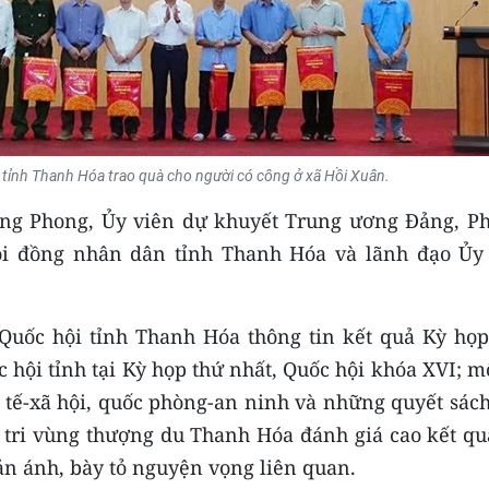
 tỉnh Thanh Hóa trao quà cho người có công ở xã Hồi Xuân.
ng Phong, Ủy viên dự khuyết Trung ương Đảng, Ph
Hội đồng nhân dân tỉnh Thanh Hóa và lãnh đạo Ủy
Quốc hội tỉnh Thanh Hóa thông tin kết quả Kỳ họp
 hội tỉnh tại Kỳ họp thứ nhất, Quốc hội khóa XVI; m
 tế-xã hội, quốc phòng-an ninh và những quyết sách
ử tri vùng thượng du Thanh Hóa đánh giá cao kết qu
ản ánh, bày tỏ nguyện vọng liên quan.