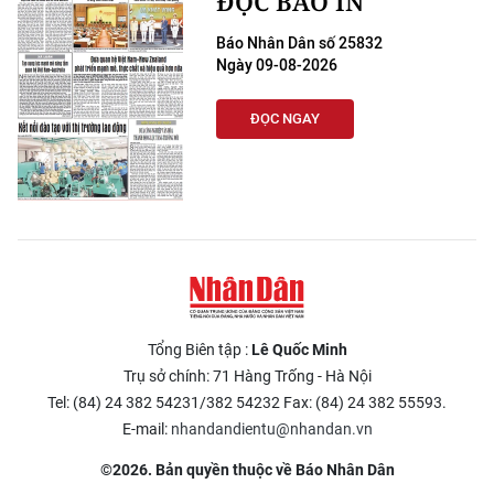
ĐỌC BÁO IN
Báo Nhân Dân số 25832
Ngày 09-08-2026
ĐỌC NGAY
Tổng Biên tập :
Lê Quốc Minh
Trụ sở chính: 71 Hàng Trống - Hà Nội
Tel: (84) 24 382 54231/382 54232 Fax: (84) 24 382 55593.
E-mail:
nhandandientu@nhandan.vn
©2026. Bản quyền thuộc về Báo Nhân Dân