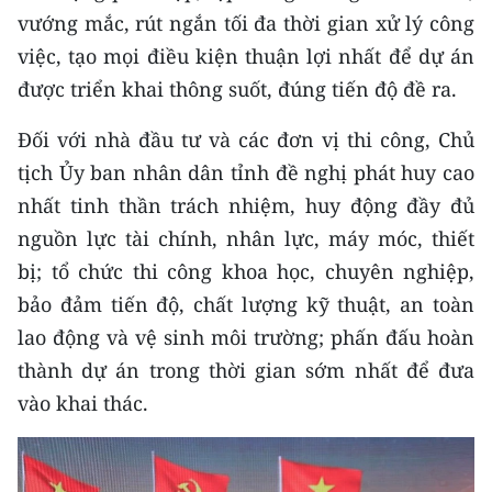
vướng mắc, rút ngắn tối đa thời gian xử lý công
việc, tạo mọi điều kiện thuận lợi nhất để dự án
được triển khai thông suốt, đúng tiến độ đề ra.
Đối với nhà đầu tư và các đơn vị thi công, Chủ
tịch Ủy ban nhân dân tỉnh đề nghị phát huy cao
nhất tinh thần trách nhiệm, huy động đầy đủ
nguồn lực tài chính, nhân lực, máy móc, thiết
bị; tổ chức thi công khoa học, chuyên nghiệp,
bảo đảm tiến độ, chất lượng kỹ thuật, an toàn
lao động và vệ sinh môi trường; phấn đấu hoàn
thành dự án trong thời gian sớm nhất để đưa
vào khai thác.