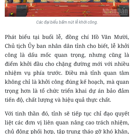
Các đại biểu bấm nút lễ khởi công.
Phát biểu tại buổi lễ, đồng chí Hồ Văn Mười,
Chủ tịch Ủy ban nhân dân tỉnh cho biết, lễ khởi
công là dấu mốc quan trọng, nhưng cũng là
điểm khởi đầu cho chặng đường mới với nhiều
nhiệm vụ phía trước. Điều mà tỉnh quan tâm
không chỉ là khởi công đúng kế hoạch, mà quan
trọng hơn là tổ chức triển khai dự án bảo đảm
tiến độ, chất lượng và hiệu quả thực chất.
Với tinh thần đó, tỉnh sẽ tiếp tục chỉ đạo quyết
liệt các đơn vị liên quan nâng cao trách nhiệm,
chủ động phối hợp, tập trung tháo gỡ khó khăn,