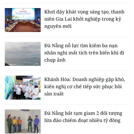
Khơi dậy khát vọng sáng tạo, thanh
niên Gia Lai khởi nghiệp trong kỷ
nguyên mới
Đà Nẵng nỗ lực tìm kiếm ba nạn
nhân nghi mất tích trên biển khi đi
chụp ảnh
Khánh Hòa: Doanh nghiệp gặp khó,
kiến nghị cơ chế tiếp sức phục hồi
sản xuất
Đà Nẵng bắt tạm giam 2 đối tượng
lừa đảo chiếm đoạt nhiều tỷ đồng