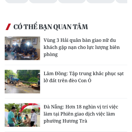
CÓ THỂ BẠN QUAN TÂM
Vùng 3 Hải quân bàn giao nữ du
khách gặp nạn cho lực lượng biên
phòng
Lâm Đồng: Tập trung khắc phục sạt
lở đất trên đèo Con Ó
Đà Nẵng: Hơn 18 nghìn vị trí việc
làm tại Phiên giao dịch việc làm
phường Hương Trà