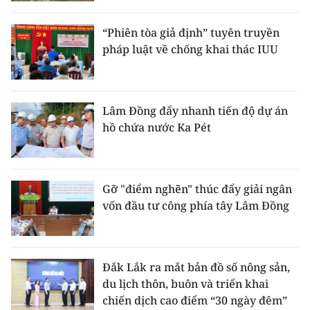
“Phiên tòa giả định” tuyên truyền
pháp luật về chống khai thác IUU
Lâm Đồng đẩy nhanh tiến độ dự án
hồ chứa nước Ka Pét
Gỡ "điểm nghẽn" thúc đẩy giải ngân
vốn đầu tư công phía tây Lâm Đồng
Đắk Lắk ra mắt bản đồ số nông sản,
du lịch thôn, buôn và triển khai
chiến dịch cao điểm “30 ngày đêm”