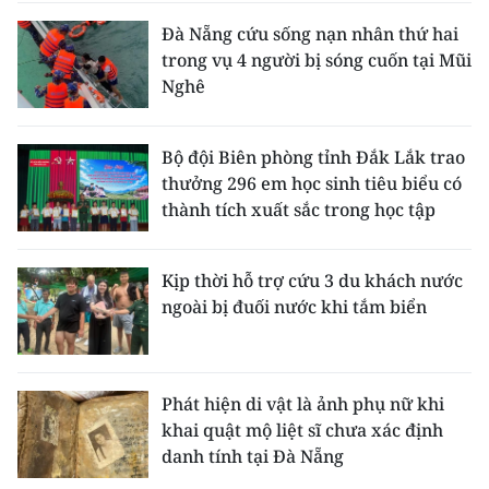
Đà Nẵng cứu sống nạn nhân thứ hai
trong vụ 4 người bị sóng cuốn tại Mũi
Nghê
Bộ đội Biên phòng tỉnh Đắk Lắk trao
thưởng 296 em học sinh tiêu biểu có
thành tích xuất sắc trong học tập
Kịp thời hỗ trợ cứu 3 du khách nước
ngoài bị đuối nước khi tắm biển
Phát hiện di vật là ảnh phụ nữ khi
khai quật mộ liệt sĩ chưa xác định
danh tính tại Đà Nẵng