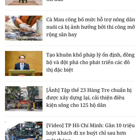
Cà Mau công bố mức hỗ trợ nông dân
nuôi cá bị ảnh hưởng bởi thi công mở
rộng sân bay
Tạo khuôn khổ pháp lý ổn định, đồng
bộ và đột phá cho phát triển các đô
thị đặc biệt
[Ảnh] Tập thể 23 Hàng Tre chuẩn bị
được xây dựng lại, cải thiện điều
kiện sống cho 125 hộ dân
[Video] TP Hồ Chí Minh: Gần 10 triệu
lượt khách đi xe buýt chỉ sau hơn