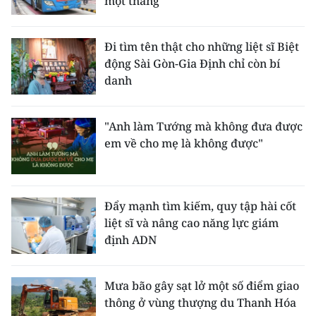
một tháng
Đi tìm tên thật cho những liệt sĩ Biệt
động Sài Gòn-Gia Định chỉ còn bí
danh
"Anh làm Tướng mà không đưa được
em về cho mẹ là không được"
Đẩy mạnh tìm kiếm, quy tập hài cốt
liệt sĩ và nâng cao năng lực giám
định ADN
Mưa bão gây sạt lở một số điểm giao
thông ở vùng thượng du Thanh Hóa