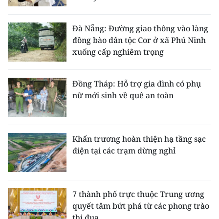
Đà Nẵng: Đường giao thông vào làng
đồng bào dân tộc Cor ở xã Phú Ninh
xuống cấp nghiêm trọng
Đồng Tháp: Hỗ trợ gia đình có phụ
nữ mới sinh về quê an toàn
Khẩn trương hoàn thiện hạ tầng sạc
điện tại các trạm dừng nghỉ
7 thành phố trực thuộc Trung ương
quyết tâm bứt phá từ các phong trào
thi đua