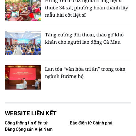
Hưng Yên có 63 nghĩa trang liệt sĩ
thuộc 34 xã, phường hoàn thành lấy
mẫu hài cốt liệt sĩ
Tăng cường đối thoại, tháo gỡ khó
khăn cho người lao động Cà Mau
Lan tỏa “văn hóa tri ân” trong toàn
ngành Đường bộ
WEBSITE LIÊN KẾT
Cổng thông tin điện tử
Báo điện tử Chính phủ
Đảng Cộng sản Việt Nam