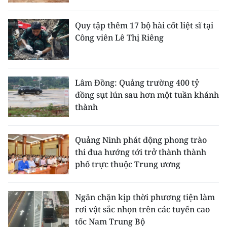
ENGLISH
Quy tập thêm 17 bộ hài cốt liệt sĩ tại
中文
Công viên Lê Thị Riêng
FRANÇAIS
РУССКИЙ
Lâm Đồng: Quảng trường 400 tỷ
đồng sụt lún sau hơn một tuần khánh
ESPAÑOL
thành
한국어
Quảng Ninh phát động phong trào
thi đua hướng tới trở thành thành
phố trực thuộc Trung ương
Ngăn chặn kịp thời phương tiện làm
rơi vật sắc nhọn trên các tuyến cao
tốc Nam Trung Bộ