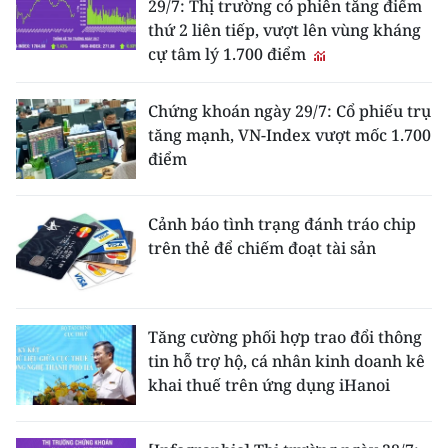
29/7: Thị trường có phiên tăng điểm
thứ 2 liên tiếp, vượt lên vùng kháng
cự tâm lý 1.700 điểm
Chứng khoán ngày 29/7: Cổ phiếu trụ
tăng mạnh, VN-Index vượt mốc 1.700
điểm
Cảnh báo tình trạng đánh tráo chip
trên thẻ để chiếm đoạt tài sản
Tăng cường phối hợp trao đổi thông
tin hỗ trợ hộ, cá nhân kinh doanh kê
khai thuế trên ứng dụng iHanoi