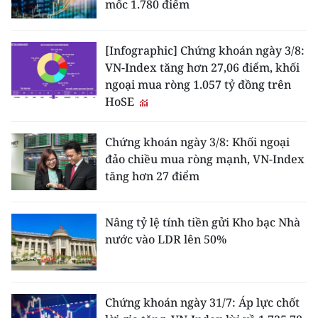
mốc 1.780 điểm
[Infographic] Chứng khoán ngày 3/8:
VN-Index tăng hơn 27,06 điểm, khối
ngoại mua ròng 1.057 tỷ đồng trên
HoSE
Chứng khoán ngày 3/8: Khối ngoại
đảo chiều mua ròng mạnh, VN-Index
tăng hơn 27 điểm
Nâng tỷ lệ tính tiền gửi Kho bạc Nhà
nước vào LDR lên 50%
Chứng khoán ngày 31/7: Áp lực chốt