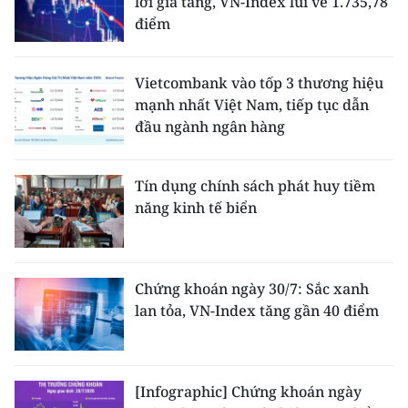
lời gia tăng, VN-Index lùi về 1.735,78
điểm
Vietcombank vào tốp 3 thương hiệu
mạnh nhất Việt Nam, tiếp tục dẫn
đầu ngành ngân hàng
Tín dụng chính sách phát huy tiềm
năng kinh tế biển
Chứng khoán ngày 30/7: Sắc xanh
lan tỏa, VN-Index tăng gần 40 điểm
[Infographic] Chứng khoán ngày