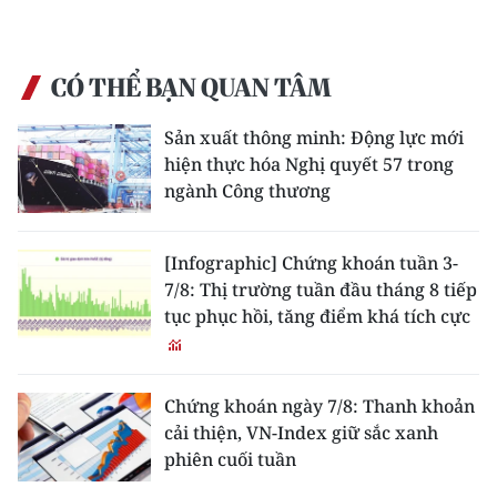
ENGLISH
中文
CÓ THỂ BẠN QUAN TÂM
FRANÇAIS
Sản xuất thông minh: Động lực mới
hiện thực hóa Nghị quyết 57 trong
РУССКИЙ
ngành Công thương
ESPAÑOL
[Infographic] Chứng khoán tuần 3-
한국어
7/8: Thị trường tuần đầu tháng 8 tiếp
tục phục hồi, tăng điểm khá tích cực
Chứng khoán ngày 7/8: Thanh khoản
cải thiện, VN-Index giữ sắc xanh
phiên cuối tuần