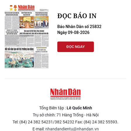
ĐỌC BÁO IN
Báo Nhân Dân số 25832
Ngày 09-08-2026
ĐỌC NGAY
Tổng Biên tập :
Lê Quốc Minh
Trụ sở chính: 71 Hàng Trống - Hà Nội
Tel: (84) 24 382 54231/382 54232 Fax: (84) 24 382 55593.
E-mail:
nhandandientu@nhandan.vn