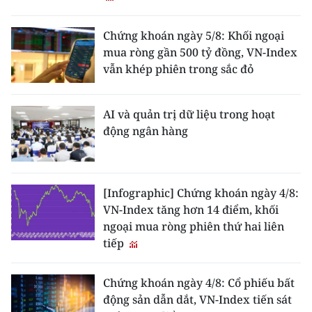
Chứng khoán ngày 5/8: Khối ngoại
mua ròng gần 500 tỷ đồng, VN-Index
vẫn khép phiên trong sắc đỏ
AI và quản trị dữ liệu trong hoạt
động ngân hàng
[Infographic] Chứng khoán ngày 4/8:
VN-Index tăng hơn 14 điểm, khối
ngoại mua ròng phiên thứ hai liên
tiếp
Chứng khoán ngày 4/8: Cổ phiếu bất
động sản dẫn dắt, VN-Index tiến sát