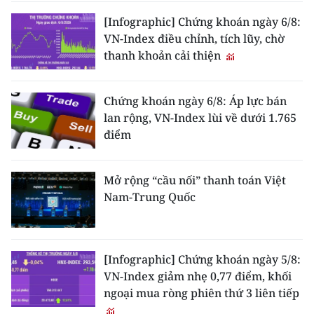
[Infographic] Chứng khoán ngày 6/8:
VN-Index điều chỉnh, tích lũy, chờ
thanh khoản cải thiện
Chứng khoán ngày 6/8: Áp lực bán
lan rộng, VN-Index lùi về dưới 1.765
điểm
Mở rộng “cầu nối” thanh toán Việt
Nam-Trung Quốc
[Infographic] Chứng khoán ngày 5/8:
VN-Index giảm nhẹ 0,77 điểm, khối
ngoại mua ròng phiên thứ 3 liên tiếp