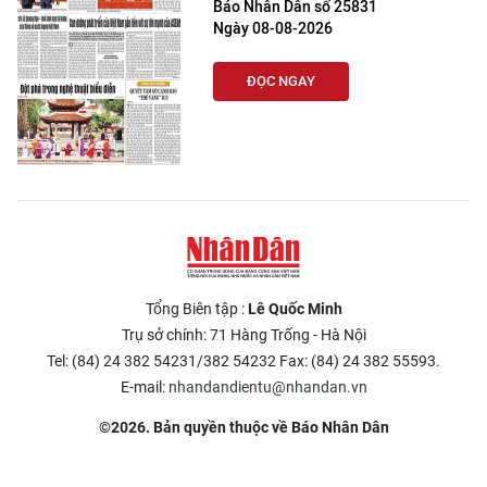
Báo Nhân Dân số 25831
Ngày 08-08-2026
ĐỌC NGAY
Tổng Biên tập :
Lê Quốc Minh
Trụ sở chính: 71 Hàng Trống - Hà Nội
Tel: (84) 24 382 54231/382 54232 Fax: (84) 24 382 55593.
E-mail:
nhandandientu@nhandan.vn
©2026. Bản quyền thuộc về Báo Nhân Dân