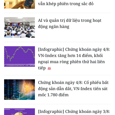
vẫn khép phiên trong sắc đỏ
AI và quản trị dữ liệu trong hoạt
động ngân hàng
[Infographic] Chứng khoán ngày 4/8:
VN-Index tăng hơn 14 điểm, khối
ngoại mua ròng phiên thứ hai liên
tiếp
Chứng khoán ngày 4/8: Cổ phiếu bất
động sản dẫn dắt, VN-Index tiến sát
mốc 1.780 điểm
[Infographic] Chứng khoán ngày 3/8: