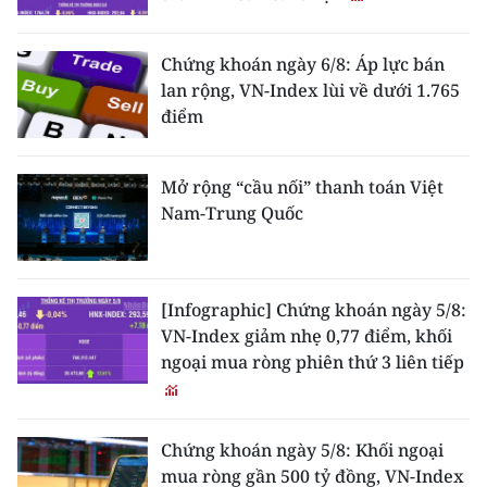
Chứng khoán ngày 6/8: Áp lực bán
lan rộng, VN-Index lùi về dưới 1.765
điểm
Mở rộng “cầu nối” thanh toán Việt
Nam-Trung Quốc
[Infographic] Chứng khoán ngày 5/8:
VN-Index giảm nhẹ 0,77 điểm, khối
ngoại mua ròng phiên thứ 3 liên tiếp
Chứng khoán ngày 5/8: Khối ngoại
mua ròng gần 500 tỷ đồng, VN-Index