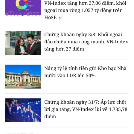
VN-Index tăng hơn 27,06 điểm, khối
ngoại mua ròng 1.057 tỷ đồng trên
HoSE
Chứng khoán ngày 3/8: Khối ngoại
đảo chiều mua ròng mạnh, VN-Index
tăng hơn 27 điểm
Nâng tỷ lệ tính tiền gửi Kho bạc Nhà
nước vào LDR lên 50%
Chứng khoán ngày 31/7: Áp lực chốt
lời gia tăng, VN-Index lùi về 1.735,78
điểm