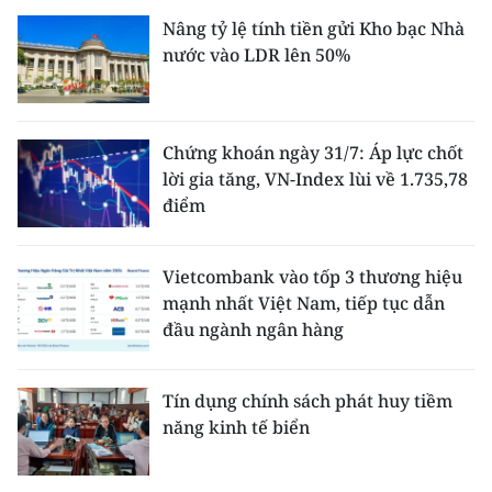
Nâng tỷ lệ tính tiền gửi Kho bạc Nhà
nước vào LDR lên 50%
Chứng khoán ngày 31/7: Áp lực chốt
lời gia tăng, VN-Index lùi về 1.735,78
điểm
Vietcombank vào tốp 3 thương hiệu
mạnh nhất Việt Nam, tiếp tục dẫn
đầu ngành ngân hàng
Tín dụng chính sách phát huy tiềm
năng kinh tế biển