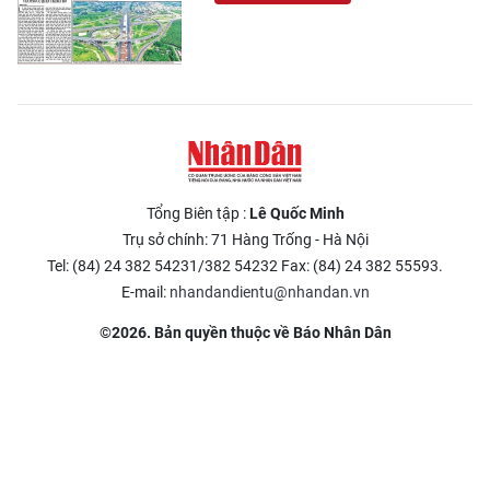
Tổng Biên tập :
Lê Quốc Minh
Trụ sở chính: 71 Hàng Trống - Hà Nội
Tel: (84) 24 382 54231/382 54232 Fax: (84) 24 382 55593.
E-mail:
nhandandientu@nhandan.vn
©2026. Bản quyền thuộc về Báo Nhân Dân