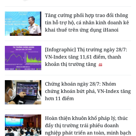
Tăng cường phối hợp trao đổi thông
tin hỗ trợ hộ, cá nhân kinh doanh kê
khai thuế trên ứng dụng iHanoi
[Infographic] Thị trường ngày 28/7:
VN-Index tăng 11,61 điểm, thanh
khoản thị trường tăng
Chứng khoán ngày 28/7: Nhóm
chứng khoán bứt phá, VN-Index tăng
hơn 11 điểm
Hoàn thiện khuôn khổ pháp lý, thúc
đẩy thị trường trái phiếu doanh
nghiệp phát triển an toàn, minh bạch