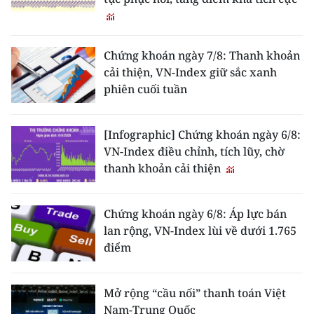
Chứng khoán ngày 7/8: Thanh khoản
cải thiện, VN-Index giữ sắc xanh
phiên cuối tuần
[Infographic] Chứng khoán ngày 6/8:
VN-Index điều chỉnh, tích lũy, chờ
thanh khoản cải thiện
Chứng khoán ngày 6/8: Áp lực bán
lan rộng, VN-Index lùi về dưới 1.765
điểm
Mở rộng “cầu nối” thanh toán Việt
Nam-Trung Quốc