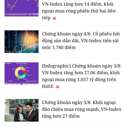
VN-Index tăng hơn 14 điểm, khối
ngoại mua ròng phiên thứ hai liên
tiếp
Chứng khoán ngày 4/8: Cổ phiếu bất
động sản dẫn dắt, VN-Index tiến sát
mốc 1.780 điểm
[Infographic] Chứng khoán ngày 3/8:
VN-Index tăng hơn 27,06 điểm, khối
ngoại mua ròng 1.057 tỷ đồng trên
HoSE
Chứng khoán ngày 3/8: Khối ngoại
đảo chiều mua ròng mạnh, VN-Index
tăng hơn 27 điểm