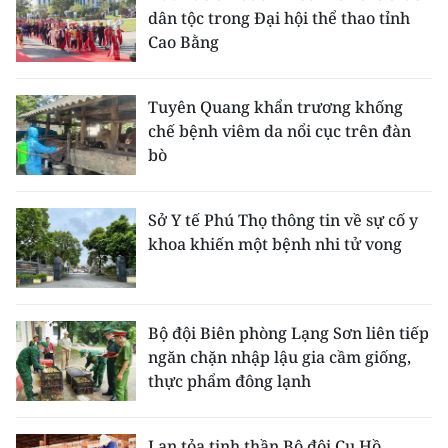
dân tộc trong Đại hội thể thao tỉnh
Cao Bằng
Tuyên Quang khẩn trương khống
chế bệnh viêm da nổi cục trên đàn
bò
Sở Y tế Phú Thọ thông tin về sự cố y
khoa khiến một bệnh nhi tử vong
Bộ đội Biên phòng Lạng Sơn liên tiếp
ngăn chặn nhập lậu gia cầm giống,
thực phẩm đông lạnh
Lan tỏa tinh thần Bộ đội Cụ Hồ