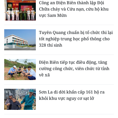
Công an Điện Biên thành lập Đội
Chữa cháy và Cứu nạn, cứu hộ khu
vực Sam Mứn
Tuyên Quang chuẩn bị tổ chức thi lại
tốt nghiệp trung học phổ thông cho
328 thí sinh
Điện Biên tiếp tục điều động, tăng
cường công chức, viên chức từ tỉnh
về xã
Sơn La di dời khẩn cấp 161 hộ ra
khỏi khu vực nguy cơ sạt lở