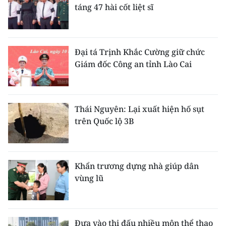
táng 47 hài cốt liệt sĩ
Đại tá Trịnh Khắc Cường giữ chức
Giám đốc Công an tỉnh Lào Cai
Thái Nguyên: Lại xuất hiện hố sụt
trên Quốc lộ 3B
Khẩn trương dựng nhà giúp dân
vùng lũ
Đưa vào thi đấu nhiều môn thể thao