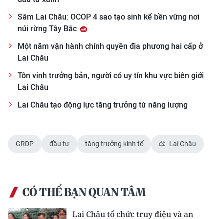
Sâm Lai Châu: OCOP 4 sao tạo sinh kế bền vững nơi
núi rừng Tây Bắc
Một năm vận hành chính quyền địa phương hai cấp ở
Lai Châu
Tôn vinh trưởng bản, người có uy tín khu vực biên giới
Lai Châu
Lai Châu tạo động lực tăng trưởng từ năng lượng
GRDP
đầu tư
tăng trưởng kinh tế
Lai Châu
CÓ THỂ BẠN QUAN TÂM
Lai Châu tổ chức truy điệu và an