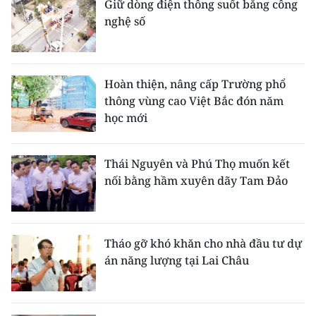
Giữ dòng điện thông suốt bằng công
nghệ số
Hoàn thiện, nâng cấp Trường phổ
thông vùng cao Việt Bắc đón năm
học mới
Thái Nguyên và Phú Thọ muốn kết
nối bằng hầm xuyên dãy Tam Đảo
Tháo gỡ khó khăn cho nhà đầu tư dự
án năng lượng tại Lai Châu