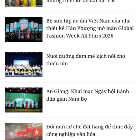
những thiết kế áo dài đặc sắc
Bộ sưu tập áo dài Việt Nam của nhà
thiết kế Hàn Phượng mở màn Global
Fashion Week All Stars 2026
Nuôi dưỡng đam mê kịch nói cho
thiếu nhi
An Giang: Khai mạc Ngày hội Bánh
dân gian Nam Bộ
Đổi mới cơ chế đặt hàng để thúc đẩy
công nghiệp văn hóa