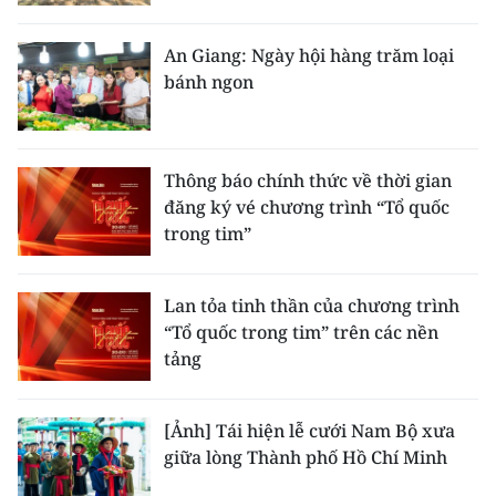
An Giang: Ngày hội hàng trăm loại
bánh ngon
Thông báo chính thức về thời gian
đăng ký vé chương trình “Tổ quốc
trong tim”
Lan tỏa tinh thần của chương trình
“Tổ quốc trong tim” trên các nền
tảng
[Ảnh] Tái hiện lễ cưới Nam Bộ xưa
giữa lòng Thành phố Hồ Chí Minh