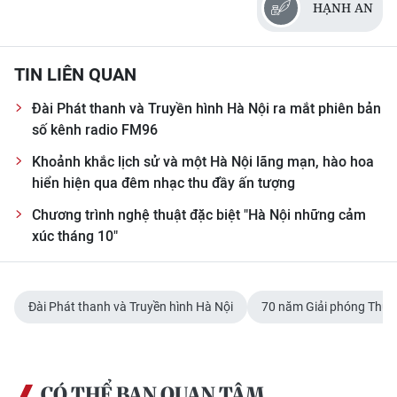
HẠNH AN
TIN LIÊN QUAN
Đài Phát thanh và Truyền hình Hà Nội ra mắt phiên bản
số kênh radio FM96
Khoảnh khắc lịch sử và một Hà Nội lãng mạn, hào hoa
hiển hiện qua đêm nhạc thu đầy ấn tượng
Chương trình nghệ thuật đặc biệt "Hà Nội những cảm
xúc tháng 10"
Đài Phát thanh và Truyền hình Hà Nội
70 năm Giải phóng Thủ 
CÓ THỂ BẠN QUAN TÂM