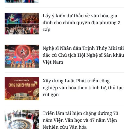
Lấy ý kiến dự thảo về văn hóa, gia
đình cho chính quyền địa phương 2
cấp
Nghệ sĩ Nhân dân Trịnh Thúy Mùi tái
đắc cử Chủ tịch Hội Nghệ sĩ Sân khấu
Việt Nam
Xây dựng Luật Phát triển công
nghiệp văn hóa theo trình tự, thủ tục
rút gọn
Triển lãm tái hiện chặng đường 73
năm Viện Văn học và 47 năm Viện
Nghiên cứu Văn hóa