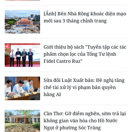
[Ảnh] Bến Nhà Rồng khoác diện mạo
mới sau 3 tháng chỉnh trang
Giới thiệu bộ sách "Tuyển tập các tác
phẩm chọn lọc của Tổng Tư lệnh
Fidel Castro Ruz"
Sửa đổi Luật Xuất bản: Đề nghị tăng
chế tài xử lý vi phạm bản quyền
bằng AI
Cần Thơ: Gỡ điểm nghẽn, sớm trả lại
không gian văn hóa cho Hồ Nước
Ngọt ở phường Sóc Trăng