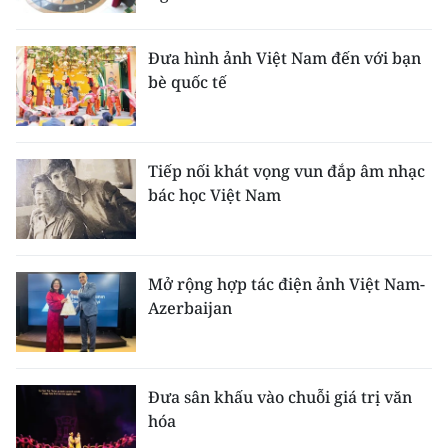
Đưa hình ảnh Việt Nam đến với bạn
bè quốc tế
Tiếp nối khát vọng vun đắp âm nhạc
bác học Việt Nam
Mở rộng hợp tác điện ảnh Việt Nam-
Azerbaijan
Đưa sân khấu vào chuỗi giá trị văn
hóa