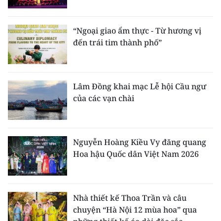
“Ngoại giao ẩm thực - Từ hương vị
đến trái tim thành phố”
Lâm Đồng khai mạc Lễ hội Cầu ngư
của các vạn chài
Nguyễn Hoàng Kiều Vy đăng quang
Hoa hậu Quốc dân Việt Nam 2026
Nhà thiết kế Thoa Trần và câu
chuyện “Hà Nội 12 mùa hoa” qua