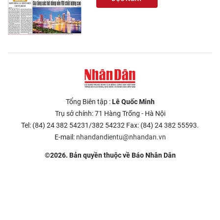
Tổng Biên tập :
Lê Quốc Minh
Trụ sở chính: 71 Hàng Trống - Hà Nội
Tel: (84) 24 382 54231/382 54232 Fax: (84) 24 382 55593.
E-mail:
nhandandientu@nhandan.vn
©2026. Bản quyền thuộc về Báo Nhân Dân