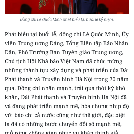
ENGLISH
中文
Đồng chí Lê Quốc Minh phát biểu tại buổi lễ kỷ niệm.
FRANÇAIS
Phát biểu tại buổi lễ, đồng chí Lê Quốc Minh, Ủy
viên Trung ương Đảng, Tổng Biên tập Báo Nhân
РУССКИЙ
Dân, Phó Trưởng Ban Tuyên giáo Trung ương,
Chủ tịch Hội Nhà báo Việt Nam đã chúc mừng
ESPAÑOL
những thành tựu xây dựng và phát triển của Đài
한국어
Phát thanh và Truyền hình Hà Nội trong 70 năm
qua. Đồng chí nhấn mạnh, trải qua thời kỳ khó
khăn, Đài Phát thanh và Truyền hình Hà Nội đã
và đang phát triển mạnh mẽ, hòa chung nhịp độ
với báo chí cả nước cũng như thế giới, đặc biệt
là đã có những bước chuyển đổi số mạnh mẽ,
mở rộng không gian phục vụ khán thính giả