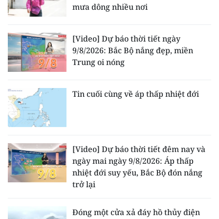
mưa dông nhiều nơi
[Video] Dự báo thời tiết ngày
9/8/2026: Bắc Bộ nắng đẹp, miền
Trung oi nóng
Tin cuối cùng về áp thấp nhiệt đới
[Video] Dự báo thời tiết đêm nay và
ngày mai ngày 9/8/2026: Áp thấp
nhiệt đới suy yếu, Bắc Bộ đón nắng
trở lại
Đóng một cửa xả đáy hồ thủy điện