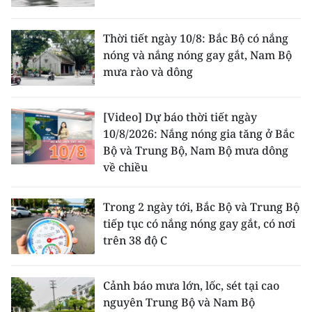
ENGLISH
Thời tiết ngày 10/8: Bắc Bộ có nắng
中文
nóng và nắng nóng gay gắt, Nam Bộ
mưa rào và dông
FRANÇAIS
РУССКИЙ
[Video] Dự báo thời tiết ngày
10/8/2026: Nắng nóng gia tăng ở Bắc
ESPAÑOL
Bộ và Trung Bộ, Nam Bộ mưa dông
về chiều
한국어
Trong 2 ngày tới, Bắc Bộ và Trung Bộ
tiếp tục có nắng nóng gay gắt, có nơi
trên 38 độ C
Cảnh báo mưa lớn, lốc, sét tại cao
nguyên Trung Bộ và Nam Bộ