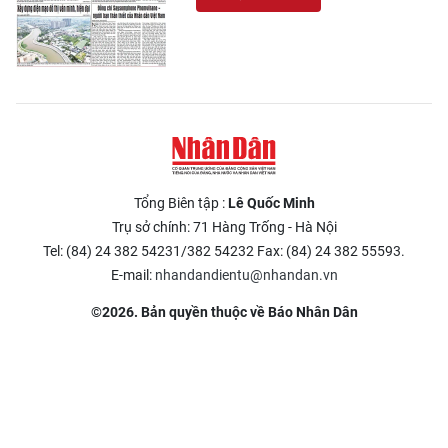
Tổng Biên tập :
Lê Quốc Minh
Trụ sở chính: 71 Hàng Trống - Hà Nội
Tel: (84) 24 382 54231/382 54232 Fax: (84) 24 382 55593.
E-mail:
nhandandientu@nhandan.vn
©2026. Bản quyền thuộc về Báo Nhân Dân