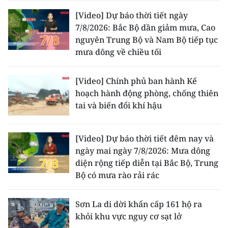
[Video] Dự báo thời tiết ngày
7/8/2026: Bắc Bộ dần giảm mưa, Cao
nguyên Trung Bộ và Nam Bộ tiếp tục
mưa dông về chiều tối
[Video] Chính phủ ban hành Kế
hoạch hành động phòng, chống thiên
tai và biến đổi khí hậu
[Video] Dự báo thời tiết đêm nay và
ngày mai ngày 7/8/2026: Mưa dông
diện rộng tiếp diễn tại Bắc Bộ, Trung
Bộ có mưa rào rải rác
Sơn La di dời khẩn cấp 161 hộ ra
khỏi khu vực nguy cơ sạt lở