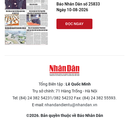
Báo Nhân Dân số 25833
Ngày 10-08-2026
ĐỌC NGAY
Tổng Biên tập :
Lê Quốc Minh
Trụ sở chính: 71 Hàng Trống - Hà Nội
Tel: (84) 24 382 54231/382 54232 Fax: (84) 24 382 55593.
E-mail:
nhandandientu@nhandan.vn
©2026. Bản quyền thuộc về Báo Nhân Dân