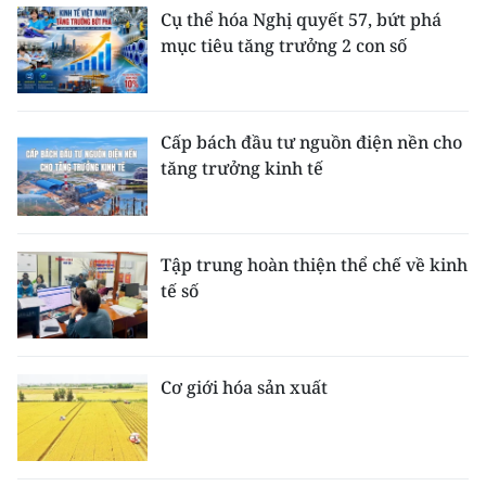
ENGLISH
Cụ thể hóa Nghị quyết 57, bứt phá
mục tiêu tăng trưởng 2 con số
中文
FRANÇAIS
Cấp bách đầu tư nguồn điện nền cho
tăng trưởng kinh tế
РУССКИЙ
ESPAÑOL
Tập trung hoàn thiện thể chế về kinh
한국어
tế số
Cơ giới hóa sản xuất