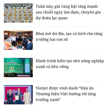
Tuần này, giá vàng bật tăng mạnh
sau chuỗi ngày ảm đạm, chuyên gia
dự đoán lạc quan
Khai mở dư địa, tạo cú hích cho tăng
trưởng hai con số
Hành trình kiến tạo nền nông nghiệp
xanh và bền vững
Vietjet được vinh danh “Dấu ấn
Thương hiệu Việt hướng tới tăng
trưởng xanh”