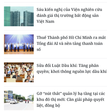
Sáu kiến nghị của Viện nghiên cứu
đánh giá thị trường bất động sản
Việt Nam
Thuế Thành phố Hồ Chí Minh ra mắt
Tổng đài AI và nền tảng thanh toán
số
Sửa đổi Luật Dầu khí: Tăng phân
quyền; khơi thông nguồn lực dầu khí
Gỡ “nút thắt” quản lý hạ tầng tại các
khu đô thị mới: Cần giải pháp quyết
liệt, đồng bộ