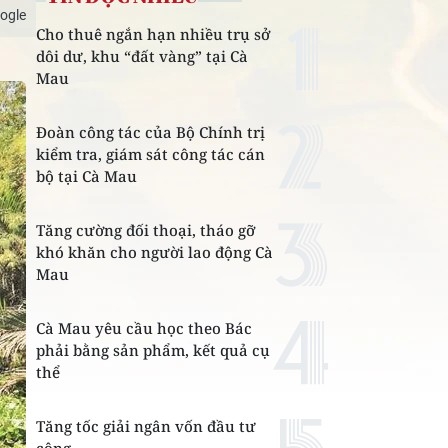
ogle
Cho thuê ngắn hạn nhiều trụ sở
dôi dư, khu “đất vàng” tại Cà
Mau
Đoàn công tác của Bộ Chính trị
kiểm tra, giám sát công tác cán
bộ tại Cà Mau
Tăng cường đối thoại, tháo gỡ
khó khăn cho người lao động Cà
Mau
Cà Mau yêu cầu học theo Bác
phải bằng sản phẩm, kết quả cụ
thể
Tăng tốc giải ngân vốn đầu tư