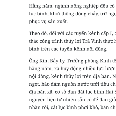
Hằng năm, ngành nông nghiệp đều có kế
lục bình, khơi thông dòng chảy, trữ n
phục vụ sản xuất.
Theo đó, đối với các tuyến kênh cấp I,
thác công trình thủy lợi Trà Vinh thực 
bình trên các tuyến kênh nội đồng.
Ông Kim Bảy Ly, Trưởng phòng Kinh tế 
hằng năm, xã huy động nhiều lực lượng
nội đồng, kênh thủy lợi trên địa bàn. 
ngọt, bảo đảm nguồn nước tưới tiêu ch
địa bàn xã, cơ sở đan đát lục bình Ha
nguyên liệu tự nhiên sẵn có để đan giỏ
nhàn rỗi, cắt lục bình phơi khô, bán ch