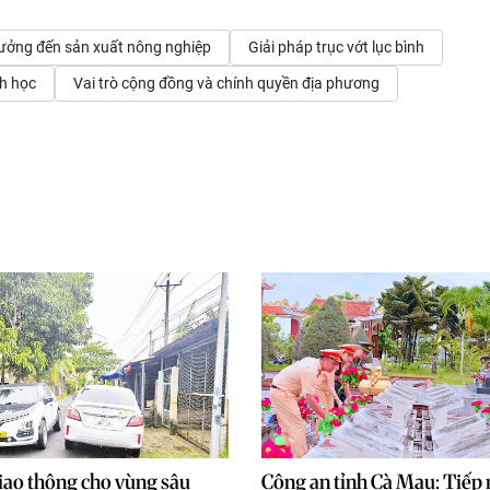
ưởng đến sản xuất nông nghiệp
Giải pháp trục vớt lục bình
nh học
Vai trò cộng đồng và chính quyền địa phương
giao thông cho vùng sâu
Công an tỉnh Cà Mau: Tiếp 