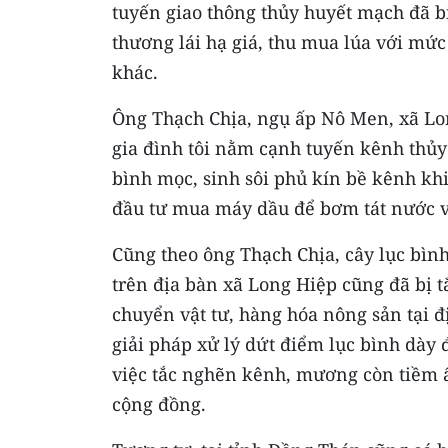
tuyến giao thông thủy huyết mạch đã bị
thương lái hạ giá, thu mua lúa với mức
khác.
Ông Thạch Chịa, ngụ ấp Nô Men, xã Lon
gia đình tôi nằm cạnh tuyến kênh thủy
bình mọc, sinh sôi phủ kín bề kênh kh
đầu tư mua máy dầu để bơm tát nước v
Cũng theo ông Thạch Chịa, cây lục bìn
trên địa bàn xã Long Hiệp cũng đã bị 
chuyển vật tư, hàng hóa nông sản tại 
giải pháp xử lý dứt điểm lục bình dày
việc tắc nghẽn kênh, mương còn tiềm
cộng đồng.