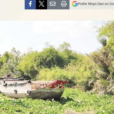
Prefer Nhan Dan on Go