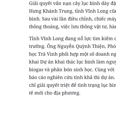
Giải quyết vấn nạn cây lục bình dày đ
Hưng Khánh Trung, tỉnh Vĩnh Long cũn
bình. Sau vài lần điều chỉnh, chiếc má
thông thoáng, việc lưu thông vật tư, 
Tỉnh Vĩnh Long đang nỗ lực tìm kiếm c
trưởng. Ông Nguyễn Quỳnh Thiện, Phó C
học Trà Vinh phối hợp một số doanh ng
khai Dự án khai thác lục bình làm nguy
biogas và phân bón sinh học. Cùng với 
báo cáo nghiên cứu tính khả thi dự án.
chỉ giải quyết triệt để tình trạng lục 
tế mới cho địa phương.