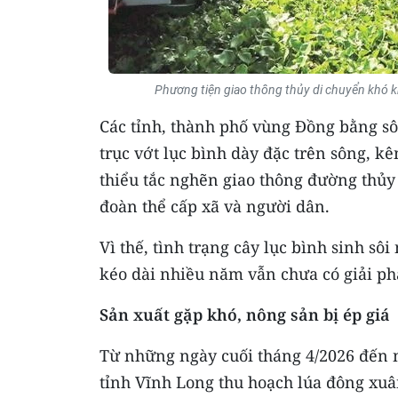
Phương tiện giao thông thủy di chuyển khó kh
Các tỉnh, thành phố vùng Đồng bằng sô
trục vớt lục bình dày đặc trên sông, kê
thiểu tắc nghẽn giao thông đường thủy 
đoàn thể cấp xã và người dân.
Vì thế, tình trạng cây lục bình sinh sô
kéo dài nhiều năm vẫn chưa có giải phá
Sản xuất gặp khó, nông sản bị ép giá
Từ những ngày cuối tháng 4/2026 đến n
tỉnh Vĩnh Long thu hoạch lúa đông xuâ