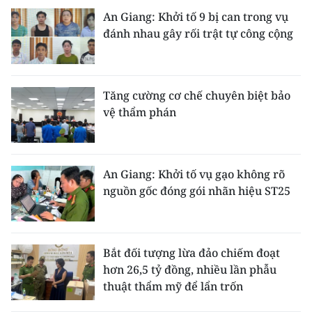
An Giang: Khởi tố 9 bị can trong vụ
đánh nhau gây rối trật tự công cộng
Tăng cường cơ chế chuyên biệt bảo
vệ thẩm phán
An Giang: Khởi tố vụ gạo không rõ
nguồn gốc đóng gói nhãn hiệu ST25
Bắt đối tượng lừa đảo chiếm đoạt
hơn 26,5 tỷ đồng, nhiều lần phẫu
thuật thẩm mỹ để lẩn trốn