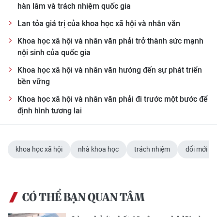
hàn lâm và trách nhiệm quốc gia
Lan tỏa giá trị của khoa học xã hội và nhân văn
Khoa học xã hội và nhân văn phải trở thành sức mạnh
nội sinh của quốc gia
Khoa học xã hội và nhân văn hướng đến sự phát triển
bền vững
Khoa học xã hội và nhân văn phải đi trước một bước để
định hình tương lai
khoa học xã hội
nhà khoa học
trách nhiệm
đổi mới sá
CÓ THỂ BẠN QUAN TÂM