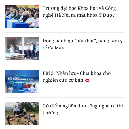
Trường đại học Khoa học và Công
nghệ Hà Nội ra mắt khoa Y Dược
Đồng hành gỡ “nút thắt”, nâng tầm y
tế Cà Mau
Bài 3: Nhân lực - Chìa khóa cho
nghiên cứu cơ bản
Gỡ điểm nghẽn đưa công nghệ ra thị
trường