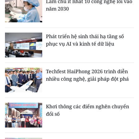
Làm chủ ít nhất 10 công nghệ lõi vào
năm 2030
Phát triển hệ sinh thái hạ tầng số
phục vụ AI và kinh tế dữ liệu
Techfest HaiPhong 2026 trình diễn
nhiều công nghệ, giải pháp đột phá
Khơi thông các điểm nghẽn chuyển
đổi số