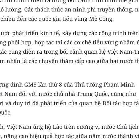
nh Chính diễn ra trong bối cảnh tình hình thế giới
hó lường. Các thách thức an ninh phi truyền thống, 
a chiều đến các quốc gia tiểu vùng Mê Công.
ợc phát triển kinh tế, xây dựng các công trình trên
g phối hợp, hợp tác tại các cơ chế tiểu vùng nhằm 
tác cũng diễn ra trong bối cảnh quan hệ Việt Nam-T
điểm nhấn là các chuyến thăm cấp cao giữa hai nước t
ượng đỉnh GMS lần thứ 8 của Thủ tướng Phạm Minh
ệt Nam đối với nước chủ nhà Trung Quốc, cũng như
 và duy trì đà phát triển của quan hệ Đối tác hợp t
Quốc.
, Việt Nam ủng hộ Lào trên cương vị nước Chủ tịch
 nâng cao hiệu quả hợp tác giữa năm nước thành v