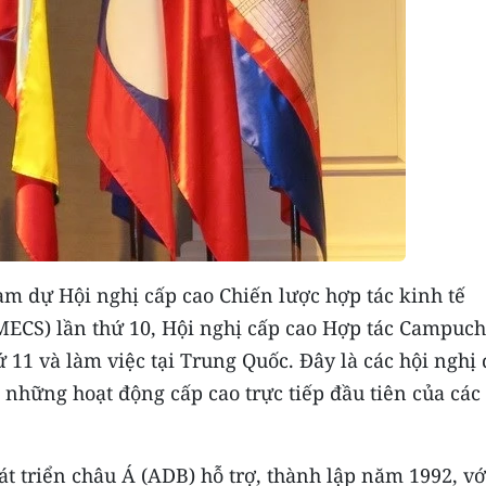
m dự Hội nghị cấp cao Chiến lược hợp tác kinh tế
CS) lần thứ 10, Hội nghị cấp cao Hợp tác Campuch
1 và làm việc tại Trung Quốc. Đây là các hội nghị 
hững hoạt động cấp cao trực tiếp đầu tiên của các
triển châu Á (ADB) hỗ trợ, thành lập năm 1992, vớ