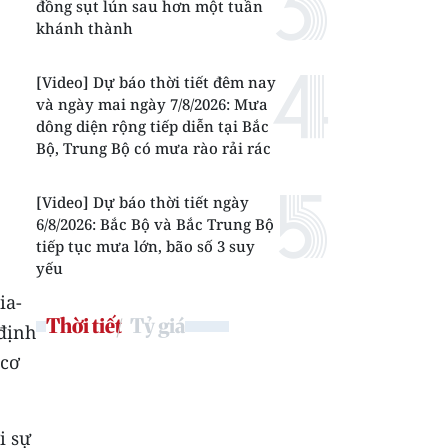
đồng sụt lún sau hơn một tuần
khánh thành
[Video] Dự báo thời tiết đêm nay
và ngày mai ngày 7/8/2026: Mưa
dông diện rộng tiếp diễn tại Bắc
Bộ, Trung Bộ có mưa rào rải rác
[Video] Dự báo thời tiết ngày
6/8/2026: Bắc Bộ và Bắc Trung Bộ
tiếp tục mưa lớn, bão số 3 suy
yếu
ia-
Thời tiết
Tỷ giá
định
 cơ
i sự