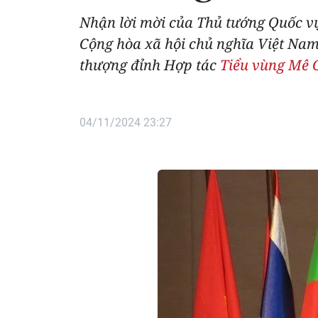
Nhận lời mời của Thủ tướng Quốc v
Cộng hòa xã hội chủ nghĩa Việt Na
thượng đỉnh Hợp tác
Tiểu vùng Mê 
04/11/2024 23:27