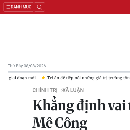
DANH MỤC
Thứ Bảy 08/08/2026
ong giai đoạn mới
Tri ân để tiếp nối những giá trị trường tồn
CHÍNH TRỊ
XÃ LUẬN
Khẳng định vai 
Mê Công