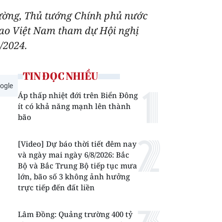
ường, Thủ tướng Chính phủ nước
ao Việt Nam tham dự Hội nghị
/2024.
TIN ĐỌC NHIỀU
ogle
Áp thấp nhiệt đới trên Biển Đông
ít có khả năng mạnh lên thành
bão
[Video] Dự báo thời tiết đêm nay
và ngày mai ngày 6/8/2026: Bắc
Bộ và Bắc Trung Bộ tiếp tục mưa
lớn, bão số 3 không ảnh hưởng
trực tiếp đến đất liền
Lâm Đồng: Quảng trường 400 tỷ