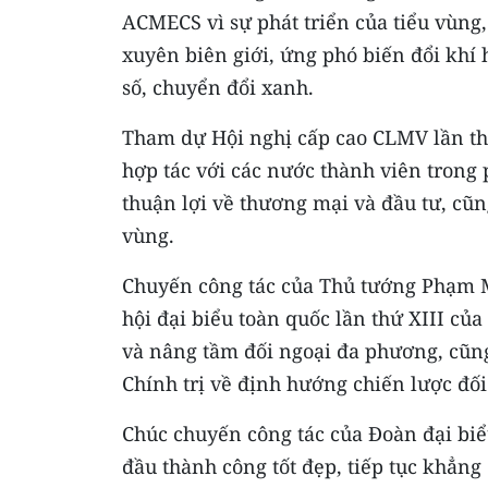
ACMECS vì sự phát triển của tiểu vùng
xuyên biên giới, ứng phó biến đổi khí h
số, chuyển đổi xanh.
Tham dự Hội nghị cấp cao CLMV lần th
hợp tác với các nước thành viên trong 
thuận lợi về thương mại và đầu tư, cũ
vùng.
Chuyến công tác của Thủ tướng Phạm M
hội đại biểu toàn quốc lần thứ XIII củ
và nâng tầm đối ngoại đa phương, cũn
Chính trị về định hướng chiến lược đố
Chúc chuyến công tác của Đoàn đại bi
đầu thành công tốt đẹp, tiếp tục khẳng