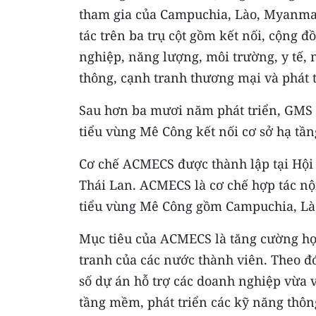
tham gia của Campuchia, Lào, Myanmar
tác trên ba trụ cột gồm kết nối, cộng 
nghiệp, năng lượng, môi trường, y tế, 
thông, cạnh tranh thương mại và phát t
Sau hơn ba mươi năm phát triển, GMS đ
tiểu vùng Mê Công kết nối cơ sở hạ tần
Cơ chế ACMECS được thành lập tại Hội 
Thái Lan. ACMECS là cơ chế hợp tác nộ
tiểu vùng Mê Công gồm Campuchia, Là
Mục tiêu của ACMECS là tăng cường hợp
tranh của các nước thành viên. Theo đ
số dự án hỗ trợ các doanh nghiệp vừa v
tầng mềm, phát triển các kỹ năng thôn