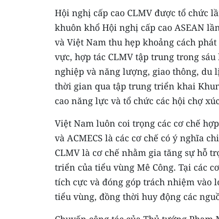
Hội nghị cấp cao CLMV được tổ chức lầ
khuôn khổ Hội nghị cấp cao ASEAN lần
và Việt Nam thu hẹp khoảng cách phát t
vực, hợp tác CLMV tập trung trong sáu
nghiệp và năng lượng, giao thông, du l
thời gian qua tập trung triển khai Khu
cao năng lực và tổ chức các hội chợ xú
Việt Nam luôn coi trọng các cơ chế hợ
và ACMECS là các cơ chế có ý nghĩa chi
CLMV là cơ chế nhằm gia tăng sự hỗ tr
triển của tiểu vùng Mê Công. Tại các c
tích cực và đóng góp trách nhiệm vào l
tiểu vùng, đồng thời huy động các nguồ