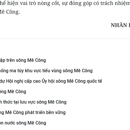
ể hiện vai trò nòng cốt, sự đóng góp có trách nhiệ
Mê Công.
NHÂN 
đập trên sông Mê Công
hống ma túy khu vực tiểu vùng sông Mê Công
ự Hội nghị cấp cao Ủy hội sông Mê Công quốc tế
sông Mê Công
ch thức tại lưu vực sông Mê Công
ng Mê Công phát triển bền vững
uồn nước sông Mê Công