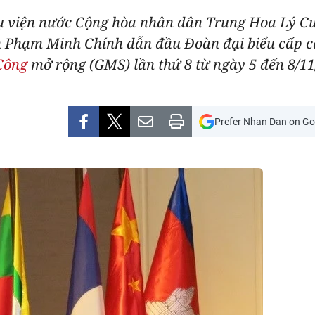
ụ viện nước Cộng hòa nhân dân Trung Hoa Lý C
m Phạm Minh Chính dẫn đầu Đoàn đại biểu cấp c
Công
mở rộng (GMS) lần thứ 8 từ ngày 5 đến 8/11
Prefer Nhan Dan on Go