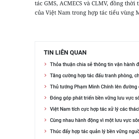
tác GMS, ACMECS và CLMV, đồng thời th
của Việt Nam trong hợp tác tiểu vùng 
TIN LIÊN QUAN
Thỏa thuận chia sẻ thông tin vận hành 
Tăng cường hợp tác đấu tranh phòng, c
Thủ tướng Phạm Minh Chính lên đường d
Đóng góp phát triển bền vững lưu vực 
Việt Nam tích cực hợp tác xử lý các thá
Cùng nhau hành động vì một lưu vực sô
Thúc đẩy hợp tác quản lý bền vững ng