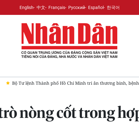
English
中文
Français
Русский
Español
한국어
Bộ Tư lệnh Thành phố Hồ Chí Minh tri ân thương binh, bệnh
trò nòng cốt trong hợp