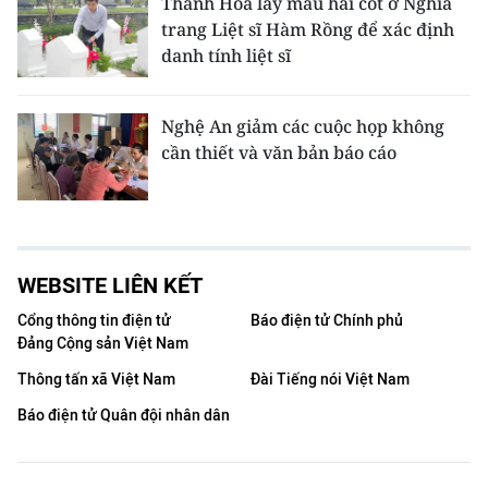
Thanh Hóa lấy mẫu hài cốt ở Nghĩa
trang Liệt sĩ Hàm Rồng để xác định
danh tính liệt sĩ
Nghệ An giảm các cuộc họp không
cần thiết và văn bản báo cáo
WEBSITE LIÊN KẾT
Cổng thông tin điện tử
Báo điện tử Chính phủ
Đảng Cộng sản Việt Nam
Thông tấn xã Việt Nam
Đài Tiếng nói Việt Nam
Báo điện tử Quân đội nhân dân