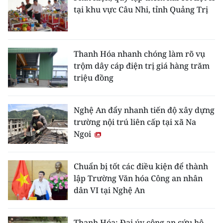
tại khu vực Câu Nhi, tỉnh Quảng Trị
Thanh Hóa nhanh chóng làm rõ vụ
trộm dây cáp điện trị giá hàng trăm
triệu đồng
Nghệ An đẩy nhanh tiến độ xây dựng
trường nội trú liên cấp tại xã Na
Ngoi
Chuẩn bị tốt các điều kiện để thành
lập Trường Văn hóa Công an nhân
dân VI tại Nghệ An
Thanh Hóa: Đại úy công an cứu hộ