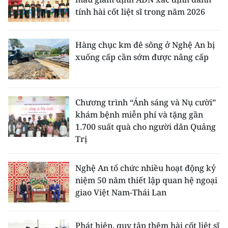
tính hài cốt liệt sĩ trong năm 2026
Hàng chục km đê sông ở Nghệ An bị
xuống cấp cần sớm được nâng cấp
Chương trình “Ánh sáng và Nụ cười”
khám bệnh miễn phí và tặng gần
1.700 suất quà cho người dân Quảng
Trị
Nghệ An tổ chức nhiều hoạt động kỷ
niệm 50 năm thiết lập quan hệ ngoại
giao Việt Nam-Thái Lan
Phát hiện, quy tập thêm hài cốt liệt sĩ