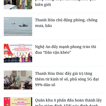
biên giới
Thanh Hóa chủ động phòng, chống
mưa, bão
Nghệ An đẩy mạnh phong trào thi
đua “Dân vận khéo”
Thanh Hóa thúc đẩy giá trị tăng
thêm từ kinh tế số, phủ sóng 5G đạt
99% dân số
Quân khu 4 phấn đấu hoàn thành lấy
mẫu giám định ADN xác định danh