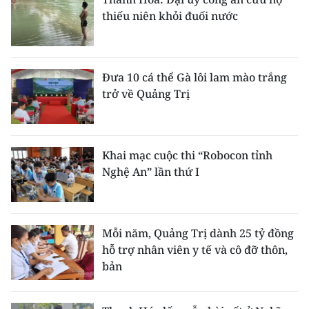
thiếu niên khỏi đuối nước
Đưa 10 cá thể Gà lôi lam mào trắng
trở về Quảng Trị
Khai mạc cuộc thi “Robocon tỉnh
Nghệ An” lần thứ I
Mỗi năm, Quảng Trị dành 25 tỷ đồng
hỗ trợ nhân viên y tế và cô đỡ thôn,
bản