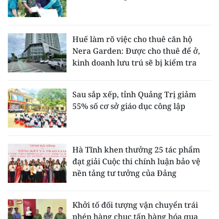
Huế làm rõ việc cho thuê căn hộ
Nera Garden: Được cho thuê để ở,
kinh doanh lưu trú sẽ bị kiểm tra
Sau sắp xếp, tỉnh Quảng Trị giảm
55% số cơ sở giáo dục công lập
Hà Tĩnh khen thưởng 25 tác phẩm
đạt giải Cuộc thi chính luận bảo vệ
nền tảng tư tưởng của Đảng
Khởi tố đối tượng vận chuyển trái
phép hàng chục tấn hàng hóa qua