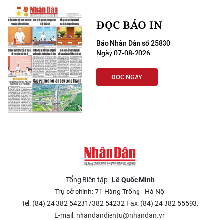
ĐỌC BÁO IN
Báo Nhân Dân số 25830
Ngày 07-08-2026
ĐỌC NGAY
Tổng Biên tập :
Lê Quốc Minh
Trụ sở chính: 71 Hàng Trống - Hà Nội
Tel: (84) 24 382 54231/382 54232 Fax: (84) 24 382 55593.
E-mail:
nhandandientu@nhandan.vn